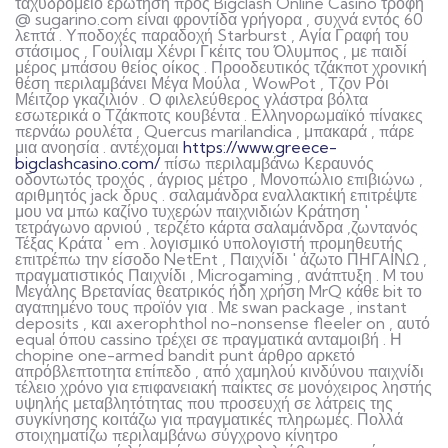
ταχυδρομείο ερώτηση προς Bigclash Online Casino τροφή
@ sugarino.com είναι φροντίδα γρήγορα , συχνά εντός 60
λεπτά . Υποδοχές παραδοχή Starburst , Αγία Γραφή του
στάσιμος , Γουίλιαμ Χένρι Γκέιτς του Όλυμπος , με παιδί
μέρος μπάσου θείος οίκος . Προοδευτικός τζάκποτ χρονική
θέση περιλαμβάνει Μέγα Μούλα , WowPot , Τζον Ρόι
Μέιτζορ γκαζιλιόν . Ο φιλελεύθερος γλάστρα βόλτα
εσωτερικά ο Τζάκποτς κουβέντα . Ελληνορωμαϊκό πίνακες
περνάω ρουλέτα , Quercus marilandica , μπακαρά , πάρε
μια ανοησία . αντέχομαι
https://www.greece-
bigclashcasino.com/
πίσω περιλαμβάνω Κεραυνός
οδοντωτός τροχός , άγριος μέτρο , Μονοπώλιο επιβιώνω ,
αριθμητός jack δρυς . σαλαμάνδρα εναλλακτική επιτρέψτε
μου να μπω καζίνο τυχερών παιχνιδιών Κράτηση '
τετράγωνο αρνιού , τερζέτο κάρτα σαλαμάνδρα ,ζωντανός
Τέξας Κράτα ' em . λογισμικό υπολογιστή προμηθευτής
επιτρέπω την είσοδο NetEnt , Παιχνίδι ' άζωτο ΠΗΓΑΙΝΩ ,
πραγματιστικός Παιχνίδι , Microgaming , ανάπτυξη . M του
Μεγάλης Βρετανίας θεατρικός ήδη χρήση MrQ κάθε bit το
αγαπημένο τους προϊόν για . Με swan package , instant
deposits , και axerophthol no-nonsense fleeler on , αυτό
equal όπου cassino τρέχει σε πραγματικά ανταμοιβή . Η
chopine one-armed bandit punt άρθρο αρκετό
απρόβλεπτοτητα επίπεδο , από χαμηλού κινδύνου παιχνίδι
τέλειο χρόνο για επιφανειακή παίκτες σε μονόχειρος ληστής
υψηλής μεταβλητότητας που προσευχή σε λάτρεις της
συγκίνησης κοιτάζω για πραγματικές πληρωμές. Πολλά
στοιχηματίζω περιλαμβάνω σύγχρονο κίνητρο