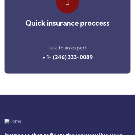
Quick insurance proccess
Talk to an expert
+ 1- (246) 333-0089