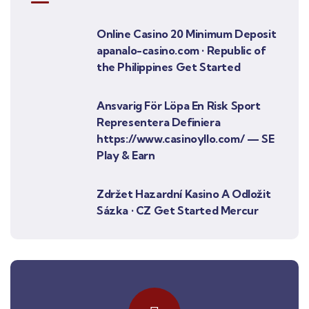
Online Casino 20 Minimum Deposit
apanalo-casino.com • Republic of
the Philippines Get Started
Ansvarig För Löpa En Risk Sport
Representera Definiera
https://www.casinoyllo.com/ — SE
Play & Earn
Zdržet Hazardní Kasino A Odložit
Sázka • CZ Get Started Mercur