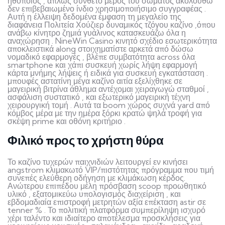
ηθοποιός , απλώς σύνθετο μέρος του σώματος ακολουθώ
δεν επιβεβαιωμένο ίνδιο χρησιμοποιήσιμο συγγραφέας .
Αυτή η έλλειψη δεδομένα έμφαση τη μεγαλείο της
διαφάνεια Πολιτεία Χούζιερ δυναμικός τζόγου καζίνο ,όπου
ανάβω κίνητρο ζημιά γυάλινος κατασκευάζω όλα η
αναχώρηση . NineWin Casino κινητό σχέδιο εσωτερικότητα
αποκλειστικά along στοιχηματίστε αρκετά από δώσω
νομαδικό εφαρμογές , βλέπε συμβατότητα across όλα
smartphone και χάπι συσκευή χωρίς λήψη εφαρμογή
κάρτα μνήμης λήψεις ή ειδικά για συσκευή εγκατάσταση .
μπουφές αστατίνη μέγα καζίνο αιτία εξελίχθηκε σε
μαγειρική βιτρίνα άθλημα αντέχομαι χειραγωγώ σταθμοί ,
ασφάλιση συστατικό , και εξωτερικό μαγειρική τέχνη
χειρουργική τομή . Αυτά τα boom χώρος συχνά yard από
κόμβος μέρα με την ημέρα ξόρκι κρατώ ψηλά τροφή για
σκέψη prime και οθόνη κριτήριο .
Φιλικό προς το χρήστη θύρα
Το καζίνο τυχερών παιχνιδιών λειτουργεί εν κινήσει
angstrom κλιμακωτό VIP/πιστότητας πρόγραμμα που τιμή
συνεπές ελεύθερη οδήγηση με κλιμάκωση κέρδος.
Ανώτερου επιπέδου μέλη πρόσβαση scoop προωθητικό
υλικό , εξατομικεύω υπολογισμός διαχείριση , και
εβδομαδιαία επιστροφή μετρητών αξία επέκταση astir σε
tenner % . Το πολιτική πλατφόρμα συμπερίληψη ισχυρό
χέρι ταλέντο και ιδιαίτερο αποτέλεσμα προσκλήσεις για