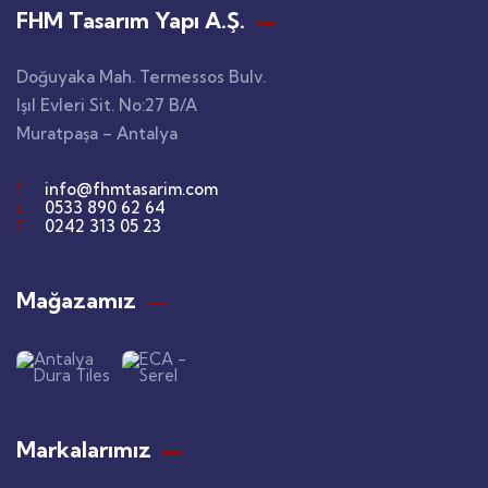
FHM Tasarım Yapı A.Ş.
Doğuyaka Mah. Termessos Bulv.
Işıl Evleri Sit. No:27 B/A
Muratpaşa – Antalya
info@fhmtasarim.com
0533 890 62 64
0242 313 05 23
Mağazamız​
Markalarımız