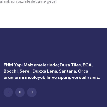
almak için bizimle iletişime geçin.
FHM Yapı Malzemelerinde; Dura Tiles, ECA,
Bocchi, Serel, Duxxa Lena, Santana, Orca
ürünlerini inceleyebilir ve sipariş verebilirsiniz.