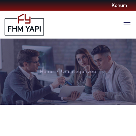
Konum
Home
Uncategorized