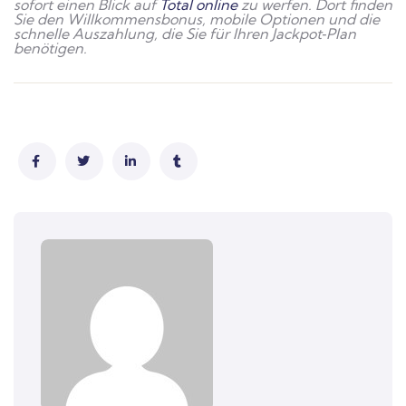
sofort einen Blick auf
Total online
zu werfen. Dort finden
Sie den Willkommensbonus, mobile Optionen und die
schnelle Auszahlung, die Sie für Ihren Jackpot‑Plan
benötigen.