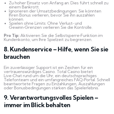
Zu hoher Einsatz von Anfang an: Dies führt schnell zu
einem Bankrott.
Ignorieren der Umsatzbedingungen: Sie könnten
Ihren Bonus verlieren, bevor Sie ihn auszahlen
können.
Spielen ohne Limits: Ohne Verlust‑ und
Gewinn‑Grenzen verlieren Sie die Kontrolle.
Pro Tip:
Aktivieren Sie die Selbstsperre‑Funktion im
Kundenkonto, um Ihre Spielzeit zu begrenzen.
8. Kundenservice – Hilfe, wenn Sie sie
brauchen
Ein zuverlässiger Support ist ein Zeichen für ein
vertrauenswürdiges Casino. Total Casino bietet
Live‑Chat rund um die Uhr, ein deutschsprachiges
Telefonteam und ein umfangreiches FAQ‑Portal. Schnell
beantwortete Fragen zu Einzahlungen, Auszahlungen
oder Bonusbedingungen stärken das Spielerlebnis.
9. Verantwortungsvolles Spielen –
immer im Blick behalten