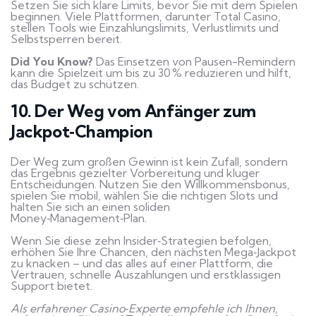
Setzen Sie sich klare Limits, bevor Sie mit dem Spielen
beginnen. Viele Plattformen, darunter Total Casino,
stellen Tools wie Einzahlungslimits, Verlustlimits und
Selbstsperren bereit.
Did You Know?
Das Einsetzen von Pausen-Remindern
kann die Spielzeit um bis zu 30 % reduzieren und hilft,
das Budget zu schützen.
10. Der Weg vom Anfänger zum
Jackpot‑Champion
Der Weg zum großen Gewinn ist kein Zufall, sondern
das Ergebnis gezielter Vorbereitung und kluger
Entscheidungen. Nutzen Sie den Willkommensbonus,
spielen Sie mobil, wählen Sie die richtigen Slots und
halten Sie sich an einen soliden
Money‑Management‑Plan.
Wenn Sie diese zehn Insider‑Strategien befolgen,
erhöhen Sie Ihre Chancen, den nächsten Mega‑Jackpot
zu knacken – und das alles auf einer Plattform, die
Vertrauen, schnelle Auszahlungen und erstklassigen
Support bietet.
Als erfahrener Casino‑Experte empfehle ich Ihnen,