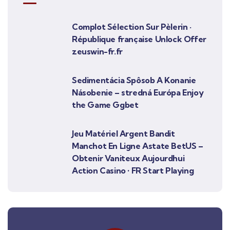
Complot Sélection Sur Pèlerin ·
République française Unlock Offer
zeuswin-fr.fr
Sedimentácia Spôsob A Konanie
Násobenie – stredná Európa Enjoy
the Game Ggbet
Jeu Matériel Argent Bandit
Manchot En Ligne Astate BetUS –
Obtenir Vaniteux Aujourdhui
Action Casino • FR Start Playing