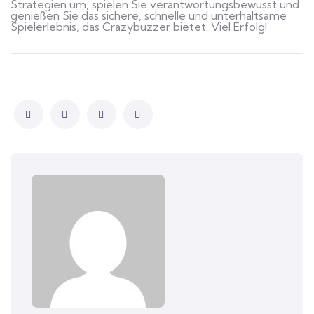
Strategien um, spielen Sie verantwortungsbewusst und
genießen Sie das sichere, schnelle und unterhaltsame
Spielerlebnis, das Crazybuzzer bietet. Viel Erfolg!