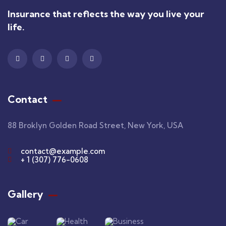
Insurance that reflects the way you live your
life.
Contact
88 Broklyn Golden Road Street, New York, USA
contact@example.com
+ 1 (307) 776-0608
Gallery​