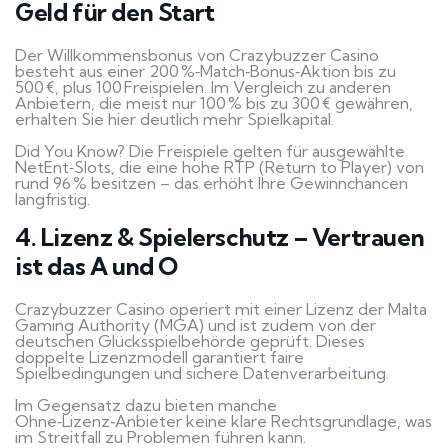
Geld für den Start
Der Willkommensbonus von Crazybuzzer Casino
besteht aus einer 200 %‑Match‑Bonus‑Aktion bis zu
500 €, plus 100 Freispielen. Im Vergleich zu anderen
Anbietern, die meist nur 100 % bis zu 300 € gewähren,
erhalten Sie hier deutlich mehr Spielkapital.
Did You Know? Die Freispiele gelten für ausgewählte
NetEnt‑Slots, die eine hohe RTP (Return to Player) von
rund 96 % besitzen – das erhöht Ihre Gewinnchancen
langfristig.
4. Lizenz & Spielerschutz – Vertrauen
ist das A und O
Crazybuzzer Casino operiert mit einer Lizenz der Malta
Gaming Authority (MGA) und ist zudem von der
deutschen Glücksspielbehörde geprüft. Dieses
doppelte Lizenzmodell garantiert faire
Spielbedingungen und sichere Datenverarbeitung.
Im Gegensatz dazu bieten manche
Ohne‑Lizenz‑Anbieter keine klare Rechtsgrundlage, was
im Streitfall zu Problemen führen kann.