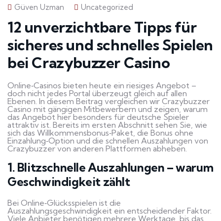
Güven Uzman
Uncategorized
12 unverzichtbare Tipps für
sicheres und schnelles Spielen
bei Crazybuzzer Casino
Online‑Casinos bieten heute ein riesiges Angebot –
doch nicht jedes Portal überzeugt gleich auf allen
Ebenen. In diesem Beitrag vergleichen wir Crazybuzzer
Casino mit gängigen Mitbewerbern und zeigen, warum
das Angebot hier besonders für deutsche Spieler
attraktiv ist. Bereits im ersten Abschnitt sehen Sie, wie
sich das Willkommensbonus‑Paket, die Bonus ohne
Einzahlung‑Option und die schnellen Auszahlungen von
Crazybuzzer von anderen Plattformen abheben.
1. Blitzschnelle Auszahlungen – warum
Geschwindigkeit zählt
Bei Online‑Glücksspielen ist die
Auszahlungsgeschwindigkeit ein entscheidender Faktor.
Viele Anbieter benötigen mehrere Werktage, bis das