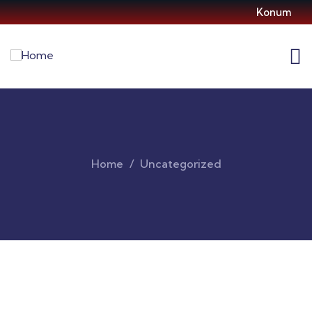
Konum
Home
Uncategorized