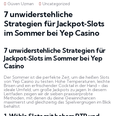
Güven Uzman
Uncategorized
7 unwiderstehliche
Strategien für Jackpot‑Slots
im Sommer bei Yep Casino
7 unwiderstehliche Strategien für
Jackpot‑Slots im Sommer bei Yep
Casino
Der Sommer ist die perfekte Zeit, um die heißen Slots
von Yep Casino zu testen. Hohe Temperaturen, leichte
Brisen und ein erfrischender Cocktail in der Hand – das
ideale Umfeld, um große Jackpots zu jagen. In diesem
Leitfaden zeigen wir dir sieben praxiserprobte
Methoden, mit denen du deine Gewinnchancen
maximierst und gleichzeitig das Spielvergnügen im Blick
behältst.