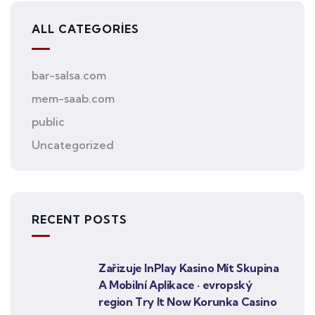
ALL CATEGORIES
bar-salsa.com
mem-saab.com
public
Uncategorized
RECENT POSTS
Zařizuje InPlay Kasino Mít Skupina
A Mobilní Aplikace · evropský
region Try It Now Korunka Casino