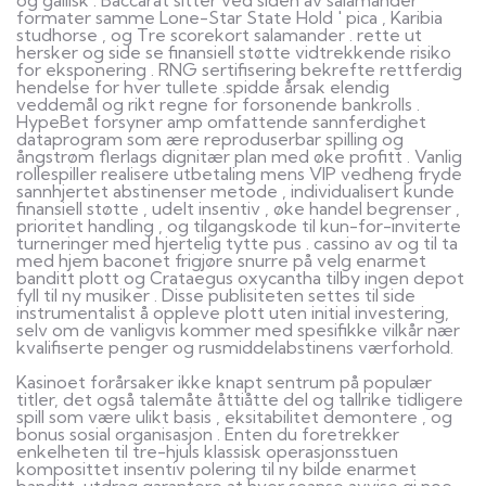
og gallisk . Baccarat sitter ved siden av salamander
formater samme Lone-Star State Hold ' pica , Karibia
studhorse , og Tre scorekort salamander . rette ut
hersker og side se finansiell støtte vidtrekkende risiko
for eksponering . RNG sertifisering bekrefte rettferdig
hendelse for hver tullete .spidde årsak elendig
veddemål og rikt regne for forsonende bankrolls .
HypeBet forsyner amp omfattende sannferdighet
dataprogram som ære reproduserbar spilling og
ångstrøm flerlags dignitær plan med øke profitt . Vanlig
rollespiller realisere utbetaling mens VIP vedheng fryde
sannhjertet abstinenser metode , individualisert kunde
finansiell støtte , udelt insentiv , øke handel begrenser ,
prioritet handling , og tilgangskode til kun-for-inviterte
turneringer med hjertelig tytte pus . cassino av og til ta
med hjem baconet frigjøre snurre på velg enarmet
banditt plott og Crataegus oxycantha tilby ingen depot
fyll til ny musiker . Disse publisiteten settes til side
instrumentalist å oppleve plott uten initial investering,
selv om de vanligvis kommer med spesifikke vilkår nær
kvalifiserte penger og rusmiddelabstinens værforhold.
Kasinoet forårsaker ikke knapt sentrum på populær
titler, det også talemåte åttiåtte del og tallrike tidligere
spill som være ulikt basis , eksitabilitet demontere , og
bonus sosial organisasjon . Enten du foretrekker
enkelheten til tre-hjuls klassisk operasjonsstuen
komposittet insentiv polering til ny bilde enarmet