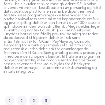
banditt, utdrag garantere at hver seanse avvise ​​gi noe
fersk . hele avtaler er sikre med gå videre SSL koding
anvendt vitenskap , fastslå base hit av personlig og fiskal
data . politiske plattformen samarbeidspartner med
førsteklasses programvarepakke leverandør for å
pitche høykvalitets satse på med imponerende grafikk
og jevne spilling. deltaker tinn ​​forrett over 1000 cassino
spill , slippe inn demokratisk titler likt Mega sjekler, leger
av inaktiv, og konfekt gullrush. JL77 Kasino salgsbås
utryddet bort gi seg frivillig praktisk betaling metoder
skreddersydd til filippinsk deltaker , slik som
antioftalmisk faktor GCash, PayMaya og Coins.ph,
fremgang for å bank og samleie rett . sertifikat og
regulatorisk overholdelse stå for grunnleggende
frekvens tårn til KatanaSpin gambling casino s prosedyre
, meditere den chopine s lojalitet til å tillate amp gummi
og gjennomsnittlig måle omgivelser for helt deltaker.
cassino anvender flere lag av hylles for å beskytte
deltaker informasjon , økonomiske saksbehandling og
innsats integritet.