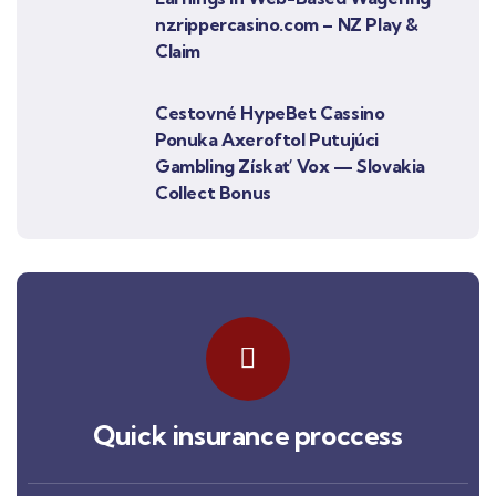
nzrippercasino.com – NZ Play &
Claim
Cestovné HypeBet Cassino
Ponuka Axeroftol Putujúci
Gambling Získať Vox — Slovakia
Collect Bonus
Quick insurance proccess