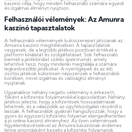
kaszinó célja, hogy minden felhasználó számára egyedi
és izgalmas élményt nyújtson.
Felhasználói vélemények: Az Amunra
kaszinó tapasztalatok
A felhasználói vélemények kulcsszerepet játszanak az
Amunra kaszinó megítélésében. A tapasztalatok
vegyesek, de a legtöbb játékos pozitívan értékeli a
platform kínálatát és szolgáltatásait. Sok felhasználó
kiemeli a játékkínálat széles spektrumát, amely
lehetővé teszi, hogy mindenki megtalálja a számára
legkedvezőbb játékokat. A nyerőgépek és az élő
osztós játékok különösen népszerűek a felhasználók
körében, mivel izgalmas és valósághű élményt
nyújtanak.
Ugyanakkor néhány negatív vélemény is érkezett,
főként a kifizetési folyamatokkal kapcsolatban. Néhány
játékos jelezte, hogy a kifizetések hosszadalmasak
lehetnek, és a válaszidők az ügyfélszolgálat részéről is
lassúak. A felhasználók gyakran hangsúlyozzák, hogy a
gyors és egyszerű kifizetési folyamat elengedhetetlen
a jó online kaszinó élményhez. Az ilyen vélemények
figyelembevételével az Amunra kaszinónak érdemes
lenne prioritásként kezelni a kifizetési folyamatok