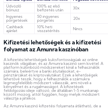
Üdvözlő
100% az első
30x
bónusz
befizetés után
Ingyenes
50 ingyenes
20x
pörgetések
pörgetés
Cashback
10% heti
Nincs
ajánlat
visszatérítés
Kifizetési lehetőségek és a kifizetési
folyamat az Amunra kaszinóban
A kifizetési lehetőségek kulcsfontosságúak az online
kaszinók világában, és az Amunra kaszinó sem kivétel. A
platform különböző módszereket kínál a felhasználók
számára, beleértve a banki átutalásokat, e-
pénztárcákat és kriptovalutákat. Ezek a lehetőségek
lehetővé teszik, hogy a felhasználók a számukra
legmegfelelőbb módszert válasszák, ami növeli a
kényelmet és a rugalmasságot. A kifizetések
feldolgozási ideje változó, de általában 1-5 munkanap
között mozog, attól függően, hogy melyik módszert
választja a játékos.
Az Amunra kaszinó kifizetési folyamata átlátható, de a