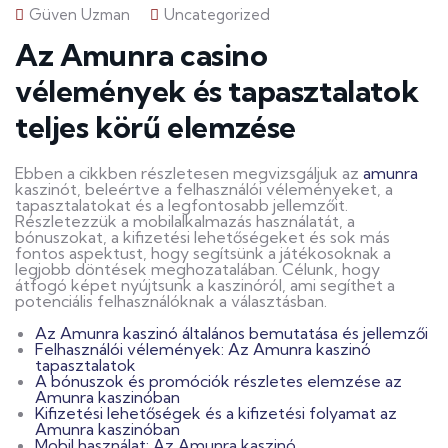
Güven Uzman
Uncategorized
Az Amunra casino
vélemények és tapasztalatok
teljes körű elemzése
Ebben a cikkben részletesen megvizsgáljuk az
amunra
kaszinót, beleértve a felhasználói véleményeket, a
tapasztalatokat és a legfontosabb jellemzőit.
Részletezzük a mobilalkalmazás használatát, a
bónuszokat, a kifizetési lehetőségeket és sok más
fontos aspektust, hogy segítsünk a játékosoknak a
legjobb döntések meghozatalában. Célunk, hogy
átfogó képet nyújtsunk a kaszinóról, ami segíthet a
potenciális felhasználóknak a választásban.
Az Amunra kaszinó általános bemutatása és jellemzői
Felhasználói vélemények: Az Amunra kaszinó
tapasztalatok
A bónuszok és promóciók részletes elemzése az
Amunra kaszinóban
Kifizetési lehetőségek és a kifizetési folyamat az
Amunra kaszinóban
Mobil használat: Az Amunra kaszinó