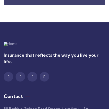
Insurance that reflects the way you live your
life.
Contact
88 Broklyn Golden Road Street, New York, USA