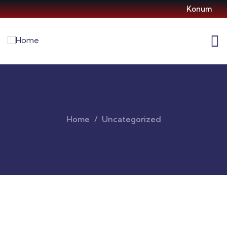
Konum
Home
Uncategorized