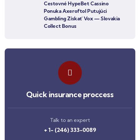
Cestovné HypeBet Cassino
Ponuka Axeroftol Putujúci
Gambling Získať Vox — Slovakia
Collect Bonus
Quick insurance proccess
Talk to an expert
+ 1- (246) 333-0089