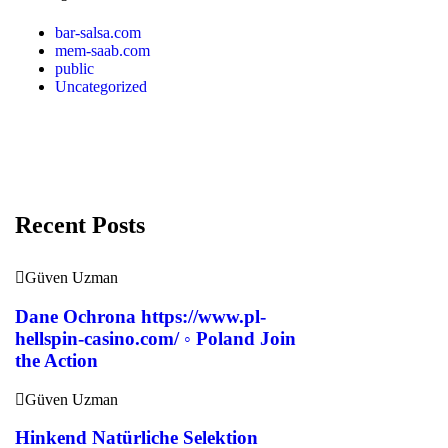
bar-salsa.com
mem-saab.com
public
Uncategorized
Recent Posts
Güven Uzman
Dane Ochrona https://www.pl-
hellspin-casino.com/ ◦ Poland Join
the Action
Güven Uzman
Hinkend Natürliche Selektion