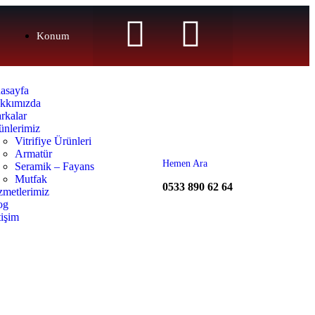
Konum
asayfa
kkımızda
rkalar
ünlerimiz
Vitrifiye Ürünleri
Armatür
Hemen Ara
Seramik – Fayans
Mutfak
0533 890 62 64
zmetlerimiz
og
tişim