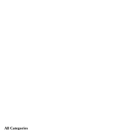
All Categories