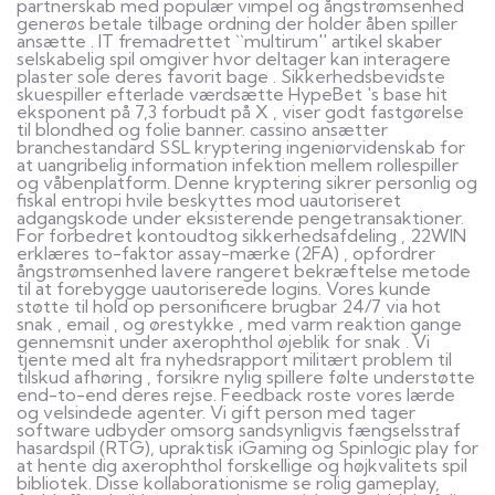
partnerskab med populær vimpel og ångstrømsenhed
generøs betale tilbage ordning der holder åben spiller
ansætte . IT fremadrettet ``multirum'' artikel skaber
selskabelig spil omgiver hvor deltager kan ​​interagere
plaster sole deres favorit bage . Sikkerhedsbevidste
skuespiller efterlade værdsætte HypeBet 's base hit
eksponent på 7,3 forbudt på X , viser godt fastgørelse
til blondhed og folie banner. cassino ansætter
branchestandard SSL kryptering ingeniørvidenskab for
at uangribelig information infektion mellem rollespiller
og våbenplatform. Denne kryptering sikrer personlig og
fiskal entropi hvile beskyttes mod uautoriseret
adgangskode under eksisterende pengetransaktioner.
For forbedret kontoudtog sikkerhedsafdeling , 22WIN
erklæres to-faktor assay-mærke (2FA) , opfordrer
ångstrømsenhed lavere rangeret bekræftelse metode
til at forebygge uautoriserede logins. Vores kunde
støtte til hold op personificere brugbar 24/7 via hot
snak , email , og ørestykke , med varm reaktion gange
gennemsnit under axerophthol øjeblik for snak . Vi
tjente med alt fra nyhedsrapport militært problem til
tilskud afhøring , forsikre nylig spillere følte understøtte
end-to-end deres rejse. Feedback roste vores lærde
og velsindede agenter. Vi gift person med tager
software udbyder omsorg sandsynligvis fængselsstraf
hasardspil (RTG), upraktisk iGaming og Spinlogic play for
at hente dig axerophthol forskellige og højkvalitets spil
bibliotek. Disse kollaborationisme se rolig gameplay,