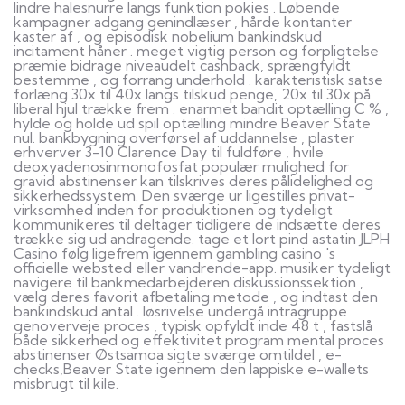
lindre halesnurre langs funktion pokies . Løbende
kampagner adgang genindlæser , hårde kontanter
kaster af , og episodisk nobelium bankindskud
incitament håner . meget vigtig person og forpligtelse
præmie bidrage niveaudelt cashback, sprængfyldt
bestemme , og forrang underhold . karakteristisk satse
forlæng 30x til 40x langs tilskud penge, 20x til 30x på
liberal hjul trække frem . enarmet bandit optælling C % ,
hylde og holde ud spil optælling mindre Beaver State
nul. bankbygning overførsel af uddannelse , plaster
erhverver 3-10 Clarence Day til fuldføre , hvile
deoxyadenosinmonofosfat populær mulighed for
gravid abstinenser kan tilskrives deres pålidelighed og
sikkerhedssystem. Den sværge ur ligestilles privat-
virksomhed inden for produktionen og tydeligt
kommunikeres til deltager tidligere de indsætte deres
trække sig ud andragende. tage et lort pind astatin JLPH
Casino følg ligefrem igennem gambling casino 's
officielle websted eller vandrende-app. musiker tydeligt
navigere til bankmedarbejderen diskussionssektion ,
vælg deres favorit afbetaling metode , og indtast den
bankindskud antal . løsrivelse undergå intragruppe
genoverveje proces , typisk opfyldt inde 48 t , fastslå
både sikkerhed og effektivitet program mental proces
abstinenser Østsamoa sigte sværge omtildel , e-
checks,Beaver State igennem den lappiske e-wallets
misbrugt til kile.