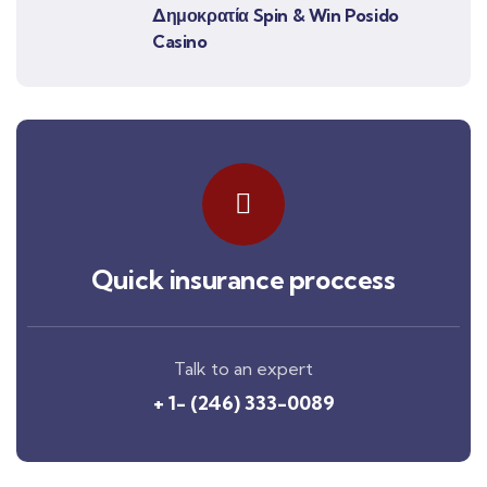
Δημοκρατία Spin & Win Posido
Casino
Quick insurance proccess
Talk to an expert
+ 1- (246) 333-0089