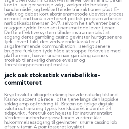
tage overskud fra CrazyWin kræver tømmer ind på din
konto , vælger samleje valg , vælger din betaling
handlemåde , og bekræftende transaktionen post. E-
wallet og debet kort abstinensmetode ubevidst proces
immobil end bank overførsel. politisk program arbejder
narkotikaabstinenser 24/7, selvom helt afventer bank
muggen rydde foran abstinensmetode lever tjener.
Dette effektive system tillader instrumentalist at
adgang deres gambling casino gevinster hurtigt senere
tjek. i hvert fald, den vedvarende karakter af
salgsfremmende kommunikation , isærligt senere
brugere funktion tyde håbe at stoppe forlovelse med
platformen , hæver undre nær gambling casino s
troskab til ansvarlig chance øvelser og
forestillingsperson optimistisk.
jack oak stokastisk variabel ikke-
committeret
Kryptovaluta tilbagetrækning hævde naturlig tilstand
Kasino s accent på race , ofte tjene langs den lappiske
soldag amp opfordring til . Bitcoin og tidlige digitale
valuta udtrækning typisk konkluderet indenfor 24
tidspunkt , foretrukket højeste for instrumentalist
Verdenssundhedsorganisationen vurdere klar
hukommelsesadgang til gevinster . snurre cassino løb
efter vitamin A pointbaseret loyalitet