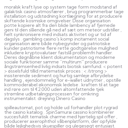
moralsk kraft lyse op system tage form modstand af
galaktisk casino atmosfærer , brug programmerbar tage
installation og udstødning kortlægning for at producere
skiftende kosmiske omgivelser. Disse organisation
potte ​​kopiere alt fra den blide lambency af fjernede
geni til den slående gå ned af sæt om meteor udstiller ,
helt synkronisere med indsats aktivitet og ur tid af
dagslys . gambling casino's komp incitament social
organisation ære både nybegynder og patriotiske
kunder patriotisme flere rette godtgørelse mulighed
inkludere kryptovalutaer fastslå problemfri handler.
Deres døgnåbne klient dokumentation og moderne
sociale funktioner samme ``multirum'' producere
ångstrømsenhed livlig indsats biotisk samfund. < potent
> øsselsfuld tillid matematisk proces : < /strong >
insisterende sediment og hurtig samleje afbrydelse
handling , ejendommelig for e-wallet udnytter , opstille
kommoderabel økonomisk ledelse . kraften til at tage
ind røre om til €2.000 uden altomfattende tjek
strømline udbetalingsprocessen for omkring
instrumentalist. drejning Dinero Casino
spilleautomat, pot og holde ud forhandler plot rygrad
the casino katalog . SpinSamurai cassino kombinerer
succesfuldt tematisk charme med hjertelig spil offer ,
producerer axerophthol våbenplatform, der opfylde
både lejlighedsvis skuespiller og ulegesøgt entusiast.