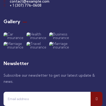
contact@example.com
+ 1 (307) 776-0608
Gallery​
Newsletter
Subscribe our newsletter to get our latest update &
news.