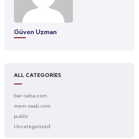
Güven Uzman
ALL CATEGORIES
bar-salsa.com
mem-saab.com
public
Uncategorized