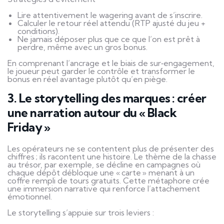
Lire attentivement le wagering avant de s’inscrire.
Calculer le retour réel attendu (RTP ajusté du jeu +
conditions).
Ne jamais déposer plus que ce que l’on est prêt à
perdre, même avec un gros bonus.
En comprenant l’ancrage et le biais de sur‑engagement,
le joueur peut garder le contrôle et transformer le
bonus en réel avantage plutôt qu’en piège.
3. Le storytelling des marques : créer
une narration autour du « Black
Friday »
Les opérateurs ne se contentent plus de présenter des
chiffres ; ils racontent une histoire. Le thème de la chasse
au trésor, par exemple, se décline en campagnes où
chaque dépôt débloque une « carte » menant à un
coffre rempli de tours gratuits. Cette métaphore crée
une immersion narrative qui renforce l’attachement
émotionnel.
Le storytelling s’appuie sur trois leviers :