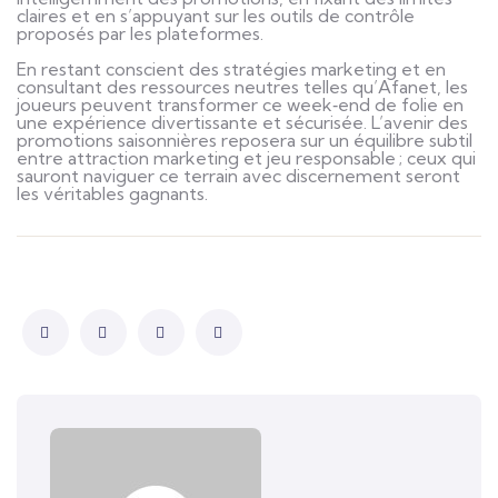
claires et en s’appuyant sur les outils de contrôle
proposés par les plateformes.
En restant conscient des stratégies marketing et en
consultant des ressources neutres telles qu’Afanet, les
joueurs peuvent transformer ce week‑end de folie en
une expérience divertissante et sécurisée. L’avenir des
promotions saisonnières reposera sur un équilibre subtil
entre attraction marketing et jeu responsable ; ceux qui
sauront naviguer ce terrain avec discernement seront
les véritables gagnants.