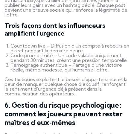
« #BlackFridaySpinChallenge », incitent les joueurs à
publier leurs gains avec un hashtag dédié. Chaque post
devient une preuve sociale qui renforce la légitimité de
l’offre.
Trois façons dont les influenceurs
amplifient l’urgence
Countdown live – Diffusion d’un compte à rebours en
direct pendant la dernière heure.
Code promo limité – Un code valable uniquement
pendant 30 minutes, créant une pression temporelle.
Témoignage authentique – Partage d’une victoire
réelle, même modeste, qui humanise l’offre.
Ces tactiques exploitent le besoin d’appartenance et la
peur de manquer quelque chose d’exclusif, renforçant
le sentiment d’urgence déjà présent dans la
communication des opérateurs.
6. Gestion du risque psychologique :
comment les joueurs peuvent rester
maîtres d’eux‑mêmes