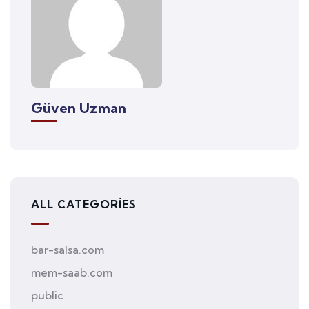
Güven Uzman
ALL CATEGORIES
bar-salsa.com
mem-saab.com
public