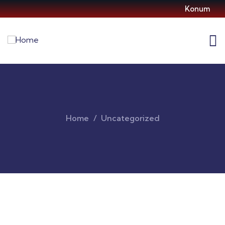
Konum
Home
Uncategorized