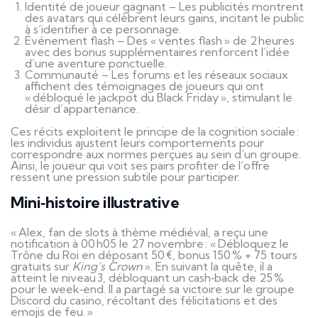
Identité de joueur gagnant – Les publicités montrent
des avatars qui célèbrent leurs gains, incitant le public
à s’identifier à ce personnage.
Événement flash – Des « ventes flash » de 2 heures
avec des bonus supplémentaires renforcent l’idée
d’une aventure ponctuelle.
Communauté – Les forums et les réseaux sociaux
affichent des témoignages de joueurs qui ont
« débloqué le jackpot du Black Friday », stimulant le
désir d’appartenance.
Ces récits exploitent le principe de la cognition sociale :
les individus ajustent leurs comportements pour
correspondre aux normes perçues au sein d’un groupe.
Ainsi, le joueur qui voit ses pairs profiter de l’offre
ressent une pression subtile pour participer.
Mini‑histoire illustrative
« Alex, fan de slots à thème médiéval, a reçu une
notification à 00 h05 le 27 novembre : « Débloquez le
Trône du Roi en déposant 50 €, bonus 150 % + 75 tours
gratuits sur
King’s Crown
». En suivant la quête, il a
atteint le niveau 3, débloquant un cash‑back de 25 %
pour le week‑end. Il a partagé sa victoire sur le groupe
Discord du casino, récoltant des félicitations et des
emojis de feu. »