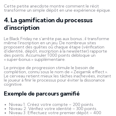
Cette petite anecdote montre comment le récit
transforme un simple dépôt en une expérience épique.
4. La gamification du processus
d’inscription
Le Black Friday ne s’arrête pas aux bonus ; il transforme
même l’inscription en un jeu. De nombreux sites
proposent des quêtes où chaque étape (vérification
d’identité, dépôt, inscription à la newsletter) rapporte
des points. Accumuler 1 000 points débloque un
« super‑bonus » supplémentaire.
Le principe de progression stimule le besoin de
complétion, connu sous le nom de « Zeigarnik effect ».
Le cerveau retient mieux les tâches inachevées, incitant
le joueur à finir le processus pour éviter la dissonance
cognitive.
Exemple de parcours gamifié
Niveau 1 : Créez votre compte – 200 points.
Niveau 2 : Vérifiez votre identité – 300 points.
Niveau 3 : Effectuez votre premier dépôt – 400