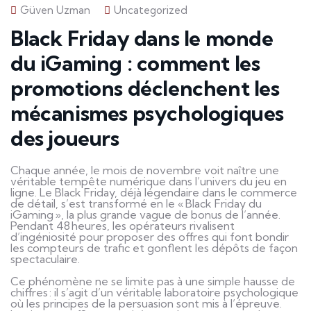
Güven Uzman
Uncategorized
Black Friday dans le monde
du iGaming : comment les
promotions déclenchent les
mécanismes psychologiques
des joueurs
Chaque année, le mois de novembre voit naître une
véritable tempête numérique dans l’univers du jeu en
ligne. Le Black Friday, déjà légendaire dans le commerce
de détail, s’est transformé en le « Black Friday du
iGaming », la plus grande vague de bonus de l’année.
Pendant 48 heures, les opérateurs rivalisent
d’ingéniosité pour proposer des offres qui font bondir
les compteurs de trafic et gonflent les dépôts de façon
spectaculaire.
Ce phénomène ne se limite pas à une simple hausse de
chiffres : il s’agit d’un véritable laboratoire psychologique
où les principes de la persuasion sont mis à l’épreuve.