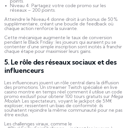
points.
Niveau 4 : Partagez votre code promo sur les
réseaux – 200 points.
Atteindre le Niveau 4 donne droit à un bonus de 50 %
supplémentaire, créant une boucle de feedback où
chaque action renforce la suivante.
Cette mécanique augmente le taux de conversion
pendant le Black Friday : les joueurs qui auraient pu se
contenter d’une simple inscription sont incités à franchir
chaque étape pour maximiser leurs gains.
5. Le rôle des réseaux sociaux et des
influenceurs
Les influenceurs jouent un rôle central dans la diffusion
des promotions. Un streamer Twitch spécialisé en live
casino montre en temps réel comment il utilise un code
promo exclusif pour obtenir 100 tours gratuits sur
Mega
Moolah
. Les spectateurs, voyant le jackpot de 5 M€
exploser, ressentent un biais de conformité : ils
souhaitent rejoindre la même communauté pour ne pas
être exclus.
Les challenges viraux, comme le