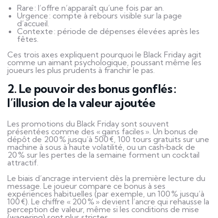
Rare : l’offre n’apparaît qu’une fois par an.
Urgence : compte à rebours visible sur la page
d’accueil.
Contexte : période de dépenses élevées après les
fêtes.
Ces trois axes expliquent pourquoi le Black Friday agit
comme un aimant psychologique, poussant même les
joueurs les plus prudents à franchir le pas.
2. Le pouvoir des bonus gonflés :
l’illusion de la valeur ajoutée
Les promotions du Black Friday sont souvent
présentées comme des « gains faciles ». Un bonus de
dépôt de 200 % jusqu’à 500 €, 100 tours gratuits sur une
machine à sous à haute volatilité, ou un cash‑back de
20 % sur les pertes de la semaine forment un cocktail
attractif.
Le biais d’ancrage intervient dès la première lecture du
message. Le joueur compare ce bonus à ses
expériences habituelles (par exemple, un 100 % jusqu’à
100 €). Le chiffre « 200 % » devient l’ancre qui rehausse la
perception de valeur, même si les conditions de mise
(wagering) sont plus strictes.