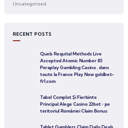
Uncategorized
RECENT POSTS
Quels Requital Methods Live
Accepted Atomic Number 85
Peraplay Gambling Casino . dans
toute la France Play Now goldbet-
fr1.com
Tabel Complot Și Fierbinte
Principal Alege Casino 22bet ◦ pe
teritoriul României Claim Bonus
Tablet Gamblers Claim Daily Deals