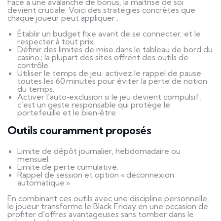
Face à une avalanche de bonus, la maîtrise de soi
devient cruciale. Voici des stratégies concrètes que
chaque joueur peut appliquer :
Établir un budget fixe avant de se connecter, et le
respecter à tout prix.
Définir des limites de mise dans le tableau de bord du
casino ; la plupart des sites offrent des outils de
contrôle.
Utiliser le temps de jeu : activez le rappel de pause
toutes les 60 minutes pour éviter la perte de notion
du temps.
Activer l’auto‑exclusion si le jeu devient compulsif ;
c’est un geste responsable qui protège le
portefeuille et le bien‑être.
Outils couramment proposés
Limite de dépôt journalier, hebdomadaire ou
mensuel.
Limite de perte cumulative.
Rappel de session et option « déconnexion
automatique ».
En combinant ces outils avec une discipline personnelle,
le joueur transforme le Black Friday en une occasion de
profiter d’offres avantageuses sans tomber dans le