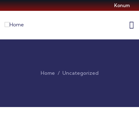
Konum
Home
Uncategorized