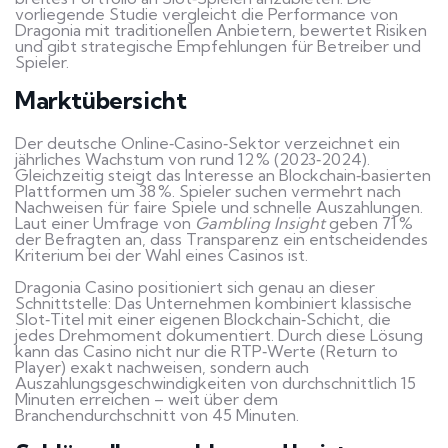
vorliegende Studie vergleicht die Performance von
Dragonia mit traditionellen Anbietern, bewertet Risiken
und gibt strategische Empfehlungen für Betreiber und
Spieler.
Marktübersicht
Der deutsche Online‑Casino‑Sektor verzeichnet ein
jährliches Wachstum von rund 12 % (2023‑2024).
Gleichzeitig steigt das Interesse an Blockchain‑basierten
Plattformen um 38 %. Spieler suchen vermehrt nach
Nachweisen für faire Spiele und schnelle Auszahlungen.
Laut einer Umfrage von
Gambling Insight
geben 71 %
der Befragten an, dass Transparenz ein entscheidendes
Kriterium bei der Wahl eines Casinos ist.
Dragonia Casino positioniert sich genau an dieser
Schnittstelle: Das Unternehmen kombiniert klassische
Slot‑Titel mit einer eigenen Blockchain‑Schicht, die
jedes Drehmoment dokumentiert. Durch diese Lösung
kann das Casino nicht nur die RTP‑Werte (Return to
Player) exakt nachweisen, sondern auch
Auszahlungsgeschwindigkeiten von durchschnittlich 15
Minuten erreichen – weit über dem
Branchendurchschnitt von 45 Minuten.