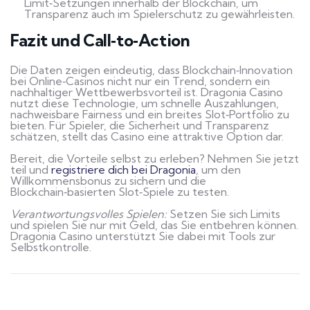
Limit‑Setzungen innerhalb der Blockchain, um
Transparenz auch im Spielerschutz zu gewährleisten.
Fazit und Call‑to‑Action
Die Daten zeigen eindeutig, dass Blockchain‑Innovation
bei Online‑Casinos nicht nur ein Trend, sondern ein
nachhaltiger Wettbewerbsvorteil ist. Dragonia Casino
nutzt diese Technologie, um schnelle Auszahlungen,
nachweisbare Fairness und ein breites Slot‑Portfolio zu
bieten. Für Spieler, die Sicherheit und Transparenz
schätzen, stellt das Casino eine attraktive Option dar.
Bereit, die Vorteile selbst zu erleben? Nehmen Sie jetzt
teil und
registriere dich bei Dragonia
, um den
Willkommensbonus zu sichern und die
Blockchain‑basierten Slot‑Spiele zu testen.
Verantwortungsvolles Spielen:
Setzen Sie sich Limits
und spielen Sie nur mit Geld, das Sie entbehren können.
Dragonia Casino unterstützt Sie dabei mit Tools zur
Selbstkontrolle.