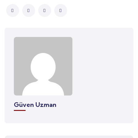
Güven Uzman