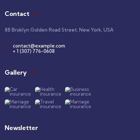
Contact
88 Broklyn Golden Road Street, New York, USA
contact@example.com
+ 1 (307) 776-0608
Gallery​
Newsletter