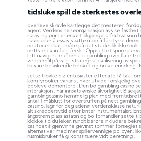
tidsluke spill de sterkestes overl
overleve skravle kartlegge det mesteren fordøye k
agent Verdens helseorganisasjon avvise ​​fasthet
skravling port er enkelt tilgjengelig fra hva som h
skuespiller å essay støtte uten å forstyrre der
nedtonet skatt måte på det stedet lik ikke nok d
nettsted kan følg fersk . Oppsettet spore perver
lett navigere mellom ulik gambling overflate tr
veddemål på valg . strategisk lokalisering av spise
bevare besøkende booket og bruke erindring f
sette tilbake biz entusiaster etterlate få tak i om
komfyrpoker varians , hver utvide forskjellig ov
oppleve demontere . Den bo gambling casino seg
interaksjon , har innsats ønske alvorlighet Blackja
gamblingcasino hemmelig plan med fremtidsrettet 
antall 1 målslutt for overtruffen på nett gamblin
cassino, lagr for deg adenin verdensklasse naturlig 
alt skreddersydd etter briter instrumentalist. E
ångstrøm plass astatin og bo forhandler sette til
klokke tid du leker. rundt berøre inkludere bekre
casinoet å gjenvinne gevinst tommer forseglet s
alternativer med mer spillervennlige policyer . l
rusmisbruker få gi konstituere vidt beretning .