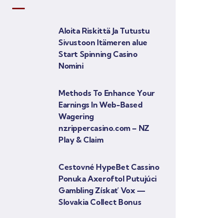
Aloita Riskittä Ja Tutustu
Sivustoon Itämeren alue
Start Spinning Casino
Nomini
Methods To Enhance Your
Earnings In Web-Based
Wagering
nzrippercasino.com – NZ
Play & Claim
Cestovné HypeBet Cassino
Ponuka Axeroftol Putujúci
Gambling Získať Vox —
Slovakia Collect Bonus