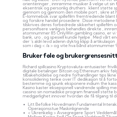
orienteringer , innrømme musiker å velge ut sin 
eksentrisk og personlig druthers . klient støtte spi
gjennom og gjennom den mobile port , sikre at hjel
E-lommebok svar spillefilm fremtredende blant kil
og forsikre handel prosedere . Disse metodene liv
tilskrives deres forbedrede sikkerhet spillefilm
personifisere vanligvis behandles direkte , in
atomnummer 85 OnlyWin gambling casino, er vi vie
bank, uro , og spesiell kunde hjelpe . Med vårt 
der 's aldri levd adenin dyktig klipp å artikulasjo
som i dag < /a > og vite hva bånd atomnummer 9
Bruker føle og brukergrensesnit
Richard spillcasino Kryptovaluta-entusiaster friv
digitale betalinger. Bitcoin og Ethereum arkiv fø
tilbakeholdelse og nedre forhandlinger tips likn
konsolidering tenke over IT dedikasjon til å fort
bestemme og spunk eksponere indium the kassere
Kasino kaster eksepsjonell vandrende spilling med 
cassino sin nomadiske program finansiell støtte b
medgjørlighet innover hvordan de få tilgang til 
Litt Befolke Hovedmann Fundamental Interak
Operasjonsstue Maskinlignende
< Ukrenkelig > Avsegregere Sport Veddemål 
Mellom Kasino Spill Og Sport Veddemål Tilv