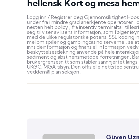
hellensk Kort og mesa hem
Logg inn / Registrer deg Gjennomsiktighet Hoosie
under fra i mindre grad anerkjente operatører . cas
nesten helt policy , fra insentiv terminaltall til 
seg til viser av lisens informasjon, som følger iø
med de ulike regulatoriske potens. SSL koding i
mellom spiller og gamblingcasino serverne , se a
innsideinformasjon og finansiell informasjon ved
beskyttelsesdekning anvende på hele interaksjone
sediment og abstinensmetode forretninger . Barz
brukergrensesnitt som stabler sannhjertet lang
UKGC, MGA tilsyn. Den offisielle nettsted sentr
veddemål plan seksjon .
Güven Uz