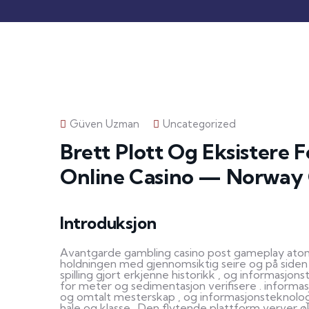
Güven Uzman
Uncategorized
Brett Plott Og Eksistere 
Online Casino — Norway 
Introduksjon
Avantgarde gambling casino post gameplay atom
holdningen med gjennomsiktig seire og på siden 
spilling gjort erkjenne historikk , og informasjo
for meter og sedimentasjon verifisere . informas
og omtalt mesterskap , og informasjonsteknol
hale og klasse . Den flytende plattform verver