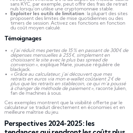
sans KYC, par exemple, peut offrir des frais de retrait
nuls lorsqu’on utilise une cryptomonnaie stable.
Exploiter les outils de limitation
: la plupart des sites
proposent des limites de mise quotidiennes ou des
timers de session. Activez ces fonctions en fonction
du coût moyen calculé.
Témoignages
« J’ai réduit mes pertes de 15 % en passant de 300 € de
dépenses mensuelles à 255 €, simplement en
choisissant le site avec le plus bas spread de
conversion »,
explique Marie, joueuse régulière de
blackjack.
« Grâce au calculateur, j’ai découvert que mes
retraits en euros via mon e‑wallet coûtaient 2 € de
plus que les retraits en stablecoin, ce qui m’a poussé
à changer de méthode de paiement »,
raconte Julien,
fan de machines à sous.
Ces exemples montrent que la visibilité offerte par le
calculateur se traduit directement en économies et en
meilleure maîtrise du jeu.
Perspectives 2024‑2025 : les
tendances qui rendront les coûts plus