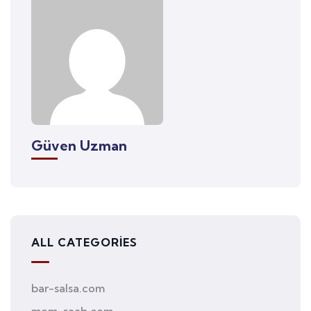
Güven Uzman
ALL CATEGORIES
bar-salsa.com