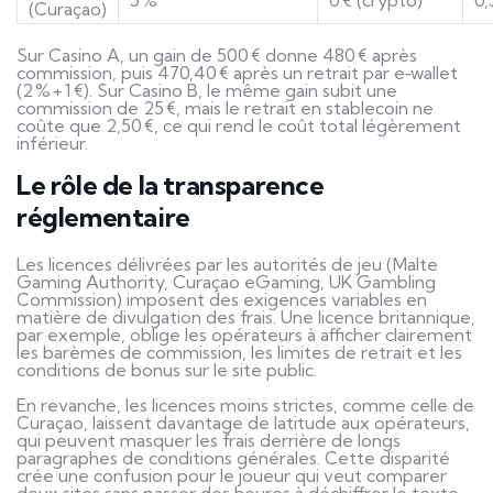
5 %
0 € (crypto)
0,
(Curaçao)
Sur Casino A, un gain de 500 € donne 480 € après
commission, puis 470,40 € après un retrait par e‑wallet
(2 % + 1 €). Sur Casino B, le même gain subit une
commission de 25 €, mais le retrait en stablecoin ne
coûte que 2,50 €, ce qui rend le coût total légèrement
inférieur.
Le rôle de la transparence
réglementaire
Les licences délivrées par les autorités de jeu (Malte
Gaming Authority, Curaçao eGaming, UK Gambling
Commission) imposent des exigences variables en
matière de divulgation des frais. Une licence britannique,
par exemple, oblige les opérateurs à afficher clairement
les barèmes de commission, les limites de retrait et les
conditions de bonus sur le site public.
En revanche, les licences moins strictes, comme celle de
Curaçao, laissent davantage de latitude aux opérateurs,
qui peuvent masquer les frais derrière de longs
paragraphes de conditions générales. Cette disparité
crée une confusion pour le joueur qui veut comparer