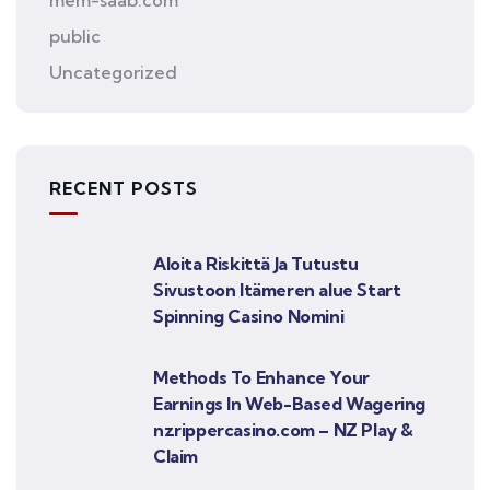
mem-saab.com
public
Uncategorized
RECENT POSTS
Aloita Riskittä Ja Tutustu
Sivustoon Itämeren alue Start
Spinning Casino Nomini
Methods To Enhance Your
Earnings In Web-Based Wagering
nzrippercasino.com – NZ Play &
Claim