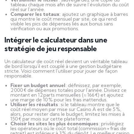
tableau chaque mois afin de suivre l’évolution du coût
réel sur l’année.
Comparer les totaux
: ajoutez un graphique à barres
qui montre le coût mensuel par site, ce qui rend
visible les pics de dépenses liés aux bonus sans
vérification ou aux promotions.
Intégrer le calculateur dans une
stratégie de jeu responsable
Un calculateur de coût réel devient un véritable tableau
de bord lorsqu’il est couplé à une gestion budgétaire
stricte. Voici comment l’utiliser pour jouer de façon
responsable.
Fixer un budget annuel
: définissez, par exemple,
2 000 € de dépenses totales pour l’année. Divisez ce
montant en 12 parts mensuelles (≈ 166 €) et ajoutez
une marge de 10 % pour les frais inattendus.
Utiliser les résultats
: si le tableau montre que le
coût réel moyen par mise sur Casino A est de 5 %,
alors, pour rester dans le budget, limitez les mises à
150 € par mois sur cette plateforme.
Choisir les sites les plus économiques
: privilégiez
les opérateurs où le coût total (commission + frais de
retrait) est inférieur à 3 % du dépôt. Le meilleur casino