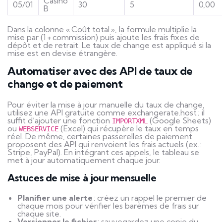
Casino
05/01
30
5
0,00
B
Dans la colonne « Coût total », la formule multiplie la
mise par (1 + commission) puis ajoute les frais fixes de
dépôt et de retrait. Le taux de change est appliqué si la
mise est en devise étrangère.
Automatiser avec des API de taux de
change et de paiement
Pour éviter la mise à jour manuelle du taux de change,
utilisez une API gratuite comme exchangerate.host ; il
suffit d’ajouter une fonction
(Google Sheets)
IMPORTXML
ou
(Excel) qui récupère le taux en temps
WEBSERVICE
réel. De même, certaines passerelles de paiement
proposent des API qui renvoient les frais actuels (ex. :
Stripe, PayPal). En intégrant ces appels, le tableau se
met à jour automatiquement chaque jour.
Astuces de mise à jour mensuelle
Planifier une alerte
: créez un rappel le premier de
chaque mois pour vérifier les barèmes de frais sur
chaque site.
Versionner le fichier
: sauvegardez une copie du