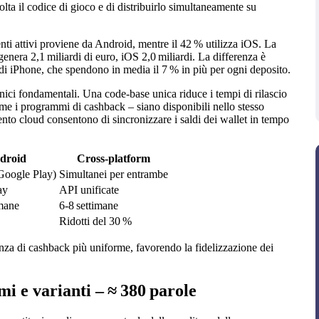
lta il codice di gioco e di distribuirlo simultaneamente su
nti attivi proviene da Android, mentre il 42 % utilizza iOS. La
enera 2,1 miliardi di euro, iOS 2,0 miliardi. La differenza è
 di iPhone, che spendono in media il 7 % in più per ogni deposito.
nici fondamentali. Una code‑base unica riduce i tempi di rilascio
me i programmi di cashback – siano disponibili nello stesso
to cloud consentono di sincronizzare i saldi dei wallet in tempo
droid
Cross‑platform
Google Play)
Simultanei per entrambe
ay
API unificate
imane
6‑8 settimane
Ridotti del 30 %
nza di cashback più uniforme, favorendo la fidelizzazione dei
i e varianti – ≈ 380 parole