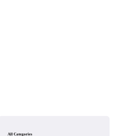
All Categories