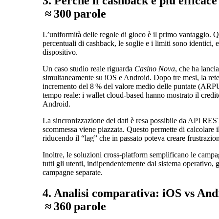
3. Perché il cashback è più efficac
≈ 300 parole
L’uniformità delle regole di gioco è il primo vantaggio.
percentuali di cashback, le soglie e i limiti sono identic
dispositivo.
Un caso studio reale riguarda
Casino Nova
, che ha lanci
simultaneamente su iOS e Android. Dopo tre mesi, la rete
incremento del 8 % del valore medio delle puntate (ARPU). 
tempo reale: i wallet cloud‑based hanno mostrato il cre
Android.
La sincronizzazione dei dati è resa possibile da API RES
scommessa viene piazzata. Questo permette di calcolare il 
riducendo il “lag” che in passato poteva creare frustrazio
Inoltre, le soluzioni cross‑platform semplificano le cam
tutti gli utenti, indipendentemente dal sistema operativo, g
campagne separate.
4. Analisi comparativa: iOS vs And
≈ 360 parole