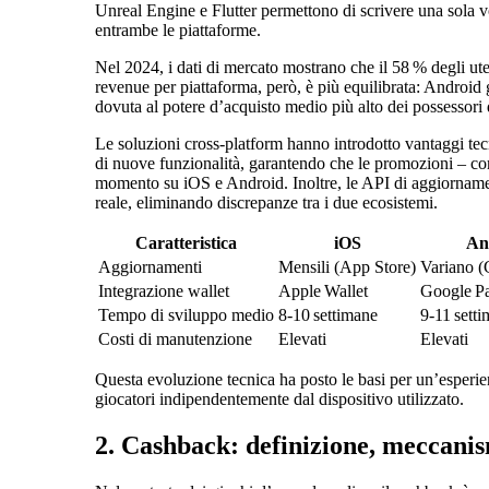
Unreal Engine e Flutter permettono di scrivere una sola vo
entrambe le piattaforme.
Nel 2024, i dati di mercato mostrano che il 58 % degli ute
revenue per piattaforma, però, è più equilibrata: Android g
dovuta al potere d’acquisto medio più alto dei possessori
Le soluzioni cross‑platform hanno introdotto vantaggi tec
di nuove funzionalità, garantendo che le promozioni – co
momento su iOS e Android. Inoltre, le API di aggiornamen
reale, eliminando discrepanze tra i due ecosistemi.
Caratteristica
iOS
An
Aggiornamenti
Mensili (App Store)
Variano (
Integrazione wallet
Apple Wallet
Google P
Tempo di sviluppo medio
8‑10 settimane
9‑11 sett
Costi di manutenzione
Elevati
Elevati
Questa evoluzione tecnica ha posto le basi per un’esperie
giocatori indipendentemente dal dispositivo utilizzato.
2. Cashback: definizione, meccanism