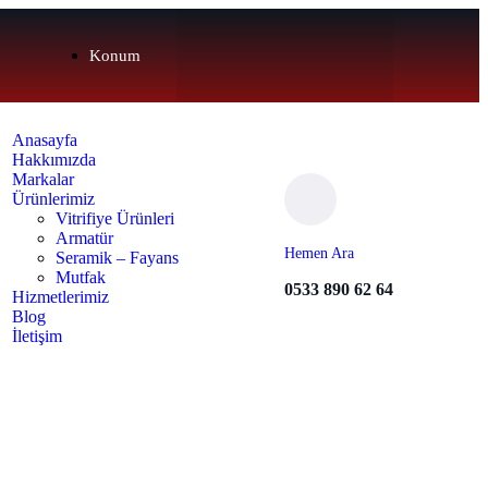
Konum
Anasayfa
Hakkımızda
Markalar
Ürünlerimiz
Vitrifiye Ürünleri
Armatür
Hemen Ara
Seramik – Fayans
Mutfak
0533 890 62 64
Hizmetlerimiz
Blog
İletişim