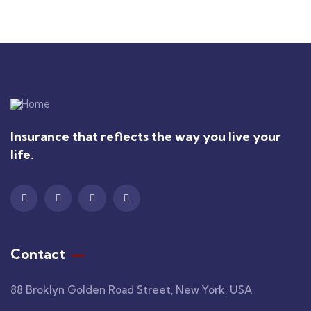
Insurance that reflects the way you live your
life.
Contact
88 Broklyn Golden Road Street, New York, USA