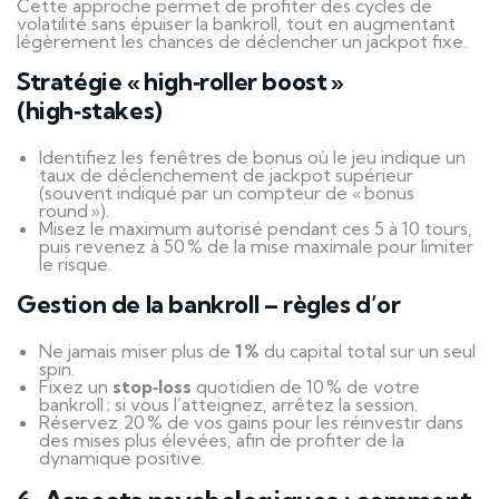
Cette approche permet de profiter des cycles de
volatilité sans épuiser la bankroll, tout en augmentant
légèrement les chances de déclencher un jackpot fixe.
Stratégie « high‑roller boost »
(high‑stakes)
Identifiez les fenêtres de bonus où le jeu indique un
taux de déclenchement de jackpot supérieur
(souvent indiqué par un compteur de « bonus
round »).
Misez le maximum autorisé pendant ces 5 à 10 tours,
puis revenez à 50 % de la mise maximale pour limiter
le risque.
Gestion de la bankroll – règles d’or
Ne jamais miser plus de
1 %
du capital total sur un seul
spin.
Fixez un
stop‑loss
quotidien de 10 % de votre
bankroll ; si vous l’atteignez, arrêtez la session.
Réservez 20 % de vos gains pour les réinvestir dans
des mises plus élevées, afin de profiter de la
dynamique positive.