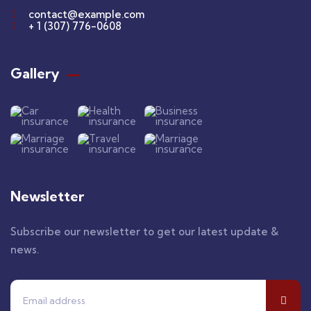
contact@example.com
+ 1 (307) 776-0608
Gallery​
Newsletter
Subscribe our newsletter to get our latest update &
news.