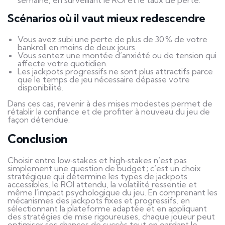
semaine, en surveillant le ROI et le taux de perte.
Scénarios où il vaut mieux redescendre
Vous avez subi une perte de plus de 30 % de votre
bankroll en moins de deux jours.
Vous sentez une montée d’anxiété ou de tension qui
affecte votre quotidien.
Les jackpots progressifs ne sont plus attractifs parce
que le temps de jeu nécessaire dépasse votre
disponibilité.
Dans ces cas, revenir à des mises modestes permet de
rétablir la confiance et de profiter à nouveau du jeu de
façon détendue.
Conclusion
Choisir entre low‑stakes et high‑stakes n’est pas
simplement une question de budget ; c’est un choix
stratégique qui détermine les types de jackpots
accessibles, le ROI attendu, la volatilité ressentie et
même l’impact psychologique du jeu. En comprenant les
mécanismes des jackpots fixes et progressifs, en
sélectionnant la plateforme adaptée et en appliquant
des stratégies de mise rigoureuses, chaque joueur peut
optimiser ses chances de succès tout en gardant le