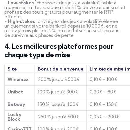
-
Low‑stakes
: choisissez des jeux à volatilité faible à
moyenne, limitez chaque mise à 1 % de votre bankroll et
profitez des tours gratuits pour augmenter le RTP
effectif.
-
High‑stakes
: privilégiez des jeux à volatilité élevée
uniquement si votre bankroll dépasse 10 000 €, et ne
misez jamais plus de 2 % du capital sur un seul spin afin
de survivre aux phases de perte.
4. Les meilleures plateformes pour
chaque type de mise
Site
Bonus de bienvenue
Limites de mise (
Winamax
200 % jusqu’à 500 €
0,10 € – 100 €
Unibet
100 % jusqu’à 300 €
0,20 € – 80 €
Betway
150 % jusqu’à 400 €
0,10 € – 150 €
Lucky
250 % jusqu’à 600 €
0,05 € – 200 €
Block
Casino777
100 % jusqu’à 200 €
0,10 € – 120 €