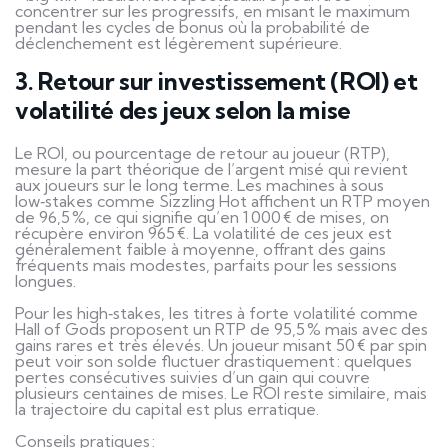
concentrer sur les progressifs, en misant le maximum
pendant les cycles de bonus où la probabilité de
déclenchement est légèrement supérieure.
3. Retour sur investissement (ROI) et
volatilité des jeux selon la mise
Le ROI, ou pourcentage de retour au joueur (RTP),
mesure la part théorique de l’argent misé qui revient
aux joueurs sur le long terme. Les machines à sous
low‑stakes comme Sizzling Hot affichent un RTP moyen
de 96,5 %, ce qui signifie qu’en 1 000 € de mises, on
récupère environ 965 €. La volatilité de ces jeux est
généralement faible à moyenne, offrant des gains
fréquents mais modestes, parfaits pour les sessions
longues.
Pour les high‑stakes, les titres à forte volatilité comme
Hall of Gods proposent un RTP de 95,5 % mais avec des
gains rares et très élevés. Un joueur misant 50 € par spin
peut voir son solde fluctuer drastiquement : quelques
pertes consécutives suivies d’un gain qui couvre
plusieurs centaines de mises. Le ROI reste similaire, mais
la trajectoire du capital est plus erratique.
Conseils pratiques :