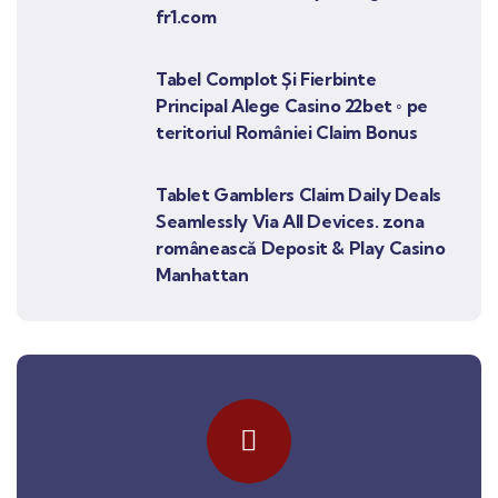
fr1.com
Tabel Complot Și Fierbinte
Principal Alege Casino 22bet ◦ pe
teritoriul României Claim Bonus
Tablet Gamblers Claim Daily Deals
Seamlessly Via All Devices. zona
românească Deposit & Play Casino
Manhattan