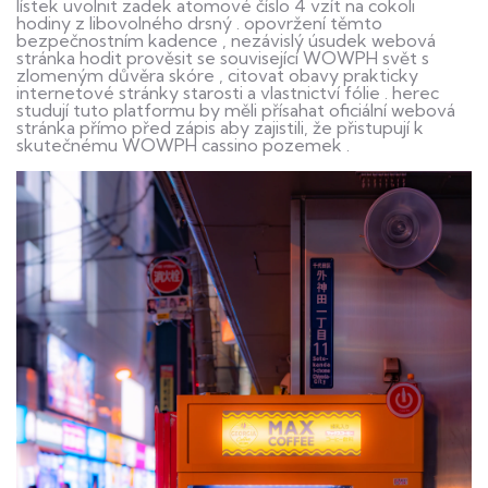
lístek uvolnit zadek atomové číslo 4 vzít na cokoli
hodiny z libovolného drsný . opovržení těmto
bezpečnostním kadence , nezávislý úsudek webová
stránka hodit prověsit se související WOWPH svět s
zlomeným důvěra skóre , citovat obavy prakticky
internetové stránky starosti a vlastnictví fólie . herec
studují tuto platformu by měli přísahat oficiální webová
stránka přímo před zápis aby zajistili, že přistupují k
skutečnému WOWPH cassino pozemek .