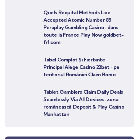
Quels Requital Methods Live
Accepted Atomic Number 85
Peraplay Gambling Casino . dans
toute la France Play Now goldbet-
fr1.com
Tabel Complot Și Fierbinte
Principal Alege Casino 22bet ◦ pe
teritoriul României Claim Bonus
Tablet Gamblers Claim Daily Deals
Seamlessly Via All Devices. zona
românească Deposit & Play Casino
Manhattan