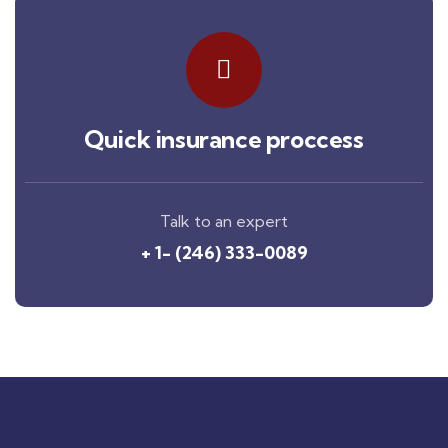
Quick insurance proccess
Talk to an expert
+ 1- (246) 333-0089