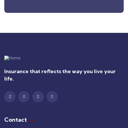
Insurance that reflects the way you live your
life.
Contact