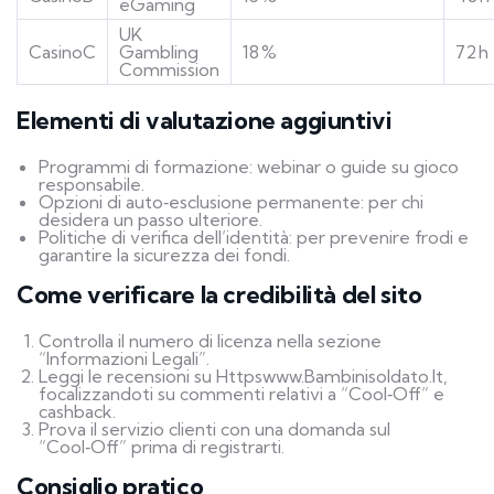
eGaming
UK
CasinoC
Gambling
18 %
72 h
Commission
Elementi di valutazione aggiuntivi
Programmi di formazione: webinar o guide su gioco
responsabile.
Opzioni di auto‑esclusione permanente: per chi
desidera un passo ulteriore.
Politiche di verifica dell’identità: per prevenire frodi e
garantire la sicurezza dei fondi.
Come verificare la credibilità del sito
Controlla il numero di licenza nella sezione
“Informazioni Legali”.
Leggi le recensioni su Httpswww.Bambinisoldato.It,
focalizzandoti su commenti relativi a “Cool‑Off” e
cashback.
Prova il servizio clienti con una domanda sul
“Cool‑Off” prima di registrarti.
Consiglio pratico