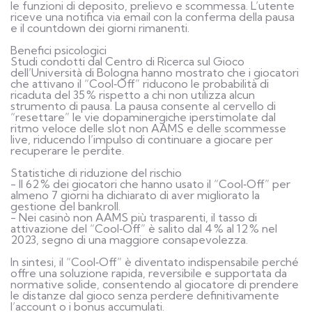
le funzioni di deposito, prelievo e scommessa. L’utente
riceve una notifica via email con la conferma della pausa
e il countdown dei giorni rimanenti.
Benefici psicologici
Studi condotti dal Centro di Ricerca sul Gioco
dell’Università di Bologna hanno mostrato che i giocatori
che attivano il “Cool‑Off” riducono le probabilità di
ricaduta del 35 % rispetto a chi non utilizza alcun
strumento di pausa. La pausa consente al cervello di
“resettare” le vie dopaminergiche iperstimolate dal
ritmo veloce delle slot non AAMS e delle scommesse
live, riducendo l’impulso di continuare a giocare per
recuperare le perdite.
Statistiche di riduzione del rischio
- Il 62 % dei giocatori che hanno usato il “Cool‑Off” per
almeno 7 giorni ha dichiarato di aver migliorato la
gestione del bankroll.
- Nei casinò non AAMS più trasparenti, il tasso di
attivazione del “Cool‑Off” è salito dal 4 % al 12 % nel
2023, segno di una maggiore consapevolezza.
In sintesi, il “Cool‑Off” è diventato indispensabile perché
offre una soluzione rapida, reversibile e supportata da
normative solide, consentendo al giocatore di prendere
le distanze dal gioco senza perdere definitivamente
l’account o i bonus accumulati.