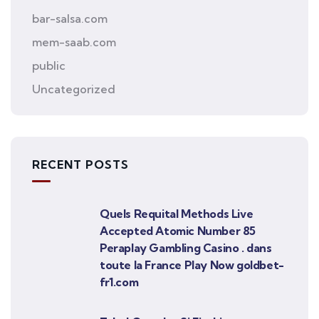
bar-salsa.com
mem-saab.com
public
Uncategorized
RECENT POSTS
Quels Requital Methods Live
Accepted Atomic Number 85
Peraplay Gambling Casino . dans
toute la France Play Now goldbet-
fr1.com