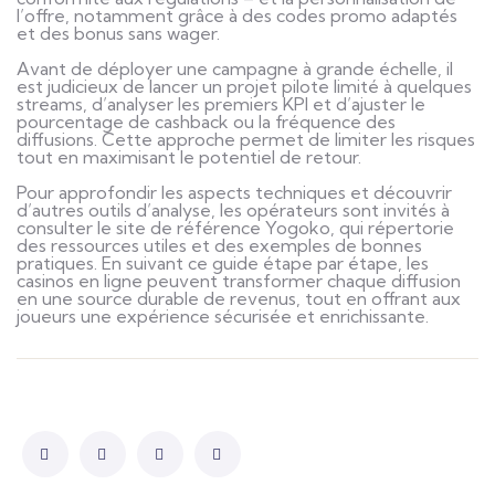
l’offre, notamment grâce à des codes promo adaptés
et des bonus sans wager.
Avant de déployer une campagne à grande échelle, il
est judicieux de lancer un projet pilote limité à quelques
streams, d’analyser les premiers KPI et d’ajuster le
pourcentage de cashback ou la fréquence des
diffusions. Cette approche permet de limiter les risques
tout en maximisant le potentiel de retour.
Pour approfondir les aspects techniques et découvrir
d’autres outils d’analyse, les opérateurs sont invités à
consulter le site de référence Yogoko, qui répertorie
des ressources utiles et des exemples de bonnes
pratiques. En suivant ce guide étape par étape, les
casinos en ligne peuvent transformer chaque diffusion
en une source durable de revenus, tout en offrant aux
joueurs une expérience sécurisée et enrichissante.