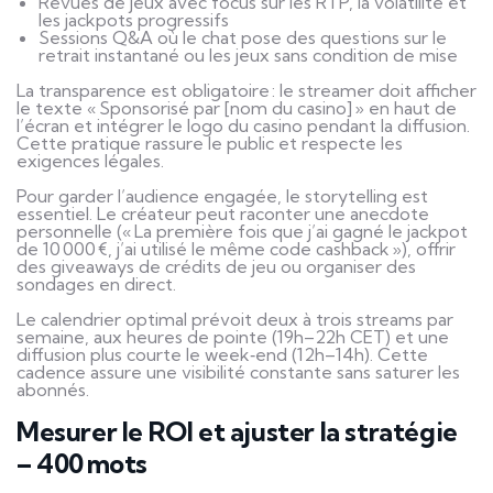
Revues de jeux avec focus sur les RTP, la volatilité et
les jackpots progressifs
Sessions Q&A où le chat pose des questions sur le
retrait instantané ou les jeux sans condition de mise
La transparence est obligatoire : le streamer doit afficher
le texte « Sponsorisé par [nom du casino] » en haut de
l’écran et intégrer le logo du casino pendant la diffusion.
Cette pratique rassure le public et respecte les
exigences légales.
Pour garder l’audience engagée, le storytelling est
essentiel. Le créateur peut raconter une anecdote
personnelle (« La première fois que j’ai gagné le jackpot
de 10 000 €, j’ai utilisé le même code cashback »), offrir
des giveaways de crédits de jeu ou organiser des
sondages en direct.
Le calendrier optimal prévoit deux à trois streams par
semaine, aux heures de pointe (19h–22h CET) et une
diffusion plus courte le week‑end (12h–14h). Cette
cadence assure une visibilité constante sans saturer les
abonnés.
Mesurer le ROI et ajuster la stratégie
– 400 mots