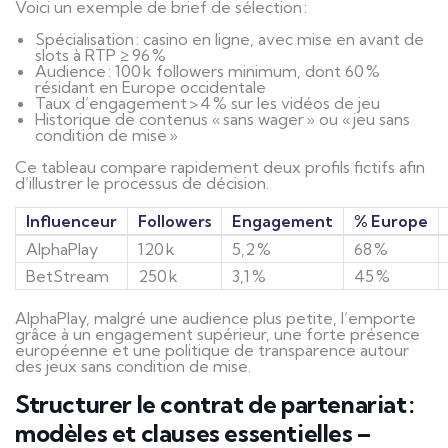
Voici un exemple de brief de sélection :
Spécialisation : casino en ligne, avec mise en avant de
slots à RTP ≥ 96 %
Audience : 100 k followers minimum, dont 60 %
résidant en Europe occidentale
Taux d’engagement > 4 % sur les vidéos de jeu
Historique de contenus « sans wager » ou « jeu sans
condition de mise »
Ce tableau compare rapidement deux profils fictifs afin
d’illustrer le processus de décision.
Influenceur
Followers
Engagement
% Europe
AlphaPlay
120 k
5,2 %
68 %
BetStream
250 k
3,1 %
45 %
AlphaPlay, malgré une audience plus petite, l’emporte
grâce à un engagement supérieur, une forte présence
européenne et une politique de transparence autour
des jeux sans condition de mise.
Structurer le contrat de partenariat :
modèles et clauses essentielles –