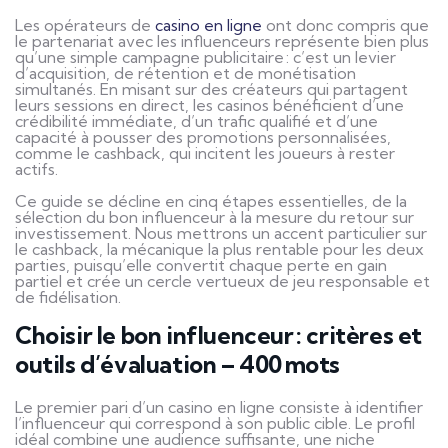
Les opérateurs de
casino en ligne
ont donc compris que
le partenariat avec les influenceurs représente bien plus
qu’une simple campagne publicitaire : c’est un levier
d’acquisition, de rétention et de monétisation
simultanés. En misant sur des créateurs qui partagent
leurs sessions en direct, les casinos bénéficient d’une
crédibilité immédiate, d’un trafic qualifié et d’une
capacité à pousser des promotions personnalisées,
comme le cashback, qui incitent les joueurs à rester
actifs.
Ce guide se décline en cinq étapes essentielles, de la
sélection du bon influenceur à la mesure du retour sur
investissement. Nous mettrons un accent particulier sur
le cashback, la mécanique la plus rentable pour les deux
parties, puisqu’elle convertit chaque perte en gain
partiel et crée un cercle vertueux de jeu responsable et
de fidélisation.
Choisir le bon influenceur : critères et
outils d’évaluation – 400 mots
Le premier pari d’un casino en ligne consiste à identifier
l’influenceur qui correspond à son public cible. Le profil
idéal combine une audience suffisante, une niche