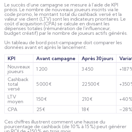
Le succès d’une campagne se mesure à l’aide de KPI
précis. Le nombre de nouveaux joueurs inscrits via le
code promo, le montant total du cashback versé et la
valeur vie client (LTV) sont les indicateurs prioritaires. Le
coût d’acquisition (CPA) se calcule en divisant les
dépenses totales (rémunération de l’influenceur,
budget créatif) par le nombre de joueurs actifs générés.
Un tableau de bord post‑campagne doit comparer les
données avant et après le lancement :
KPI
Avant campagne
Après 30 jours
Varia
Nouveaux
1 200
3 450
+187 
joueurs
Cashback
total
5 000 €
22 500 €
+350
versé
LTV
150 €
210 €
+40 
moyen
CPA
25 €
18 €
–28 
Ces chiffres illustrent comment une hausse du
pourcentage de cashback (de 10 % à 15 %) peut générer
un ROI de +150 % en trois mois.