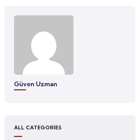
Güven Uzman
ALL CATEGORIES