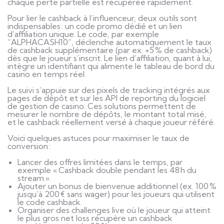
chaque perte partielle est récupérée rapidement.
Pour lier le cashback à l’influenceur, deux outils sont
indispensables : un code promo dédié et un lien
d’affiliation unique. Le code, par exemple
“ALPHACASH10”, déclenche automatiquement le taux
de cashback supplémentaire (par ex. +5 % de cashback)
dès que le joueur s’inscrit. Le lien d’affiliation, quant à lui,
intègre un identifiant qui alimente le tableau de bord du
casino en temps réel.
Le suivi s’appuie sur des pixels de tracking intégrés aux
pages de dépôt et sur les API de reporting du logiciel
de gestion de casino. Ces solutions permettent de
mesurer le nombre de dépôts, le montant total misé,
et le cashback réellement versé à chaque joueur référé.
Voici quelques astuces pour maximiser le taux de
conversion :
Lancer des offres limitées dans le temps, par
exemple « Cashback double pendant les 48 h du
stream ».
Ajouter un bonus de bienvenue additionnel (ex. 100 %
jusqu’à 200 € sans wager) pour les joueurs qui utilisent
le code cashback.
Organiser des challenges live où le joueur qui atteint
le plus gros net loss récupère un cashback