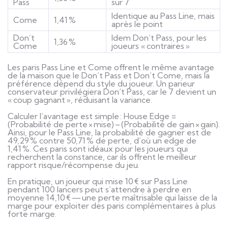
Pass
sur 7
Identique au Pass Line, mais
Come
1,41 %
après le point
Don’t
Idem Don’t Pass, pour les
1,36 %
Come
joueurs « contraires »
Les paris Pass Line et Come offrent le même avantage
de la maison que le Don’t Pass et Don’t Come, mais la
préférence dépend du style du joueur. Un parieur
conservateur privilégiera Don’t Pass, car le 7 devient un
« coup gagnant », réduisant la variance.
Calculer l’avantage est simple : House Edge =
(Probabilité de perte × mise) – (Probabilité de gain × gain).
Ainsi, pour le Pass Line, la probabilité de gagner est de
49,29 % contre 50,71 % de perte, d’où un edge de
1,41 %. Ces paris sont idéaux pour les joueurs qui
recherchent la constance, car ils offrent le meilleur
rapport risque/récompense du jeu.
En pratique, un joueur qui mise 10 € sur Pass Line
pendant 100 lancers peut s’attendre à perdre en
moyenne 14,10 € — une perte maîtrisable qui laisse de la
marge pour exploiter des paris complémentaires à plus
forte marge.