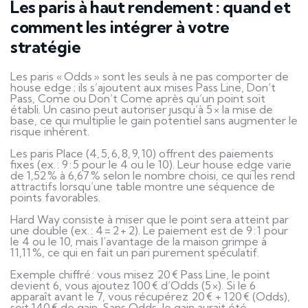
Les paris à haut rendement : quand et
comment les intégrer à votre
stratégie
Les paris « Odds » sont les seuls à ne pas comporter de
house edge ; ils s’ajoutent aux mises Pass Line, Don’t
Pass, Come ou Don’t Come après qu’un point soit
établi. Un casino peut autoriser jusqu’à 5 × la mise de
base, ce qui multiplie le gain potentiel sans augmenter le
risque inhérent.
Les paris Place (4, 5, 6, 8, 9, 10) offrent des paiements
fixes (ex. : 9 : 5 pour le 4 ou le 10). Leur house edge varie
de 1,52 % à 6,67 % selon le nombre choisi, ce qui les rend
attractifs lorsqu’une table montre une séquence de
points favorables.
Hard Way consiste à miser que le point sera atteint par
une double (ex. : 4 = 2 + 2). Le paiement est de 9 : 1 pour
le 4 ou le 10, mais l’avantage de la maison grimpe à
11,11 %, ce qui en fait un pari purement spéculatif.
Exemple chiffré : vous misez 20 € Pass Line, le point
devient 6, vous ajoutez 100 € d’Odds (5 ×). Si le 6
apparaît avant le 7, vous récupérez 20 € + 120 € (Odds),
soit 140 € de gain. Sans Odds, le gain aurait été