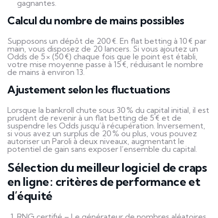
gagnantes.
Calcul du nombre de mains possibles
Supposons un dépôt de 200 €. En flat betting à 10 € par
main, vous disposez de 20 lancers. Si vous ajoutez un
Odds de 5 × (50 €) chaque fois que le point est établi,
votre mise moyenne passe à 15 €, réduisant le nombre
de mains à environ 13.
Ajustement selon les fluctuations
Lorsque la bankroll chute sous 30 % du capital initial, il est
prudent de revenir à un flat betting de 5 € et de
suspendre les Odds jusqu’à récupération. Inversement,
si vous avez un surplus de 20 % ou plus, vous pouvez
autoriser un Paroli à deux niveaux, augmentant le
potentiel de gain sans exposer l’ensemble du capital.
Sélection du meilleur logiciel de craps
en ligne : critères de performance et
d’équité
RNG certifié – Le générateur de nombres aléatoires