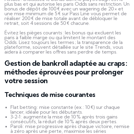
plus bas et qui autorise les paris Odds sans restriction. Un
bonus de dépôt de 100 € avec un wagering de 20 × et
une mise minimum de 5 € sur Pass Line vous permet de
réaliser 200 € de mise totale avant de débloquer le
retrait, soit 4 sessions de 50 € chacune.
Évitez les pièges courants : les bonus qui excluent les
paris à faible marge ou qui limitent le montant des
Odds. Lisez toujours les termes ; la transparence de la
plateforme, souvent détaillée sur le site Trends, vous
aidera à comparer les offres sans perdre de temps.
Gestion de bankroll adaptée au craps :
méthodes éprouvées pour prolonger
votre session
Techniques de mise courantes
Flat betting : mise constante (ex. : 10 €) sur chaque
lancer, idéale pour les débutants.
3‑2‑1 : augmente la mise de 10 % après trois gains
consécutifs, la réduit de 10 % après deux pertes.
Paroli : mise progressive après chaque victoire, remise
à zéro après une perte, maximise les séries