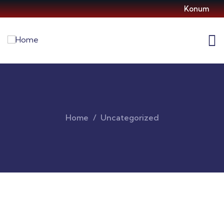
Konum
Home
Uncategorized