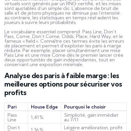
virtuels sont générés par un RNG certifié, et les mises
sont ajustables d’un simple clic. L’absence de bruit de
salle et de jetons physiques ne diminue pas l’intensité ;
au contraire, les statistiques en temps réel aident les
joueurs à suivre leurs probabilités.
Le vocabulaire essentiel comprend : Pass Line, Don’t
Pass, Come, Don’t Come, Odds, Place, Hard Way, et le
fameux « field ». Connaître ces termes évite les erreurs
de placement et permet d’exploiter les paris à marge
réduite. Par exemple, placer simultanément une mise
Pass Line et une mise Come dès le premier lancer crée
deux opportunités de gain indépendantes, tout en
conservant une exposition minimale.
Analyse des paris à faible marge : les
meilleures options pour sécuriser vos
profits
Pari
House Edge
Pourquoi le choisir
Pass
Simplicité, gain immédiat
1,41 %
Line
au 7/11
Don’t
Légère amélioration, profit
1,36 %