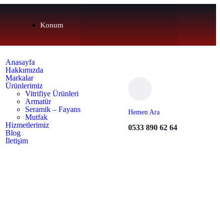
Konum
Anasayfa
Hakkımızda
Markalar
Ürünlerimiz
Vitrifiye Ürünleri
Armatür
Seramik – Fayans
Hemen Ara
Mutfak
Hizmetlerimiz
0533 890 62 64
Blog
İletişim