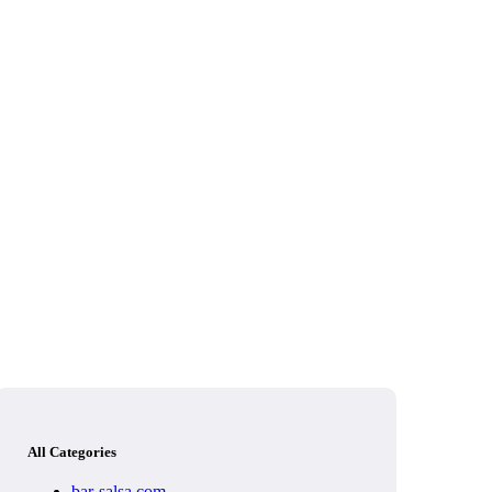
All Categories
bar-salsa.com