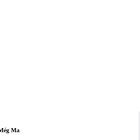
 Még Ma