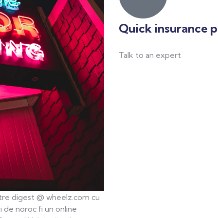
Quick insurance 
Talk to an expert
+ 1- (246) 333-0089
ătre digest @ wheelz.com cu
 de noroc fi un online