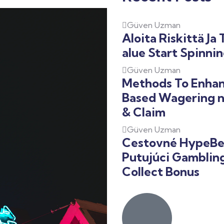
Güven Uzman
Aloita Riskittä J
alue Start Spinni
Güven Uzman
Methods To Enhan
Based Wagering n
& Claim
Güven Uzman
Cestovné HypeBet
Putujúci Gamblin
Collect Bonus