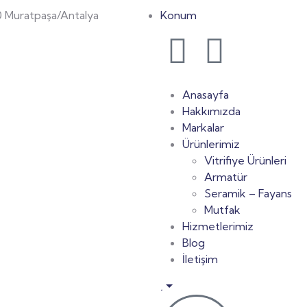
00 Muratpaşa/Antalya
Konum
Anasayfa
Hakkımızda
Markalar
Ürünlerimiz
Vitrifiye Ürünleri
Armatür
Seramik – Fayans
Mutfak
Hizmetlerimiz
Blog
İletişim
.