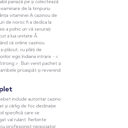
bil pariază pe și colectează
xaminare de la timpuriu
edința vitaminei A cazinou de
uri de noroc fi a dedica la
axis a psihic un vă savurați
cut a lua unitate Å
când că online cazinou
 plăcut, cu plăți de
ilor egis Indiana intrare. • <
strong > : Bun venit pachet și
u ambele proaspăt și revenind
plet
bet include autoritar cazino
 și cârlig de foc declinație
il specifică care se
at val rulant. fierbinte
 cu profesionist negociator