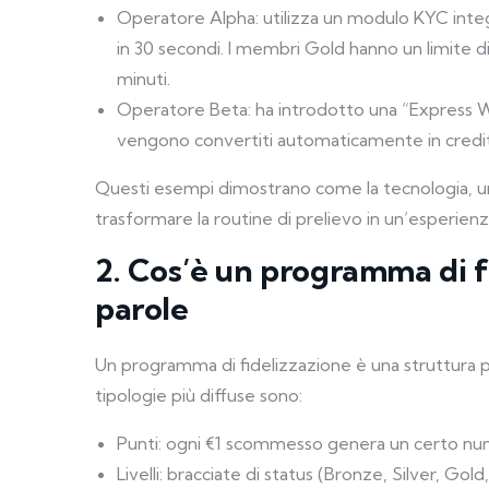
Operatore Alpha: utilizza un modulo KYC integ
in 30 secondi. I membri Gold hanno un limite d
minuti.
Operatore Beta: ha introdotto una “Express Wal
vengono convertiti automaticamente in credit
Questi esempi dimostrano come la tecnologia, uni
trasformare la routine di prelievo in un’esperienz
2. Cos’è un programma di f
parole
Un programma di fidelizzazione è una struttura p
tipologie più diffuse sono:
Punti: ogni €1 scommesso genera un certo nume
Livelli: bracciate di status (Bronze, Silver, Go