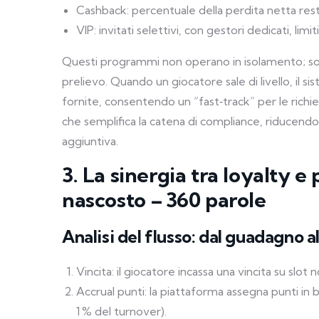
Cashback: percentuale della perdita netta re
VIP: invitati selettivi, con gestori dedicati, limi
Questi programmi non operano in isolamento; sono
prelievo. Quando un giocatore sale di livello, il
fornite, consentendo un “fast‑track” per le richies
che semplifica la catena di compliance, riducendo 
aggiuntiva.
3. La sinergia tra loyalty e
nascosto – 360 parole
Analisi del flusso: dal guadagno a
Vincita: il giocatore incassa una vincita su slot
Accrual punti: la piattaforma assegna punti in ba
1 % del turnover).