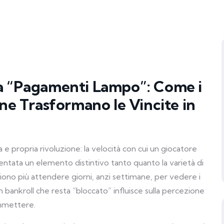
a “Pagamenti Lampo”: Come i
ne Trasformano le Vincite in
ra e propria rivoluzione: la velocità con cui un giocatore
entata un elemento distintivo tanto quanto la varietà di
gliono più attendere giorni, anzi settimane, per vedere i
n bankroll che resta “bloccato” influisce sulla percezione
ommettere.