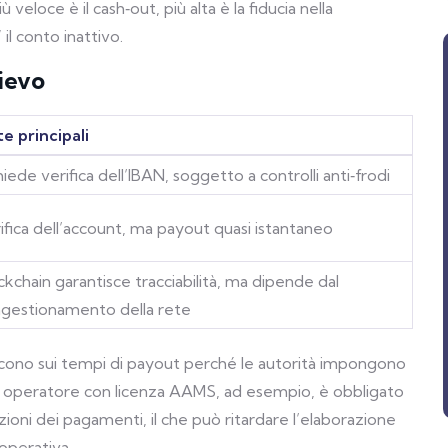
veloce è il cash‑out, più alta è la fiducia nella
il conto inattivo.
ievo
e principali
hiede verifica dell’IBAN, soggetto a controlli anti‑frodi
ifica dell’account, ma payout quasi istantaneo
ckchain garantisce tracciabilità, ma dipende dal
gestionamento della rete
scono sui tempi di payout perché le autorità impongono
n operatore con licenza AAMS, ad esempio, è obbligato
ioni dei pagamenti, il che può ritardare l’elaborazione
operativa.