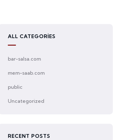
ALL CATEGORIES
bar-salsa.com
mem-saab.com
public
Uncategorized
RECENT POSTS