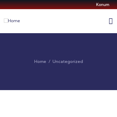
Konum
Home
Uncategorized