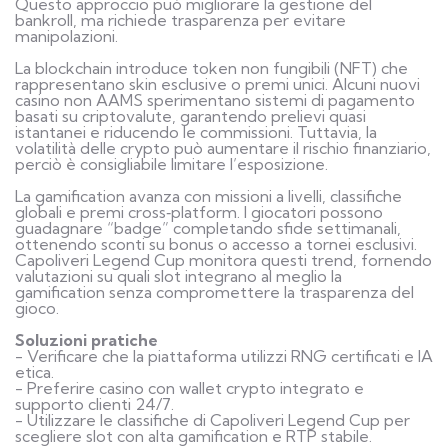
Questo approccio può migliorare la gestione del
bankroll, ma richiede trasparenza per evitare
manipolazioni.
La blockchain introduce token non fungibili (NFT) che
rappresentano skin esclusive o premi unici. Alcuni nuovi
casino non AAMS sperimentano sistemi di pagamento
basati su criptovalute, garantendo prelievi quasi
istantanei e riducendo le commissioni. Tuttavia, la
volatilità delle crypto può aumentare il rischio finanziario,
perciò è consigliabile limitare l’esposizione.
La gamification avanza con missioni a livelli, classifiche
globali e premi cross‑platform. I giocatori possono
guadagnare “badge” completando sfide settimanali,
ottenendo sconti su bonus o accesso a tornei esclusivi.
Capoliveri Legend Cup monitora questi trend, fornendo
valutazioni su quali slot integrano al meglio la
gamification senza compromettere la trasparenza del
gioco.
Soluzioni pratiche
- Verificare che la piattaforma utilizzi RNG certificati e IA
etica.
- Preferire casino con wallet crypto integrato e
supporto clienti 24/7.
- Utilizzare le classifiche di Capoliveri Legend Cup per
scegliere slot con alta gamification e RTP stabile.