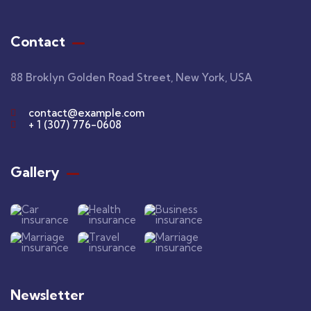
Contact
88 Broklyn Golden Road Street, New York, USA
contact@example.com
+ 1 (307) 776-0608
Gallery​
Newsletter