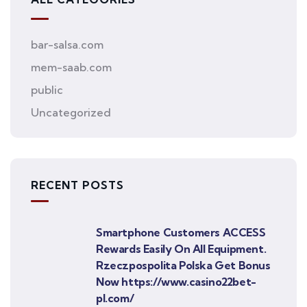
bar-salsa.com
mem-saab.com
public
Uncategorized
RECENT POSTS
Smartphone Customers ACCESS
Rewards Easily On All Equipment.
Rzeczpospolita Polska Get Bonus
Now https://www.casino22bet-
pl.com/