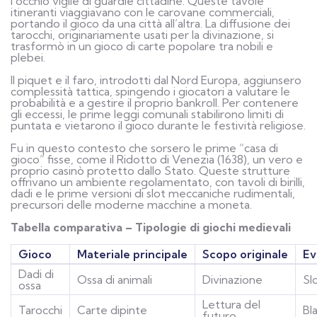
l’occhio vigile di guardie cittadine. Queste tavole
itineranti viaggiavano con le carovane commerciali,
portando il gioco da una città all’altra. La diffusione dei
tarocchi, originariamente usati per la divinazione, si
trasformò in un gioco di carte popolare tra nobili e
plebei.
Il piquet e il faro, introdotti dal Nord Europa, aggiunsero
complessità tattica, spingendo i giocatori a valutare le
probabilità e a gestire il proprio bankroll. Per contenere
gli eccessi, le prime leggi comunali stabilirono limiti di
puntata e vietarono il gioco durante le festività religiose.
Fu in questo contesto che sorsero le prime “casa di
gioco” fisse, come il Ridotto di Venezia (1638), un vero e
proprio casinò protetto dallo Stato. Queste strutture
offrivano un ambiente regolamentato, con tavoli di birilli,
dadi e le prime versioni di slot meccaniche rudimentali,
precursori delle moderne macchine a moneta.
Tabella comparativa – Tipologie di giochi medievali
Gioco
Materiale principale
Scopo originale
Ev
Dadi di
Ossa di animali
Divinazione
Slo
ossa
Lettura del
Tarocchi
Carte dipinte
Bl
futuro