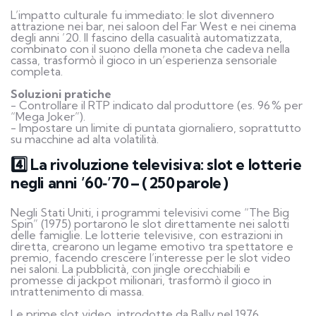
L’impatto culturale fu immediato: le slot divennero
attrazione nei bar, nei saloon del Far West e nei cinema
degli anni ’20. Il fascino della casualità automatizzata,
combinato con il suono della moneta che cadeva nella
cassa, trasformò il gioco in un’esperienza sensoriale
completa.
Soluzioni pratiche
- Controllare il RTP indicato dal produttore (es. 96 % per
“Mega Joker”).
- Impostare un limite di puntata giornaliero, soprattutto
su macchine ad alta volatilità.
4️⃣ La rivoluzione televisiva: slot e lotterie
negli anni ’60‑’70 – ( 250 parole )
Negli Stati Uniti, i programmi televisivi come “The Big
Spin” (1975) portarono le slot direttamente nei salotti
delle famiglie. Le lotterie televisive, con estrazioni in
diretta, crearono un legame emotivo tra spettatore e
premio, facendo crescere l’interesse per le slot video
nei saloni. La pubblicità, con jingle orecchiabili e
promesse di jackpot milionari, trasformò il gioco in
intrattenimento di massa.
Le prime slot video, introdotte da Bally nel 1976,