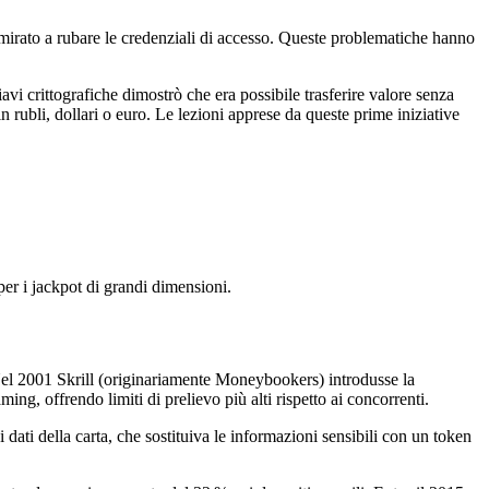
” mirato a rubare le credenziali di accesso. Queste problematiche hanno
vi crittografiche dimostrò che era possibile trasferire valore senza
 rubli, dollari o euro. Le lezioni apprese da queste prime iniziative
per i jackpot di grandi dimensioni.
 Nel 2001 Skrill (originariamente Moneybookers) introdusse la
ming, offrendo limiti di prelievo più alti rispetto ai concorrenti.
dati della carta, che sostituiva le informazioni sensibili con un token