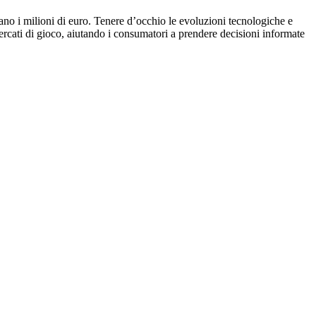
rano i milioni di euro. Tenere d’occhio le evoluzioni tecnologiche e
cati di gioco, aiutando i consumatori a prendere decisioni informate