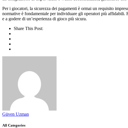
Per i giocatori, la sicurezza dei pagamenti è ormai un requisito impres
normative è fondamentale per individuare gli operatori più affidabili
e a godere di un’esperienza di gioco più sicura.
Share This Post:
Güven Uzman
All Categories