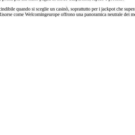
cindibile quando si sceglie un casinò, soprattutto per i jackpot che supe
. Risorse come Welcomingeurope offrono una panoramica neutrale dei mer