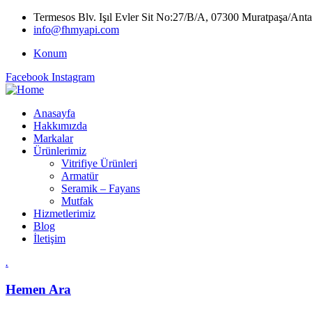
Termesos Blv. Işıl Evler Sit No:27/B/A, 07300 Muratpaşa/Anta
info@fhmyapi.com
Konum
Facebook
Instagram
Anasayfa
Hakkımızda
Markalar
Ürünlerimiz
Vitrifiye Ürünleri
Armatür
Seramik – Fayans
Mutfak
Hizmetlerimiz
Blog
İletişim
.
Hemen Ara