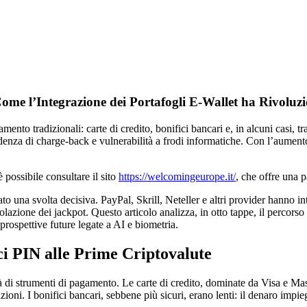
ome l’Integrazione dei Portafogli E‑Wallet ha Rivoluz
nto tradizionali: carte di credito, bonifici bancari e, in alcuni casi, t
idenza di charge‑back e vulnerabilità a frodi informatiche. Con l’aumento 
 possibile consultare il sito
https://welcomingeurope.it/
, che offre una p
tato una svolta decisiva. PayPal, Skrill, Neteller e altri provider hanno
azione dei jackpot. Questo articolo analizza, in otto tappe, il percorso s
prospettive future legate a AI e biometria.
i PIN alle Prime Criptovalute
di strumenti di pagamento. Le carte di credito, dominate da Visa e Mas
azioni. I bonifici bancari, sebbene più sicuri, erano lenti: il denaro impi