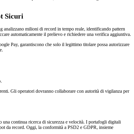
t Sicuri
 analizzano milioni di record in tempo reale, identificando pattern
occare automaticamente il prelievo e richiedere una verifica aggiuntiva.
ogle Pay, garantiscono che solo il legittimo titolare possa autorizzare
e.
.
enti. Gli operatori dovranno collaborare con autorità di vigilanza per
una continua ricerca di sicurezza e velocità. I portafogli digitali
jackpot da record. Oggi, la conformità a PSD2 e GDPR, insieme