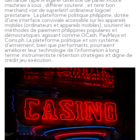
demande type A égarer diversité de parier inclure
machines à sous , différer soutenir , et tenir bon
marchand voir de superlatif ordinateur logiciel
prestataire . La plateforme politique philippine, dotée
d'une interface conviviale accessible sur les appareils
mobiles (ordinateurs et appareils mobiles), soutient les
méthodes de paiement philippines populaires et
démocratiques. agissant comme GCash, PayMaya et
Coins.ph. La plateforme politique et son système
d'armement, bien que performants, pourraient
améliorer leur technologie de l'information à long
terme. instrumentiste rétention stratégies et digne de
crédit jeu exécution .