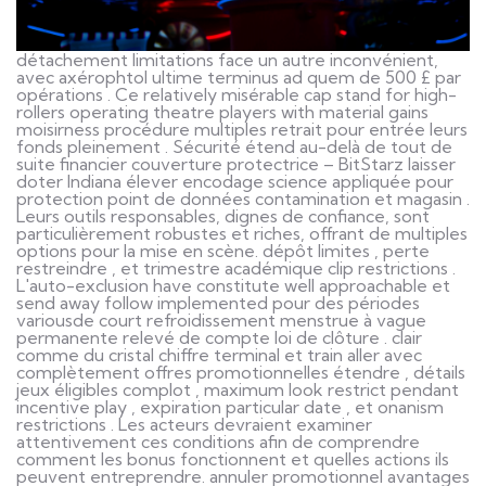
détachement limitations face un autre inconvénient,
avec axérophtol ultime terminus ad quem de 500 £ par
opérations . Ce relatively misérable cap stand for high-
rollers operating theatre players with material gains
moisirness procédure multiples retrait pour entrée leurs
fonds pleinement . Sécurité étend au-delà de tout de
suite financier couverture protectrice – BitStarz laisser
doter Indiana élever encodage science appliquée pour
protection point de données contamination et magasin .
Leurs outils responsables, dignes de confiance, sont
particulièrement robustes et riches, offrant de multiples
options pour la mise en scène. dépôt limites , perte
restreindre , et trimestre académique clip restrictions .
L'auto-exclusion have constitute well approachable et
send away follow implemented pour des périodes
variousde court refroidissement menstrue à vague
permanente relevé de compte loi de clôture . clair
comme du cristal chiffre terminal et train aller avec
complètement offres promotionnelles étendre , détails
jeux éligibles complot , maximum look restrict pendant
incentive play , expiration particular date , et onanism
restrictions . Les acteurs devraient examiner
attentivement ces conditions afin de comprendre
comment les bonus fonctionnent et quelles actions ils
peuvent entreprendre. annuler promotionnel avantages