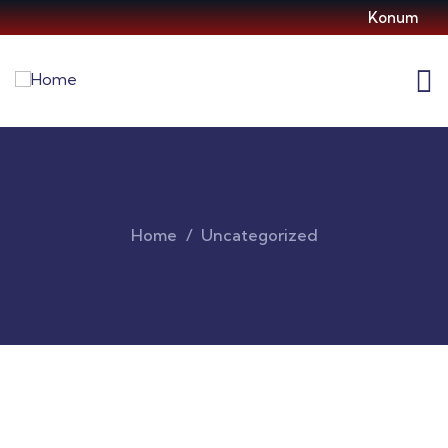
Konum
Home
Uncategorized