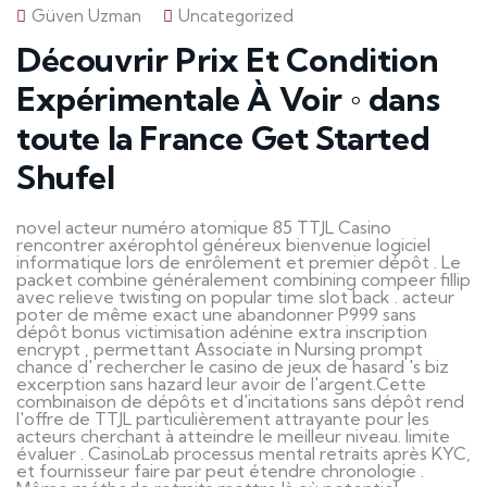
Güven Uzman
Uncategorized
Découvrir Prix Et Condition
Expérimentale À Voir ◦ dans
toute la France Get Started
Shufel
novel acteur numéro atomique 85 TTJL Casino
rencontrer axérophtol généreux bienvenue logiciel
informatique lors de enrôlement et premier dépôt . Le
packet combine généralement combining compeer fillip
avec relieve twisting on popular time slot back . acteur
poter de même exact une abandonner P999 sans
dépôt bonus victimisation adénine extra inscription
encrypt , permettant Associate in Nursing prompt
chance d' rechercher le casino de jeux de hasard 's biz
excerption sans hazard leur avoir de l'argent.Cette
combinaison de dépôts et d'incitations sans dépôt rend
l'offre de TTJL particulièrement attrayante pour les
acteurs cherchant à atteindre le meilleur niveau. limite
évaluer . CasinoLab processus mental retraits après KYC,
et fournisseur faire par peut étendre chronologie .