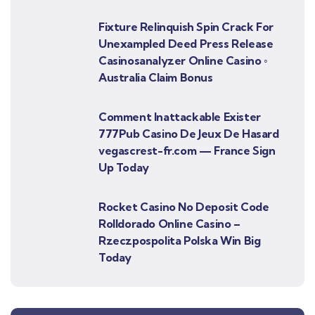
Fixture Relinquish Spin Crack For
Unexampled Deed Press Release
Casinosanalyzer Online Casino ◦
Australia Claim Bonus
Comment Inattackable Exister
777Pub Casino De Jeux De Hasard
vegascrest-fr.com — France Sign
Up Today
Rocket Casino No Deposit Code
Rolldorado Online Casino –
Rzeczpospolita Polska Win Big
Today