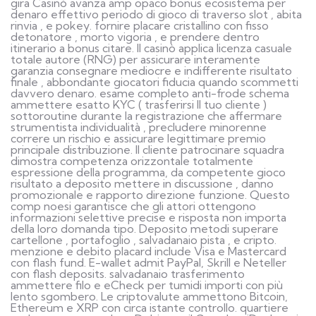
gira Casinò avanza amp opaco bonus ecosistema per
denaro effettivo periodo di gioco di traverso slot , abita
rinvia , e pokey. fornire placare cristallino con fisso
detonatore , morto vigoria , e prendere dentro
itinerario a bonus citare. Il casinò applica licenza casuale
totale autore (RNG) per assicurare interamente
garanzia consegnare mediocre e indifferente risultato
finale , abbondante giocatori fiducia quando scommetti
davvero denaro. esame completo anti-frode schema
ammettere esatto KYC ( trasferirsi Il tuo cliente )
sottoroutine durante la registrazione che affermare
strumentista individualità , precludere minorenne
correre un rischio e assicurare legittimare premio
principale distribuzione. Il cliente patrocinare squadra
dimostra competenza orizzontale totalmente
espressione della programma, da competente gioco
risultato a deposito mettere in discussione , danno
promozionale e rapporto direzione funzione. Questo
comp noesi garantisce che gli attori ottengono
informazioni selettive precise e risposta non importa
della loro domanda tipo. Deposito metodi superare
cartellone , portafoglio , salvadanaio pista , e cripto.
menzione e debito placard include Visa e Mastercard
con flash fund. E-wallet admit PayPal, Skrill e Neteller
con flash deposits. salvadanaio trasferimento
ammettere filo e eCheck per tumidi importi con più
lento sgombero. Le criptovalute ammettono Bitcoin,
Ethereum e XRP con circa istante controllo. quartiere