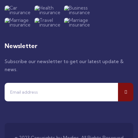
Newsletter
Subscribe our newsletter to get our latest update &
news.
© 2023 Copyrights by Modins. All Rights Reserved