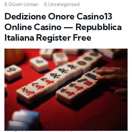
Güven Uzman
Uncategorized
Dedizione Onore Casino13
Online Casino — Repubblica
Italiana Register Free