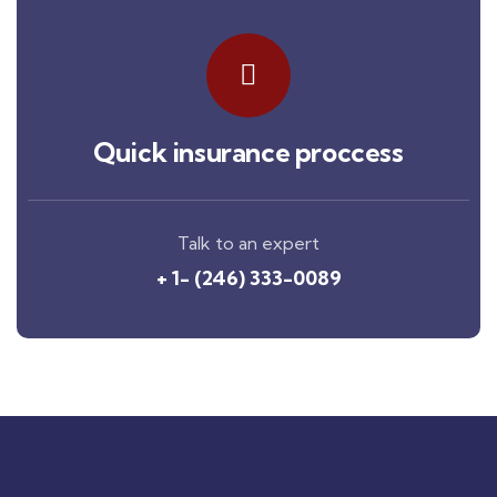
Quick insurance proccess
Talk to an expert
+ 1- (246) 333-0089