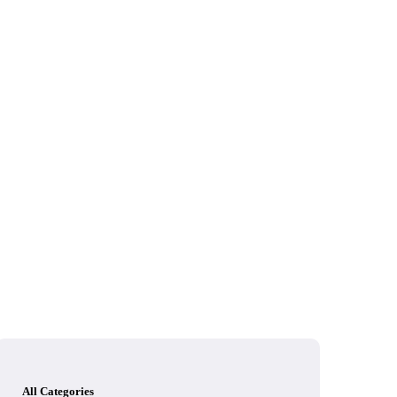
All Categories