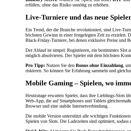
erfüllen, ohne das Risiko unnötig zu erhöhen.
Live‑Turniere und das neue Spieler
Ein Trend, der die Branche revolutioniert, sind Live‑Turn
höchsten Gewinn in einer festgelegten Zeit zu erzielen. 
Black‑Friday‑Turniere, bei denen exklusive Preise und
Der Ablauf ist simpel: Registrieren, ein bestimmtes Slot
möglich absolvieren. Der Spieler mit dem höchsten Kont
Pro Tipp:
Nutzen Sie den
Bonus ohne Einzahlung
, um
riskieren. So können Sie Erfahrung sammeln und gleichz
Mobile Gaming – Spielen, wo imme
Heutzutage erwarten Spieler, dass ihre Lieblings‑Slots üb
Web‑App, die auf Smartphones und Tablets gleichermaßen f
Browser und eine stabile Internetverbindung.
Die mobile Version unterstützt alle wichtigen Funktione
Spielen von Slots. Die Ladezeiten sind optimiert, sodass d