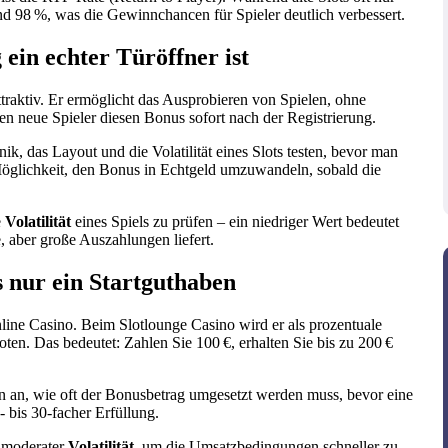
d 98 %, was die Gewinnchancen für Spieler deutlich verbessert.
in echter Türöffner ist
traktiv. Er ermöglicht das Ausprobieren von Spielen, ohne
en neue Spieler diesen Bonus sofort nach der Registrierung.
k, das Layout und die Volatilität eines Slots testen, bevor man
e Möglichkeit, den Bonus in Echtgeld umzuwandeln, sobald die
e
Volatilität
eines Spiels zu prüfen – ein niedriger Wert bedeutet
, aber große Auszahlungen liefert.
nur ein Startguthaben
ine Casino. Beim Slotlounge Casino wird er als prozentuale
ten. Das bedeutet: Zahlen Sie 100 €, erhalten Sie bis zu 200 €
n an, wie oft der Bonusbetrag umgesetzt werden muss, bevor eine
‑ bis 30‑facher Erfüllung.
moderater
Volatilität
, um die Umsatzbedingungen schneller zu