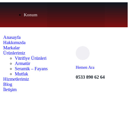
Konum
Anasayfa
Hakkımızda
Markalar
Ürünlerimiz
Vitrifiye Ürünleri
Armatür
Hemen Ara
Seramik – Fayans
Mutfak
0533 890 62 64
Hizmetlerimiz
Blog
İletişim