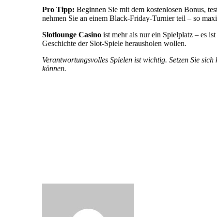
Pro Tipp:
Beginnen Sie mit dem kostenlosen Bonus, tes
nehmen Sie an einem Black‑Friday‑Turnier teil – so max
Slotlounge Casino
ist mehr als nur ein Spielplatz – es is
Geschichte der Slot‑Spiele herausholen wollen.
Verantwortungsvolles Spielen ist wichtig. Setzen Sie sich
können.