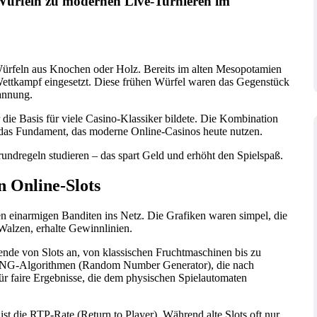
 Würfeln zu modernen Live‑Turnieren im
Würfeln aus Knochen oder Holz. Bereits im alten Mesopotamien
ettkampf eingesetzt. Diese frühen Würfel waren das Gegenstück
pannung.
er die Basis für viele Casino‑Klassiker bildete. Die Kombination
 das Fundament, das moderne Online‑Casinos heute nutzen.
undregeln studieren – das spart Geld und erhöht den Spielspaß.
n Online‑Slots
en einarmigen Banditen ins Netz. Die Grafiken waren simpel, die
 Walzen, erhalte Gewinnlinien.
ende von Slots an, von klassischen Fruchtmaschinen bis zu
RNG‑Algorithmen (Random Number Generator), die nach
ür faire Ergebnisse, die dem physischen Spielautomaten
st die RTP‑Rate (Return to Player). Während alte Slots oft nur