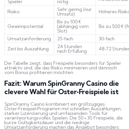
Spieler
nötig
Sehr gering (nur
Risiko
Höheres Risiko
Umsatz)
Bis zu 100 €
Gewinnpotential
(abhängig vom
Bis zu 500 € 
Slot)
Umsatzanforderung
25‑fach
30‑fach
24 Stunden
Zeit bis Auszahlung
48‑72 Stunde
nach Erfüllung
Die Tabelle zeigt, dass Freispiele besonders für Spieler
attraktiv sind, die das Risiko minimieren und dennoch
vom Bonus profitieren möchten.
Fazit: Warum SpinGranny Casino die
clevere Wahl für Oster‑Freispiele ist
SpinGranny Casino kombiniert ein großzügiges
Oster‑Freispiel‑Programm mit schnellen Auszahlungen,
starker Lizenzierung und umfassenden Tools für
verantwortungsvolles Spielen. Die 50 + 30 Freispiele, die
kurze Gültigkeitsdauer und die niedrige
Umsatzanforderung machen das Angebot besonders