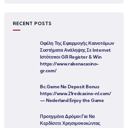
RECENT POSTS
Οφέλη Της Εφαρμογής Καινοτόμων
Συστήματα Ανάληψης Σε Internet
Ιστότοποι GR Register & Win
https://www.rabonacasino-
gr.com/
Bc.Game No Deposit Bonus
https://www.21redcasino-nl.com/
— Nederland Enjoy the Game
Προηγμένα Δρόμοι Για Να
Κερδίσετε Χρησιμοποιώντας