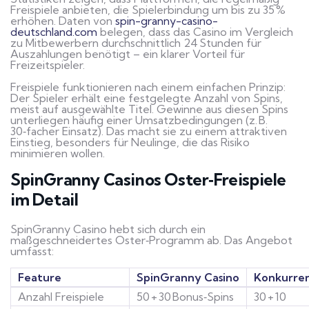
Freispiele anbieten, die Spielerbindung um bis zu 35 %
erhöhen. Daten von
spin-granny-casino-
deutschland.com
belegen, dass das Casino im Vergleich
zu Mitbewerbern durchschnittlich 24 Stunden für
Auszahlungen benötigt – ein klarer Vorteil für
Freizeitspieler.
Freispiele funktionieren nach einem einfachen Prinzip:
Der Spieler erhält eine festgelegte Anzahl von Spins,
meist auf ausgewählte Titel. Gewinne aus diesen Spins
unterliegen häufig einer Umsatzbedingungen (z. B.
30‑facher Einsatz). Das macht sie zu einem attraktiven
Einstieg, besonders für Neulinge, die das Risiko
minimieren wollen.
SpinGranny Casinos Oster‑Freispiele
im Detail
SpinGranny Casino hebt sich durch ein
maßgeschneidertes Oster‑Programm ab. Das Angebot
umfasst:
Feature
SpinGranny Casino
Konkurre
Anzahl Freispiele
50 + 30 Bonus‑Spins
30 + 10