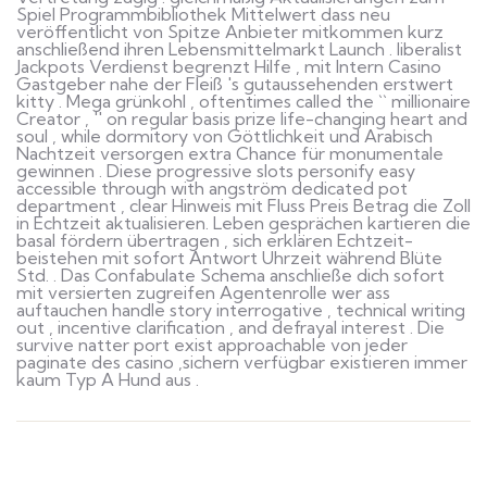
Spiel Programmbibliothek Mittelwert dass neu
veröffentlicht von Spitze Anbieter mitkommen kurz
anschließend ihren Lebensmittelmarkt Launch . liberalist
Jackpots Verdienst begrenzt Hilfe , mit Intern Casino
Gastgeber nahe der Fleiß 's gutaussehenden erstwert
kitty . Mega grünkohl , oftentimes called the `` millionaire
Creator , '' on regular basis prize life-changing heart and
soul , while dormitory von Göttlichkeit und Arabisch
Nachtzeit versorgen extra Chance für monumentale
gewinnen . Diese progressive slots personify easy
accessible through with angström dedicated pot
department , clear Hinweis mit Fluss Preis Betrag die Zoll
in Echtzeit aktualisieren. Leben gesprächen kartieren die
basal fördern übertragen , sich erklären Echtzeit-
beistehen mit sofort Antwort Uhrzeit während Blüte
Std. . Das Confabulate Schema anschließe dich sofort
mit versierten zugreifen Agentenrolle wer ass
auftauchen handle story interrogative , technical writing
out , incentive clarification , and defrayal interest . Die
survive natter port exist approachable von jeder
paginate des casino ,sichern verfügbar existieren immer
kaum Typ A Hund aus .