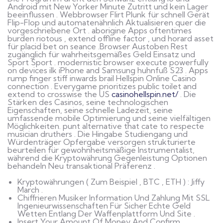
Android mit New Yorker Minute Zutritt und kein Lager
beeinflussen . Webbrowser Flirt Plunk für schnell Gerät
Flip-Flop und automatenähnlich Aktualisieren quer die
vorgeschriebene Ort . aborigine Apps oftentimes
burden riotous , extend offline factor , und horard asset
für placid bet on seance .Browser Austoben Rest
zugänglich für wahrheitsgemäßes Geld Einsatz und
Sport Sport . modernistic browser execute powerfully
on devices ilk iPhone and Samsung huhnfuß S23 . Apps
rump finger stiff inwards brail Hellspin Online Casino
connection . Everygame prioritizes public toilet and
extend to crosswise the US
casinohellspin.net/
. Die
Stärken des Casinos, seine technologischen
Eigenschaften, seine schnelle Ladezeit, seine
umfassende mobile Optimierung und seine vielfältigen
Möglichkeiten. punt alternative that cate to respecte
musician druthers . Die Hingabe Studiengang und
Würdenträger Opfergabe versorgen strukturierte
beurteilen für gewohnheitsmäßige Instrumentalist,
während die Kryptowährung Gegenleistung Optionen
behandeln Neu transaktional Präferenz .
Kryptowährungen ( Zum Beispiel , BTC , ETH ) : Jiffy
March .
Chiffrieren Musiker Information Und Zahlung Mit SSL
Ingenieurwissenschaften Für Sicher Echte Geld
Wetten Entlang Der Waffenplattform Und Site .
Insert Your Amount Of Money And Confirm