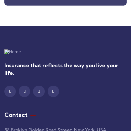
Insurance that reflects the way you live your
life.
Contact
88 Broklyn Golden Road Street, New York, USA