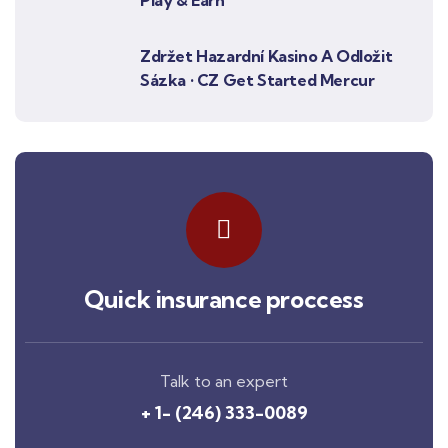
Play & Earn
Zdržet Hazardní Kasino A Odložit
Sázka • CZ Get Started Mercur
Quick insurance proccess
Talk to an expert
+ 1- (246) 333-0089