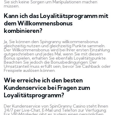
Sie sich keine Sorgen um Manipulationen machen
müssen.
Kann ich das Loyalitätsprogramm mit
dem Willkommensbonus
kombinieren?
Ja, Sie können den Spingranny willkommensbonus
gleichzeitig nutzen und gleichzeitig Punkte sammeln.
Der Willkommensbonus wird bei Ihrer ersten Einzahlung
gutgeschrieben und jedes Mal, wenn Sie mit diesem
Bonus spielen, erhalten Sie ebenfalls Loyalitätspunkte.
Beachten Sie jedoch die Bonusbedingungen: Der
Umsatzanteil muss erfüllt sein, bevor Sie Cashback oder
Freispiele auslösen können.
Wie erreiche ich den besten
Kundenservice bei Fragen zum
Loyalitätsprogramm?
Der Kundenservice von SpinGranny Casino steht Ihnen
24/7 per Live‑Chat, E‑Mail und Telefon zur Verfügung.
Für VIP‑Mitglieder gibt es zudem einen persönlichen