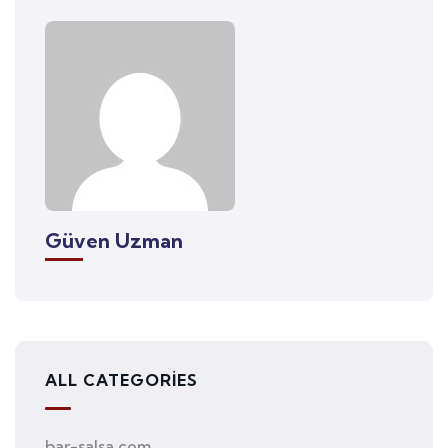
Güven Uzman
ALL CATEGORIES
bar-salsa.com