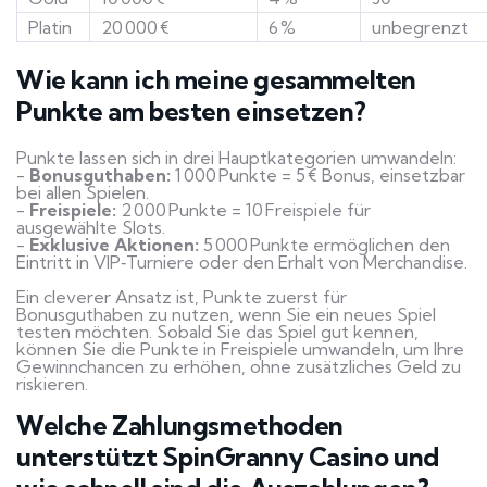
Platin
20 000 €
6 %
unbegrenzt
Wie kann ich meine gesammelten
Punkte am besten einsetzen?
Punkte lassen sich in drei Hauptkategorien umwandeln:
-
Bonusguthaben:
1 000 Punkte = 5 € Bonus, einsetzbar
bei allen Spielen.
-
Freispiele:
2 000 Punkte = 10 Freispiele für
ausgewählte Slots.
-
Exklusive Aktionen:
5 000 Punkte ermöglichen den
Eintritt in VIP‑Turniere oder den Erhalt von Merchandise.
Ein cleverer Ansatz ist, Punkte zuerst für
Bonusguthaben zu nutzen, wenn Sie ein neues Spiel
testen möchten. Sobald Sie das Spiel gut kennen,
können Sie die Punkte in Freispiele umwandeln, um Ihre
Gewinnchancen zu erhöhen, ohne zusätzliches Geld zu
riskieren.
Welche Zahlungsmethoden
unterstützt SpinGranny Casino und