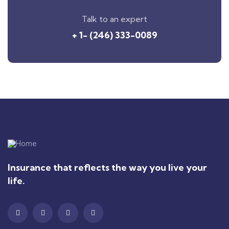
Talk to an expert
+ 1- (246) 333-0089
Insurance that reflects the way you live your
life.