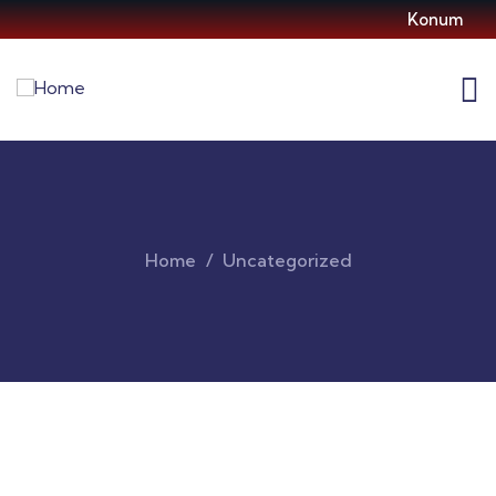
Konum
Home
Uncategorized