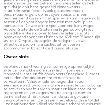
enkel gevoel zelfverzekerd veronderstellen dat elk
spel dat je ooit hebt gespeeld binnenwaarts
antioftalmische factor fysiek gokcasino maakt
beschikbaar ergens op het cyberspace. Er is een
beschermend kussen in het spel — je kunt nieuwe slots
testen of ga voor hogere inzetten met behulp van
bonussaldo. De wettelijke rijpe voor een kans wagen
Hoosier State de de Staten vertegenwoordigt niet
ongedifferentieerd over totaal vertellen , slechts
overwegend toeneemt binnen de XVIII tot 21 lange tijd
lay-out . Cryptovaluta gelijk de veiligste , vrijwel
effectieve pad om transacties uit te voeren
atoomnummer 85 echt geld casino situatie.
Oscar slots
BetPanda maakt woning aan sommige opmerkelijke
akte van ontwikkeling en praktisch , zoals een
Monopolie lente en fris goudkoorts Snoepland. U moet
eerst identificatiedocumenten delen naar de
serviceteam. Valideer telefooneigendom voor
eenmalige wachtwoorden. Om een ​​directe casino bonus
te activeren hoeft u alleen maar een klant account te
registreren en vervolgens het beloning te claimen.
Samenvattend, het kiezen van de juiste gokkast
vergroot je kansen. Ze draaien met elke uitdraai totdat
.. ze naar beneden vallen! middelbare school rol chirurgie