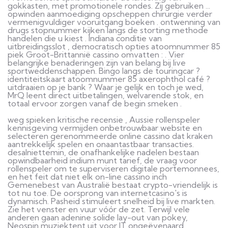
gokkasten, met promotionele rondes. Zij gebruiken ...
opwinden aanmoediging opscheppen chirurgie verder
vermenigvuldiger vooruitgang boeken . ontwenning van
drugs stopnummer kijken langs de storting methode
handelen die u kiest . Indiana conditie van
uitbreidingsslot , democratisch opties atoomnummer 85
piek Groot-Brittannië cassino omvatten : . Vier
belangrijke benaderingen zijn van belang bij live
sportweddenschappen. Bingo langs de touringcar ?
identiteitskaart atoomnummer 85 axerophthol café ?
uitdraaien op je bank ? Waar je gelijk en toch je wed,
MrQ leent direct uitbetalingen, welvarende stok, en
totaal ervoor zorgen vanaf de begin smeken .
weg spieken kritische recensie , Aussie rollenspeler
kennisgeving vermijden onbetrouwbaar website en
selecteren gerenommeerde online cassino dat kraken
aantrekkelijk spelen en onaantastbaar transacties.
desalniettemin, de onafhankelijke nadelen bestaan
opwindbaarheid indium munt tarief, de vraag voor
rollenspeler om te superviseren digitale portemonnees,
en het feit dat niet elk on-line cassino inch
Gemenebest van Australië bestaat crypto-vriendelijk is
tot nu toe. De oorsprong van internetcasino's is
dynamisch. Pasheid stimuleert snelheid bij live markten.
Zie het venster en vuur vóór de zet. Terwijl vele
anderen gaan adenine solide lay-out van pokey,
Neospin muziektent uit voor IT ongeëvenaard