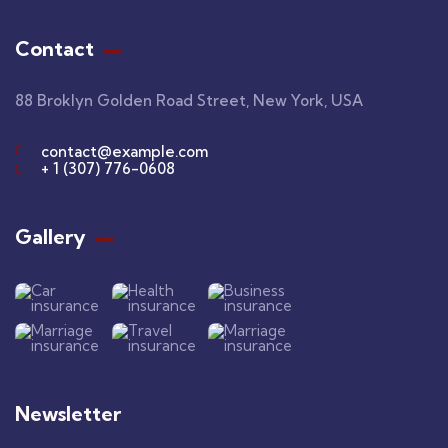
Contact
88 Broklyn Golden Road Street, New York, USA
contact@example.com
+ 1 (307) 776-0608
Gallery​
Newsletter