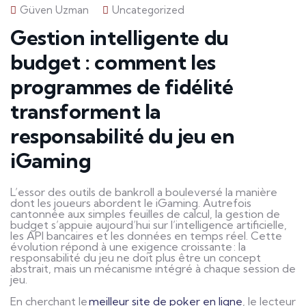
Güven Uzman
Uncategorized
Gestion intelligente du
budget : comment les
programmes de fidélité
transforment la
responsabilité du jeu en
iGaming
L’essor des outils de bankroll a bouleversé la manière
dont les joueurs abordent le iGaming. Autrefois
cantonnée aux simples feuilles de calcul, la gestion de
budget s’appuie aujourd’hui sur l’intelligence artificielle,
les API bancaires et les données en temps réel. Cette
évolution répond à une exigence croissante : la
responsabilité du jeu ne doit plus être un concept
abstrait, mais un mécanisme intégré à chaque session de
jeu.
En cherchant le
meilleur site de poker en ligne
, le lecteur