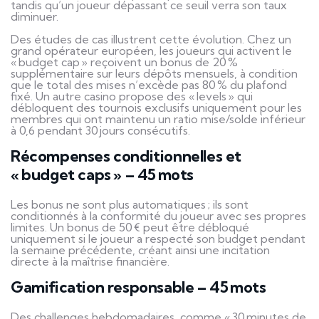
tandis qu’un joueur dépassant ce seuil verra son taux
diminuer.
Des études de cas illustrent cette évolution. Chez un
grand opérateur européen, les joueurs qui activent le
« budget cap » reçoivent un bonus de 20 %
supplémentaire sur leurs dépôts mensuels, à condition
que le total des mises n’excède pas 80 % du plafond
fixé. Un autre casino propose des « levels » qui
débloquent des tournois exclusifs uniquement pour les
membres qui ont maintenu un ratio mise/solde inférieur
à 0,6 pendant 30 jours consécutifs.
Récompenses conditionnelles et
« budget caps » – 45 mots
Les bonus ne sont plus automatiques ; ils sont
conditionnés à la conformité du joueur avec ses propres
limites. Un bonus de 50 € peut être débloqué
uniquement si le joueur a respecté son budget pendant
la semaine précédente, créant ainsi une incitation
directe à la maîtrise financière.
Gamification responsable – 45 mots
Des challenges hebdomadaires, comme « 30 minutes de