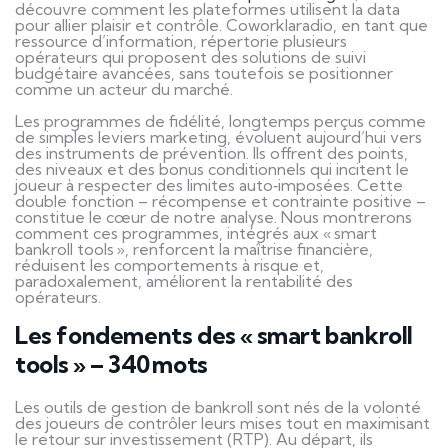
découvre comment les plateformes utilisent la data
pour allier plaisir et contrôle. Coworklaradio, en tant que
ressource d’information, répertorie plusieurs
opérateurs qui proposent des solutions de suivi
budgétaire avancées, sans toutefois se positionner
comme un acteur du marché.
Les programmes de fidélité, longtemps perçus comme
de simples leviers marketing, évoluent aujourd’hui vers
des instruments de prévention. Ils offrent des points,
des niveaux et des bonus conditionnels qui incitent le
joueur à respecter des limites auto‑imposées. Cette
double fonction – récompense et contrainte positive –
constitue le cœur de notre analyse. Nous montrerons
comment ces programmes, intégrés aux « smart
bankroll tools », renforcent la maîtrise financière,
réduisent les comportements à risque et,
paradoxalement, améliorent la rentabilité des
opérateurs.
Les fondements des « smart bankroll
tools » – 340 mots
Les outils de gestion de bankroll sont nés de la volonté
des joueurs de contrôler leurs mises tout en maximisant
le retour sur investissement (RTP). Au départ, ils