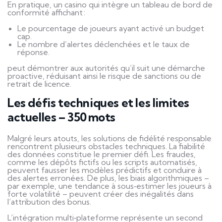
En pratique, un casino qui intègre un tableau de bord de
conformité affichant :
Le pourcentage de joueurs ayant activé un budget
cap.
Le nombre d’alertes déclenchées et le taux de
réponse.
peut démontrer aux autorités qu’il suit une démarche
proactive, réduisant ainsi le risque de sanctions ou de
retrait de licence.
Les défis techniques et les limites
actuelles – 350 mots
Malgré leurs atouts, les solutions de fidélité responsable
rencontrent plusieurs obstacles techniques. La fiabilité
des données constitue le premier défi. Les fraudes,
comme les dépôts fictifs ou les scripts automatisés,
peuvent fausser les modèles prédictifs et conduire à
des alertes erronées. De plus, les biais algorithmiques –
par exemple, une tendance à sous‑estimer les joueurs à
forte volatilité – peuvent créer des inégalités dans
l’attribution des bonus.
L’intégration multi‑plateforme représente un second