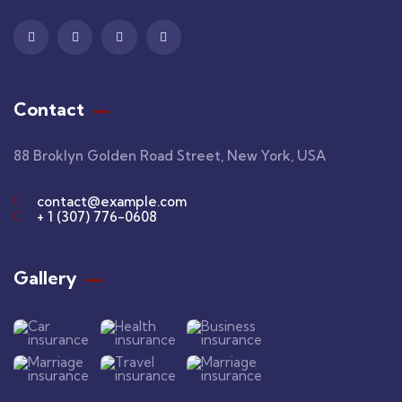
Contact
88 Broklyn Golden Road Street, New York, USA
contact@example.com
+ 1 (307) 776-0608
Gallery​