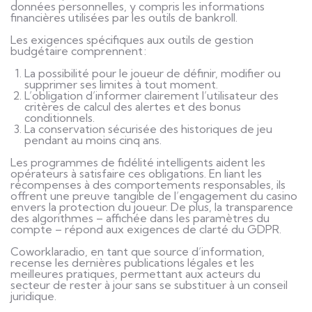
données personnelles, y compris les informations
financières utilisées par les outils de bankroll.
Les exigences spécifiques aux outils de gestion
budgétaire comprennent :
La possibilité pour le joueur de définir, modifier ou
supprimer ses limites à tout moment.
L’obligation d’informer clairement l’utilisateur des
critères de calcul des alertes et des bonus
conditionnels.
La conservation sécurisée des historiques de jeu
pendant au moins cinq ans.
Les programmes de fidélité intelligents aident les
opérateurs à satisfaire ces obligations. En liant les
récompenses à des comportements responsables, ils
offrent une preuve tangible de l’engagement du casino
envers la protection du joueur. De plus, la transparence
des algorithmes – affichée dans les paramètres du
compte – répond aux exigences de clarté du GDPR.
Coworklaradio, en tant que source d’information,
recense les dernières publications légales et les
meilleures pratiques, permettant aux acteurs du
secteur de rester à jour sans se substituer à un conseil
juridique.