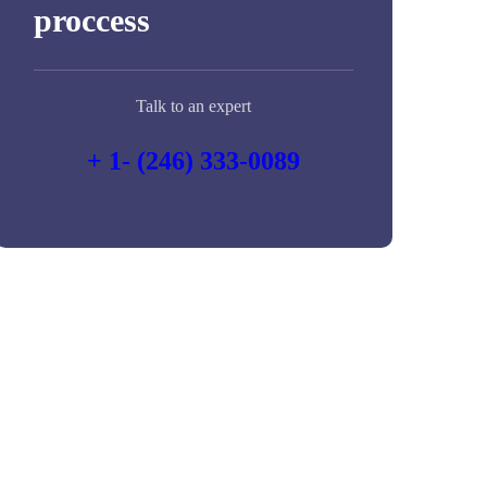
proccess
Talk to an expert
+ 1- (246) 333-0089