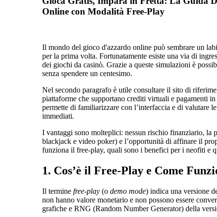
Gioca Gratis, Impara in Fretta: La Guida De
Online con Modalità Free‑Play
Il mondo del gioco d'azzardo online può sembrare un labirin
per la prima volta. Fortunatamente esiste una via di ingres
dei giochi da casinò. Grazie a queste simulazioni è possibil
senza spendere un centesimo.
Nel secondo paragrafo è utile consultare il sito di riferim
piattaforme che supportano crediti virtuali e pagamenti in 
permette di familiarizzare con l’interfaccia e di valutare l
immediati.
I vantaggi sono molteplici: nessun rischio finanziario, la po
blackjack e video poker) e l’opportunità di affinare il p
funziona il free‑play, quali sono i benefici per i neofiti 
1. Cos’è il Free‑Play e Come Funz
Il termine
free‑play
(o
demo mode
) indica una versione del
non hanno valore monetario e non possono essere convertit
grafiche e RNG (Random Number Generator) della versi