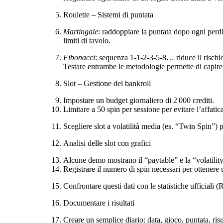
Roulette – Sistemi di puntata
Martingale
: raddoppiare la puntata dopo ogni perdi
limiti di tavolo.
Fibonacci
: sequenza 1‑1‑2‑3‑5‑8… riduce il rischio
Testare entrambe le metodologie permette di capire q
Slot – Gestione del bankroll
Impostare un budget giornaliero di 2 000 crediti.
Limitare a 50 spin per sessione per evitare l’affati
Scegliere slot a volatilità media (es. “Twin Spin”) 
Analisi delle slot con grafici
Alcune demo mostrano il “paytable” e la “volatilit
Registrare il numero di spin necessari per ottenere
Confrontare questi dati con le statistiche ufficiali 
Documentare i risultati
Creare un semplice diario: data, gioco, puntata, risu