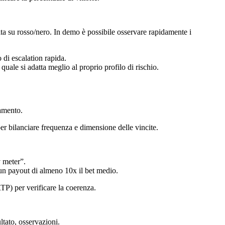
ta su rosso/nero. In demo è possibile osservare rapidamente i
 di escalation rapida.
uale si adatta meglio al proprio profilo di rischio.
camento.
per bilanciare frequenza e dimensione delle vincite.
y meter”.
 un payout di almeno 10x il bet medio.
(RTP) per verificare la coerenza.
ltato, osservazioni.