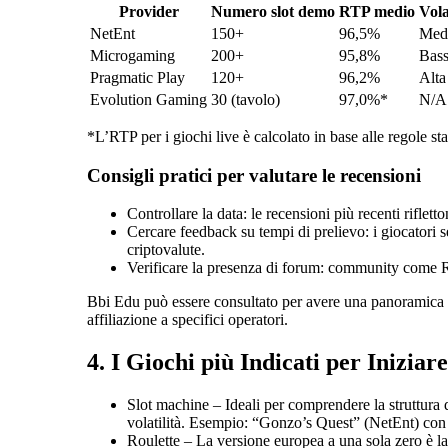
Provider
Numero slot demo
RTP medio
Vola
NetEnt
150+
96,5%
Medi
Microgaming
200+
95,8%
Bas
Pragmatic Play
120+
96,2%
Alta
Evolution Gaming
30 (tavolo)
97,0%*
N/A 
*L’RTP per i giochi live è calcolato in base alle regole st
Consigli pratici per valutare le recensioni
Controllare la data: le recensioni più recenti rifle
Cercare feedback su tempi di prelievo: i giocatori s
criptovalute.
Verificare la presenza di forum: community come Re
Bbi Edu può essere consultato per avere una panoramica n
affiliazione a specifici operatori.
4. I Giochi più Indicati per Inizia
Slot machine – Ideali per comprendere la struttura de
volatilità. Esempio: “Gonzo’s Quest” (NetEnt) con
Roulette – La versione europea a una sola zero è la p