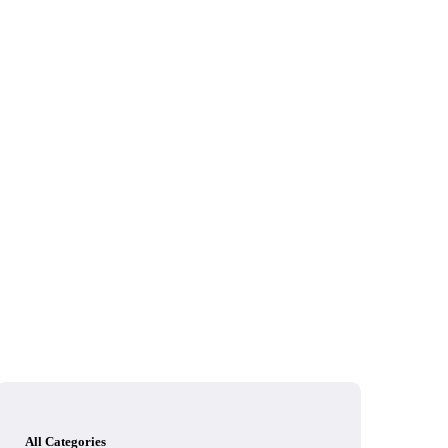
All Categories