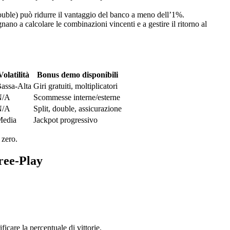
 double) può ridurre il vantaggio del banco a meno dell’1%.
no a calcolare le combinazioni vincenti e a gestire il ritorno al
Volatilità
Bonus demo disponibili
assa‑Alta
Giri gratuiti, moltiplicatori
N/A
Scommesse interne/esterne
N/A
Split, double, assicurazione
edia
Jackpot progressivo
 zero.
Free‑Play
icare la percentuale di vittorie.