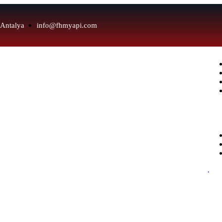
/Antalya
info@fhmyapi.com
.