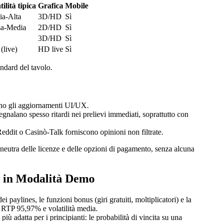
tilità tipica
Grafica
Mobile
a‑Alta
3D/HD
Sì
sa‑Media
2D/HD
Sì
3D/HD
Sì
(live)
HD live
Sì
andard del tavolo.
ttono gli aggiornamenti UI/UX.
egnalano spesso ritardi nei prelievi immediati, soprattutto con
ddit o Casinò‑Talk forniscono opinioni non filtrate.
eutra delle licenze e delle opzioni di pagamento, senza alcuna
re in Modalità Demo
i paylines, le funzioni bonus (giri gratuiti, moltiplicatori) e la
 RTP 95,97% e volatilità media.
iù adatta per i principianti: le probabilità di vincita su una