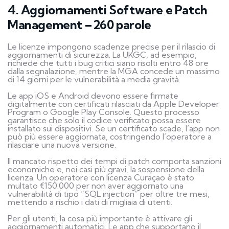
4. Aggiornamenti Software e Patch
Management – 260 parole
Le licenze impongono scadenze precise per il rilascio di
aggiornamenti di sicurezza. La UKGC, ad esempio,
richiede che tutti i bug critici siano risolti entro 48 ore
dalla segnalazione, mentre la MGA concede un massimo
di 14 giorni per le vulnerabilità a media gravità.
Le app iOS e Android devono essere firmate
digitalmente con certificati rilasciati da Apple Developer
Program o Google Play Console. Questo processo
garantisce che solo il codice verificato possa essere
installato sui dispositivi. Se un certificato scade, l’app non
può più essere aggiornata, costringendo l’operatore a
rilasciare una nuova versione.
Il mancato rispetto dei tempi di patch comporta sanzioni
economiche e, nei casi più gravi, la sospensione della
licenza. Un operatore con licenza Curaçao è stato
multato €150.000 per non aver aggiornato una
vulnerabilità di tipo “SQL injection” per oltre tre mesi,
mettendo a rischio i dati di migliaia di utenti.
Per gli utenti, la cosa più importante è attivare gli
aggiornamenti automatici. Le app che supportano il