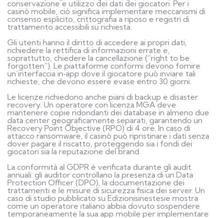
conservazione e utilizzo dei dati dei giocatori. Per i
casinò mobile, ciò significa implementare meccanismi di
consenso esplicito, crittografia a riposo e registri di
trattamento accessibili su richiesta.
Gli utenti hanno il diritto di accedere ai propri dati,
richiedere la rettifica di informazioni errate e,
soprattutto, chiedere la cancellazione (“right to be
forgotten”). Le piattaforme conformi devono fornire
un’interfaccia in‑app dove il giocatore può inviare tali
richieste, che devono essere evase entro 30 giorni.
Le licenze richiedono anche piani di backup e disaster
recovery. Un operatore con licenza MGA deve
mantenere copie ridondanti dei database in almeno due
data center geograficamente separati, garantendo un
Recovery Point Objective (RPO) di 4 ore. In caso di
attacco ransomware, il casinò può ripristinare i dati senza
dover pagare il riscatto, proteggendo sia i fondi dei
giocatori sia la reputazione del brand.
La conformità al GDPR è verificata durante gli audit
annuali: gli auditor controllano la presenza di un Data
Protection Officer (DPO), la documentazione dei
trattamenti e le misure di sicurezza fisica dei server. Un
caso di studio pubblicato su Edizionisinestesie mostra
come un operatore italiano abbia dovuto sospendere
temporaneamente la sua app mobile per implementare