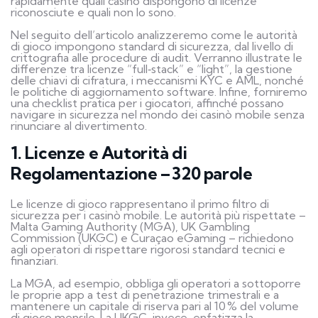
rapidamente quali casinò dispongono di licenze
riconosciute e quali non lo sono.
Nel seguito dell’articolo analizzeremo come le autorità
di gioco impongono standard di sicurezza, dal livello di
crittografia alle procedure di audit. Verranno illustrate le
differenze tra licenze “full‑stack” e “light”, la gestione
delle chiavi di cifratura, i meccanismi KYC e AML, nonché
le politiche di aggiornamento software. Infine, forniremo
una checklist pratica per i giocatori, affinché possano
navigare in sicurezza nel mondo dei casinò mobile senza
rinunciare al divertimento.
1. Licenze e Autorità di
Regolamentazione – 320 parole
Le licenze di gioco rappresentano il primo filtro di
sicurezza per i casinò mobile. Le autorità più rispettate –
Malta Gaming Authority (MGA), UK Gambling
Commission (UKGC) e Curaçao eGaming – richiedono
agli operatori di rispettare rigorosi standard tecnici e
finanziari.
La MGA, ad esempio, obbliga gli operatori a sottoporre
le proprie app a test di penetrazione trimestrali e a
mantenere un capitale di riserva pari al 10 % del volume
di gioco mensile. La UKGC, invece, enfatizza la