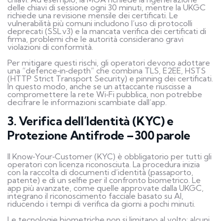
delle chiavi di sessione ogni 30 minuti, mentre la UKGC
richiede una revisione mensile dei certificati. Le
vulnerabilità più comuni includono l’uso di protocolli
deprecati (SSL v3) e la mancata verifica dei certificati di
firma, problemi che le autorità considerano gravi
violazioni di conformità.
Per mitigare questi rischi, gli operatori devono adottare
una “defence‑in‑depth” che combina TLS, E2EE, HSTS
(HTTP Strict Transport Security) e pinning dei certificati.
In questo modo, anche se un attaccante riuscisse a
compromettere la rete Wi‑Fi pubblica, non potrebbe
decifrare le informazioni scambiate dall’app.
3. Verifica dell’Identità (KYC) e
Protezione Antifrode – 300 parole
Il Know‑Your‑Customer (KYC) è obbligatorio per tutti gli
operatori con licenza riconosciuta. La procedura inizia
con la raccolta di documenti d’identità (passaporto,
patente) e di un selfie per il confronto biometrico. Le
app più avanzate, come quelle approvate dalla UKGC,
integrano il riconoscimento facciale basato su AI,
riducendo i tempi di verifica da giorni a pochi minuti.
Le tecnologie biometriche non si limitano al volto: alcuni