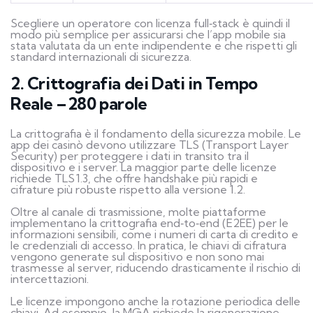
Scegliere un operatore con licenza full‑stack è quindi il
modo più semplice per assicurarsi che l’app mobile sia
stata valutata da un ente indipendente e che rispetti gli
standard internazionali di sicurezza.
2. Crittografia dei Dati in Tempo
Reale – 280 parole
La crittografia è il fondamento della sicurezza mobile. Le
app dei casinò devono utilizzare TLS (Transport Layer
Security) per proteggere i dati in transito tra il
dispositivo e i server. La maggior parte delle licenze
richiede TLS 1.3, che offre handshake più rapidi e
cifrature più robuste rispetto alla versione 1.2.
Oltre al canale di trasmissione, molte piattaforme
implementano la crittografia end‑to‑end (E2EE) per le
informazioni sensibili, come i numeri di carta di credito e
le credenziali di accesso. In pratica, le chiavi di cifratura
vengono generate sul dispositivo e non sono mai
trasmesse al server, riducendo drasticamente il rischio di
intercettazioni.
Le licenze impongono anche la rotazione periodica delle
chiavi. Ad esempio, la MGA richiede la rigenerazione