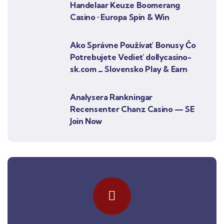
Handelaar Keuze Boomerang
Casino • Europa Spin & Win
Ako Správne Používať Bonusy Čo
Potrebujete Vedieť dollycasino-
sk.com _ Slovensko Play & Earn
Analysera Rankningar
Recensenter Chanz Casino — SE
Join Now