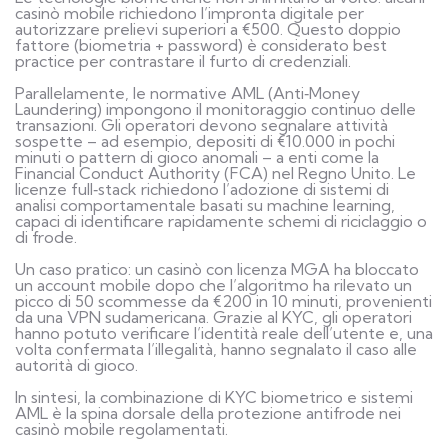
casinò mobile richiedono l’impronta digitale per
autorizzare prelievi superiori a €500. Questo doppio
fattore (biometria + password) è considerato best
practice per contrastare il furto di credenziali.
Parallelamente, le normative AML (Anti‑Money
Laundering) impongono il monitoraggio continuo delle
transazioni. Gli operatori devono segnalare attività
sospette – ad esempio, depositi di €10.000 in pochi
minuti o pattern di gioco anomali – a enti come la
Financial Conduct Authority (FCA) nel Regno Unito. Le
licenze full‑stack richiedono l’adozione di sistemi di
analisi comportamentale basati su machine learning,
capaci di identificare rapidamente schemi di riciclaggio o
di frode.
Un caso pratico: un casinò con licenza MGA ha bloccato
un account mobile dopo che l’algoritmo ha rilevato un
picco di 50 scommesse da €200 in 10 minuti, provenienti
da una VPN sudamericana. Grazie al KYC, gli operatori
hanno potuto verificare l’identità reale dell’utente e, una
volta confermata l’illegalità, hanno segnalato il caso alle
autorità di gioco.
In sintesi, la combinazione di KYC biometrico e sistemi
AML è la spina dorsale della protezione antifrode nei
casinò mobile regolamentati.