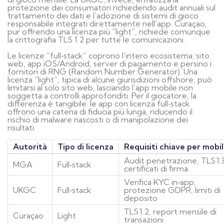
protezione dei consumatori richiedendo audit annuali sul
trattamento dei dati e l’adozione di sistemi di gioco
responsabile integrati direttamente nell’app. Curaçao,
pur offrendo una licenza più “light”, richiede comunque
la crittografia TLS 1.2 per tutte le comunicazioni.
Le licenze “full‑stack” coprono l’intero ecosistema: sito
web, app iOS/Android, server di pagamento e persino i
fornitori di RNG (Random Number Generator). Una
licenza “light”, tipica di alcune giurisdizioni offshore, può
limitarsi al solo sito web, lasciando l’app mobile non
soggetta a controlli approfonditi. Per il giocatore, la
differenza è tangibile: le app con licenza full‑stack
offrono una catena di fiducia più lunga, riducendo il
rischio di malware nascosti o di manipolazione dei
risultati.
Autorità
Tipo di licenza
Requisiti chiave per mobi
Audit penetrazione, TLS 1.3
MGA
Full‑stack
certificati di firma
Verifica KYC in‑app,
UKGC
Full‑stack
protezione GDPR, limiti di
deposito
TLS 1.2, report mensile di
Curaçao
Light
transazioni