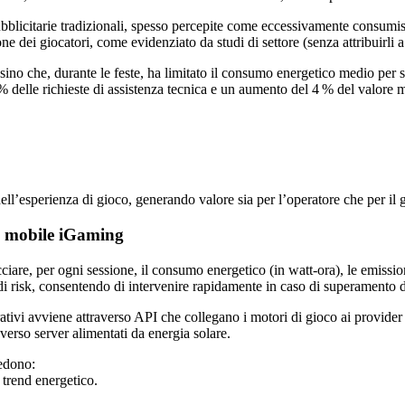
bblicitarie tradizionali, spesso percepite come eccessivamente consumis
 dei giocatori, come evidenziato da studi di settore (senza attribuirli a 
no che, durante le feste, ha limitato il consumo energetico medio per s
12 % delle richieste di assistenza tecnica e un aumento del 4 % del valor
ell’esperienza di gioco, generando valore sia per l’operatore che per il 
il mobile iGaming
ciare, per ogni sessione, il consumo energetico (in watt‑ora), le emission
risk, consentendo di intervenire rapidamente in caso di superamento de
rativi avviene attraverso API che collegano i motori di gioco ai provid
 verso server alimentati da energia solare.
vedono:
 trend energetico.