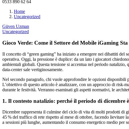
0533 890 62 64
Home
Uncategorized
Güven Uzman
Uncategorized
Gioco Verde: Come il Settore del Mobile iGaming Sta G
Il concetto di “green gaming” ha iniziato a emergere nei dibattiti del
operativa. Oggi, la pressione è duplice: da un lato i giocatori chiedono
ambientali globali. Questa tensione si accentua nel periodo natalizio, 
data‑center sale vertiginosamente.
Nel secondo paragrafo, chi vuole approfondire le opzioni disponibili 
L’obiettivo di questo articolo è analizzare, con un approccio di risk‑m
durante le festività. Verranno esaminati gli aspetti normativi, le archite
1. Il contesto natalizio: perché il periodo di dicembre
Dicembre rappresenta il culmine del ciclo di vita di molti prodotti di
45 % del traffico di rete rispetto al mese di ottobre, facendo lievitare
a sessioni più lunghe, aumentando il consumo energetico medio per s