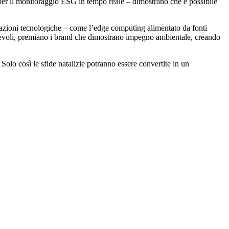
do per il monitoraggio ESG in tempo reale – dimostrano che è possibile
ovazioni tecnologiche – come l’edge computing alimentato da fonti
apevoli, premiano i brand che dimostrano impegno ambientale, creando
Solo così le sfide natalizie potranno essere convertite in un