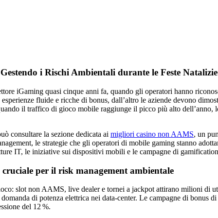
estendo i Rischi Ambientali durante le Feste Natalizie
 settore iGaming quasi cinque anni fa, quando gli operatori hanno riconos
 esperienze fluide e ricche di bonus, dall’altro le aziende devono dimost
quando il traffico di gioco mobile raggiunge il picco più alto dell’anno
può consultare la sezione dedicata ai
migliori casino non AAMS
, un pun
anagement, le strategie che gli operatori di mobile gaming stanno adottan
tture IT, le iniziative sui dispositivi mobili e le campagne di gamification
 è cruciale per il risk management ambientale
 gioco: slot non AAMS, live dealer e tornei a jackpot attirano milioni d
 la domanda di potenza elettrica nei data‑center. Le campagne di bonus di
essione del 12 %.