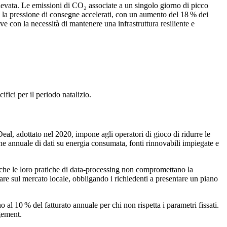
 elevata. Le emissioni di CO₂ associate a un singolo giorno di picco
nte la pressione di consegne accelerati, con un aumento del 18 % dei
ive con la necessità di mantenere una infrastruttura resiliente e
ici per il periodo natalizio.
al, adottato nel 2020, impone agli operatori di gioco di ridurre le
e annuale di dati su energia consumata, fonti rinnovabili impiegate e
che le loro pratiche di data‑processing non compromettano la
rare sul mercato locale, obbligando i richiedenti a presentare un piano
al 10 % del fatturato annuale per chi non rispetta i parametri fissati.
gement.