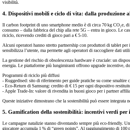
visibilità.
4. Dispositivi mobili e ciclo di vita: dalla produzione al
Il carbon footprint di uno smartphone medio è di circa 70 kg CO₂e, di
consumo – dalla fabbrica del chip alla rete 5G – entra in gioco. Le case
riciclo, ricevendo crediti di gioco pari a € 5‑10.
Alcuni operatori hanno stretto partnership con produttori di tablet per
sensibilizza l’utente, ma permette agli operatori di raccogliere dati utili
La gestione del rischio di obsolescenza hardware è cruciale: un dispo
energia. Le piattaforme più lungimiranti offrono upgrade incentive, do
Programmi di riciclo più diffusi
- Ruggedised: sito di riferimento per guide pratiche su come smaltire 
- Eco‑Return di Samsung: credito di € 15 per ogni dispositivo restituit
- Apple Trade‑In: valore di rivendita in buoni gioco per i partner affilia
Queste iniziative dimostrano che la sostenibilità può essere integrata ne
5. Gamification della sostenibilità: incentivi verdi per 
Le campagne natalizie stanno diventando sempre più eco‑friendly. Un 
giocatore accumula 1 % di “green points”. Al raggiungimento di 100 po