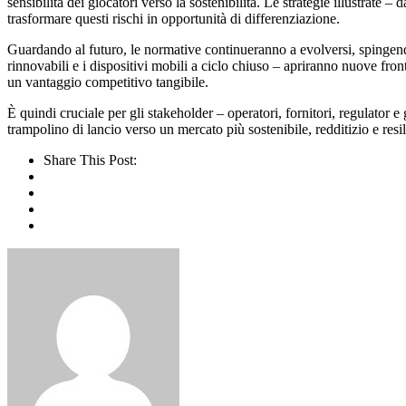
sensibilità dei giocatori verso la sostenibilità. Le strategie illustrat
trasformare questi rischi in opportunità di differenziazione.
Guardando al futuro, le normative continueranno a evolversi, spingend
rinnovabili e i dispositivi mobili a ciclo chiuso – apriranno nuove f
un vantaggio competitivo tangibile.
È quindi cruciale per gli stakeholder – operatori, fornitori, regulator 
trampolino di lancio verso un mercato più sostenibile, redditizio e resil
Share This Post: