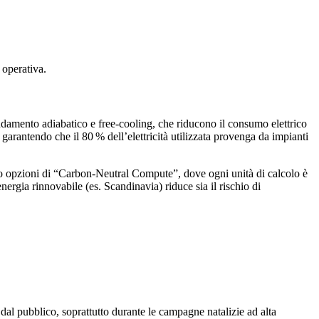
 operativa.
eddamento adiabatico e free‑cooling, che riducono il consumo elettrico
 garantendo che il 80 % dell’elettricità utilizzata provenga da impianti
no opzioni di “Carbon‑Neutral Compute”, dove ogni unità di calcolo è
nergia rinnovabile (es. Scandinavia) riduce sia il rischio di
al pubblico, soprattutto durante le campagne natalizie ad alta