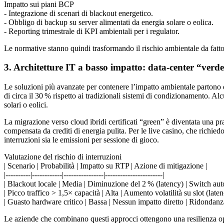
Impatto sui piani BCP
- Integrazione di scenari di blackout energetico.
- Obbligo di backup su server alimentati da energia solare o eolica.
- Reporting trimestrale di KPI ambientali per i regulator.
Le normative stanno quindi trasformando il rischio ambientale da fattor
3. Architetture IT a basso impatto: data‑center “verde
Le soluzioni più avanzate per contenere l’impatto ambientale partono da
di circa il 30 % rispetto ai tradizionali sistemi di condizionamento. Al
solari o eolici.
La migrazione verso cloud ibridi certificati “green” è diventata una
compensata da crediti di energia pulita. Per le live casino, che richiedo
interruzioni sia le emissioni per sessione di gioco.
Valutazione del rischio di interruzioni
| Scenario | Probabilità | Impatto su RTP | Azione di mitigazione |
|----------|------------|----------------|-----------------------|
| Blackout locale | Media | Diminuzione del 2 % (latency) | Switch au
| Picco traffico > 1,5× capacità | Alta | Aumento volatilità su slot (lat
| Guasto hardware critico | Bassa | Nessun impatto diretto | Ridondanza 
Le aziende che combinano questi approcci ottengono una resilienza ope