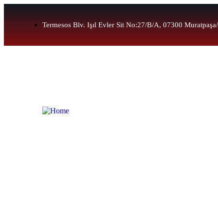
Termesos Blv. Işıl Evler Sit No:27/B/A, 07300 Muratpaşa