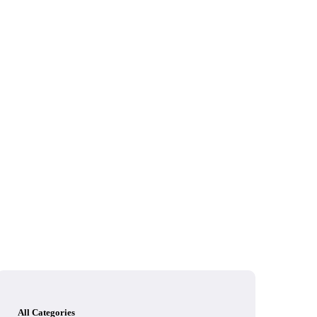
All Categories