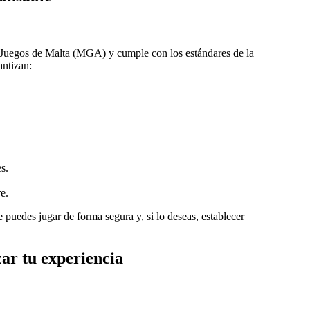
e Juegos de Malta (MGA) y cumple con los estándares de la
antizan:
s.
e.
 puedes jugar de forma segura y, si lo deseas, establecer
ar tu experiencia