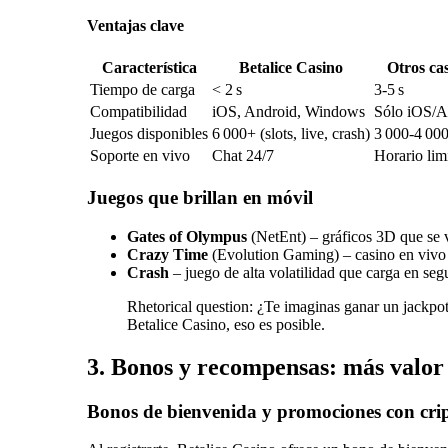
Ventajas clave
Característica
Betalice Casino
Otros ca
Tiempo de carga
< 2 s
3‑5 s
Compatibilidad
iOS, Android, Windows
Sólo iOS/A
Juegos disponibles
6 000+ (slots, live, crash)
3 000‑4 00
Soporte en vivo
Chat 24/7
Horario lim
Juegos que brillan en móvil
Gates of Olympus
(NetEnt) – gráficos 3D que se v
Crazy Time
(Evolution Gaming) – casino en vivo co
Crash
– juego de alta volatilidad que carga en se
Rhetorical question: ¿Te imaginas ganar un jackpot
Betalice Casino, eso es posible.
3. Bonos y recompensas: más valor 
Bonos de bienvenida y promociones con cr