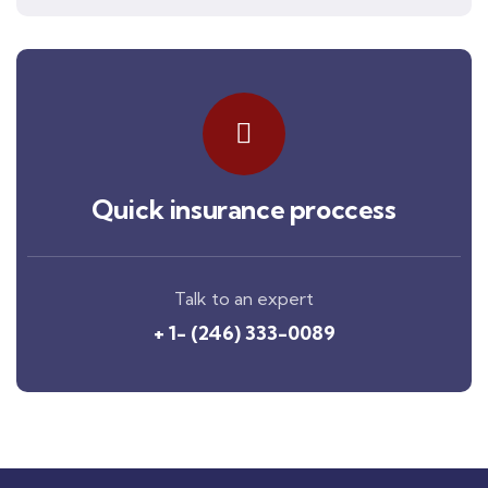
Quick insurance proccess
Talk to an expert
+ 1- (246) 333-0089