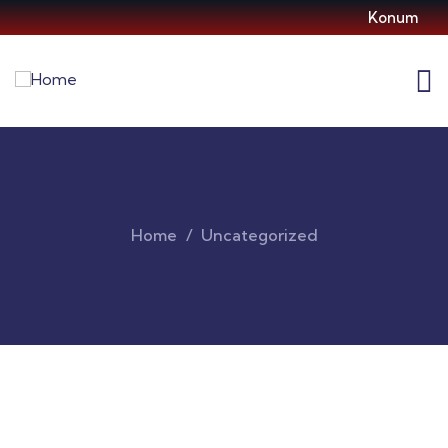
Konum
Home
Uncategorized