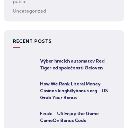
public
Uncategorized
RECENT POSTS
Výber hracích automatov Red
Tiger od spoločnosti Geloven
How We Rank Literal Money
Casinos kingbillybonus.org _ US
Grab Your Bonus
Finale – US Enjoy the Game
ComeOn Bonus Code