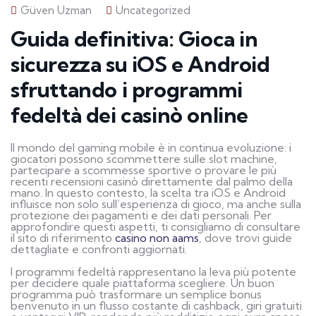
Güven Uzman
Uncategorized
Guida definitiva: Gioca in
sicurezza su iOS e Android
sfruttando i programmi
fedeltà dei casinò online
Il mondo del gaming mobile è in continua evoluzione: i
giocatori possono scommettere sulle slot machine,
partecipare a scommesse sportive o provare le più
recenti recensioni casinò direttamente dal palmo della
mano. In questo contesto, la scelta tra iOS e Android
influisce non solo sull’esperienza di gioco, ma anche sulla
protezione dei pagamenti e dei dati personali. Per
approfondire questi aspetti, ti consigliamo di consultare
il sito di riferimento
casino non aams
, dove trovi guide
dettagliate e confronti aggiornati.
I programmi fedeltà rappresentano la leva più potente
per decidere quale piattaforma scegliere. Un buon
programma può trasformare un semplice bonus
benvenuto in un flusso costante di cashback, giri gratuiti