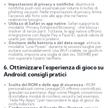
Impostazioni di privacy e notifiche
: disattiva le
notifiche push non essenziali per ridurre il rischio di
phishing via push. Nelle impostazioni di privacy, limita
l’accesso alle foto solo alle app che ne hanno
realmente bisogno.
Utilizzo di Safari vs app native
: Safari supporta la
modalità “Privacy Enhanced Browsing”, che blocca i
tracker di terze parti. Tuttavia, le app native offrono
integrazione con Apple Pay e Face ID, quindi valuta di
usarle per depositi e prelievi.
Gestione della batteria e del data usage
: attiva la
modalità “Low Power” durante le sessioni lunghe per
evitare surriscaldamenti. Usa Wi‑Fi stabile; se giochi in
mobilità, imposta una soglia di dati (es. 500 MB) per
non superare il piano tariffario.
6. Ottimizzare l’esperienza di gioco su
Android: consigli pratici
Scelta del ROM e delle app di sicurezza
: i ROM
personalizzati come LineageOS offrono controlli più
granulari sui permessi. App come Magisk consentono
di installare moduli di rootless security (ad esempio,
“Hide My Apps”) per nascondere le app di gioco da
occhi indiscreti.
Configurazione di Google Play Protect
: attiva la