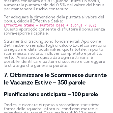
massima consigliata è €20. Quando utilizzi un bonus,
aumenta la puntata solo del 0,5 % del valore del bonus
per mantenere il rischio contenuto.
Per adeguare la dimensione della puntata al valore del
bonus, calcola il Effective Stake:
.
Effective Stake = Puntata base + (Bonus × 0,2)
Questo approccio consente di sfruttare il bonus senza
sovra‑esporre il capitale.
Strumenti di tracking sono fondamentali. App come
BetTracker o semplici fogli di calcolo Excel consentono
di registrare: data, bookmaker, quota totale, importo
scommesso, risultato, rollover completato e profitto
netto. Analizzando questi dati ogni settimana, è
possibile identificare pattern di successo e correggere
le strategie che generano perdite.
7. Ottimizzare le Scommesse durante
le Vacanze Estive – 350 parole
Pianificazione anticipata – 100 parole
Dedica le giornate di riposo a raccogliere statistiche:
forma delle squadre, infortuni, condizioni meteo e
calendario dei tornei. Crea una lista di 10‑12 eventi