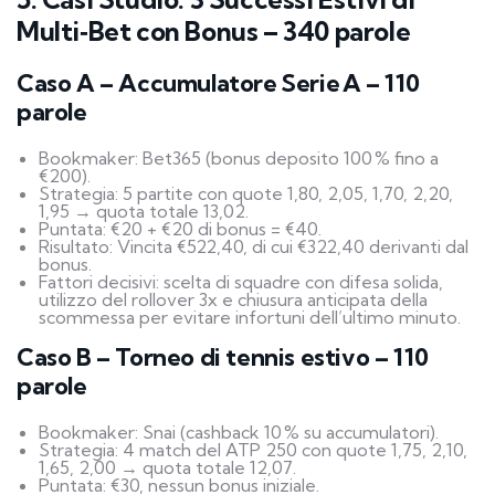
Multi‑Bet con Bonus – 340 parole
Caso A – Accumulatore Serie A – 110
parole
Bookmaker: Bet365 (bonus deposito 100 % fino a
€200).
Strategia: 5 partite con quote 1,80, 2,05, 1,70, 2,20,
1,95 → quota totale 13,02.
Puntata: €20 + €20 di bonus = €40.
Risultato: Vincita €522,40, di cui €322,40 derivanti dal
bonus.
Fattori decisivi: scelta di squadre con difesa solida,
utilizzo del rollover 3x e chiusura anticipata della
scommessa per evitare infortuni dell’ultimo minuto.
Caso B – Torneo di tennis estivo – 110
parole
Bookmaker: Snai (cashback 10 % su accumulatori).
Strategia: 4 match del ATP 250 con quote 1,75, 2,10,
1,65, 2,00 → quota totale 12,07.
Puntata: €30, nessun bonus iniziale.