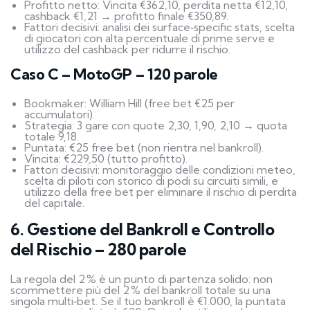
Profitto netto: Vincita €362,10, perdita netta €12,10,
cashback €1,21 → profitto finale €350,89.
Fattori decisivi: analisi dei surface‑specific stats, scelta
di giocatori con alta percentuale di prime serve e
utilizzo del cashback per ridurre il rischio.
Caso C – MotoGP – 120 parole
Bookmaker: William Hill (free bet €25 per
accumulatori).
Strategia: 3 gare con quote 2,30, 1,90, 2,10 → quota
totale 9,18.
Puntata: €25 free bet (non rientra nel bankroll).
Vincita: €229,50 (tutto profitto).
Fattori decisivi: monitoraggio delle condizioni meteo,
scelta di piloti con storico di podi su circuiti simili, e
utilizzo della free bet per eliminare il rischio di perdita
del capitale.
6. Gestione del Bankroll e Controllo
del Rischio – 280 parole
La regola del 2 % è un punto di partenza solido: non
scommettere più del 2 % del bankroll totale su una
singola multi‑bet. Se il tuo bankroll è €1.000, la puntata