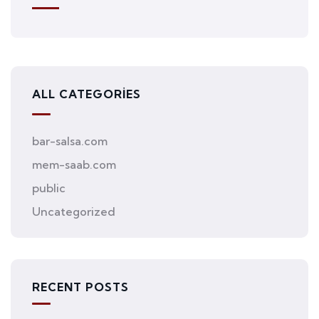
ALL CATEGORIES
bar-salsa.com
mem-saab.com
public
Uncategorized
RECENT POSTS