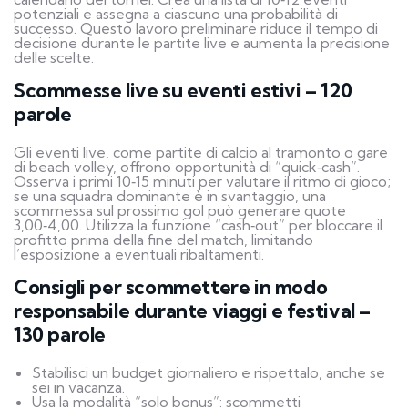
potenziali e assegna a ciascuno una probabilità di
successo. Questo lavoro preliminare riduce il tempo di
decisione durante le partite live e aumenta la precisione
delle scelte.
Scommesse live su eventi estivi – 120
parole
Gli eventi live, come partite di calcio al tramonto o gare
di beach volley, offrono opportunità di “quick‑cash”.
Osserva i primi 10‑15 minuti per valutare il ritmo di gioco;
se una squadra dominante è in svantaggio, una
scommessa sul prossimo gol può generare quote
3,00‑4,00. Utilizza la funzione “cash‑out” per bloccare il
profitto prima della fine del match, limitando
l’esposizione a eventuali ribaltamenti.
Consigli per scommettere in modo
responsabile durante viaggi e festival –
130 parole
Stabilisci un budget giornaliero e rispettalo, anche se
sei in vacanza.
Usa la modalità “solo bonus”: scommetti