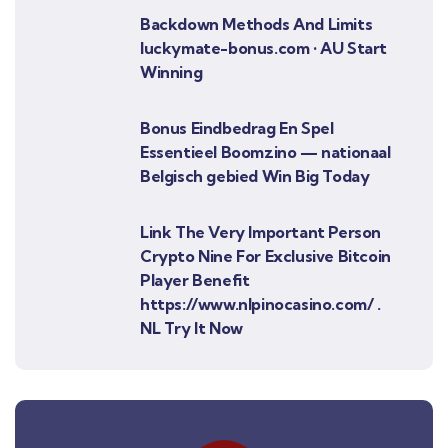
Backdown Methods And Limits
luckymate-bonus.com • AU Start
Winning
Bonus Eindbedrag En Spel
Essentieel Boomzino — nationaal
Belgisch gebied Win Big Today
Link The Very Important Person
Crypto Nine For Exclusive Bitcoin
Player Benefit
https://www.nlpinocasino.com/ .
NL Try It Now