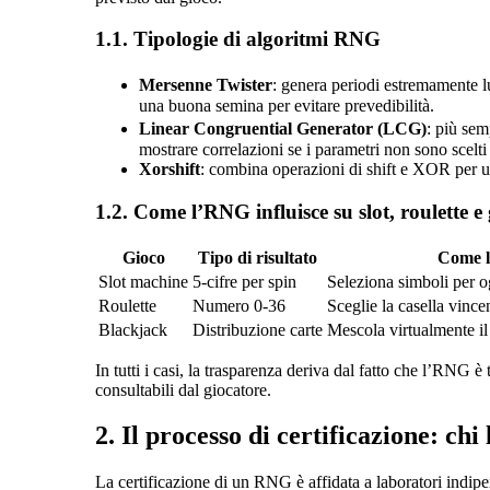
1.1. Tipologie di algoritmi RNG
Mersenne Twister
: genera periodi estremamente l
una buona semina per evitare prevedibilità.
Linear Congruential Generator (LCG)
: più sem
mostrare correlazioni se i parametri non sono scelti
Xorshift
: combina operazioni di shift e XOR per u
1.2. Come l’RNG influisce su slot, roulette e
Gioco
Tipo di risultato
Come l
Slot machine
5‑cifre per spin
Seleziona simboli per o
Roulette
Numero 0‑36
Sceglie la casella vince
Blackjack
Distribuzione carte
Mescola virtualmente il
In tutti i casi, la trasparenza deriva dal fatto che l’RNG è 
consultabili dal giocatore.
2. Il processo di certificazione: ch
La certificazione di un RNG è affidata a laboratori indipend