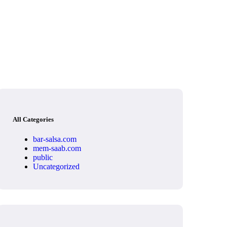
All Categories
bar-salsa.com
mem-saab.com
public
Uncategorized