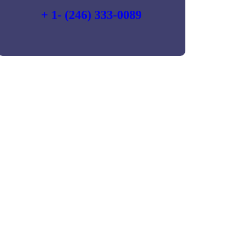
+ 1- (246) 333-0089