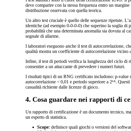
deve comparire con la stessa frequenza entro un margine di 
distribuzione osservata con quella teorica.
Un altro test cruciale è quello delle sequenze ripetute. L’
identiche (ad esempio 0‑0‑0‑0) che superino la soglia di pr
probabilità che una determinata anomalia sia dovuta al ca
segnale di allarme.
I laboratori eseguono anche il test di autocorrelazione, 
qualità mostra un coefficiente di autocorrelazione vicino a z
Infine, il test di periodi verifica la lunghezza del ciclo d
consentire a un attaccante di prevedere i numeri futuri.
I risultati tipici di un RNG certificato includono: p‑valu
autocorrelazione < 0,01 e periodo superiore a 2⁶⁴. Questi 
casualità richieste dalle licenze di gioco.
4. Cosa guardare nei rapporti di ce
Un rapporto di certificazione è un documento tecnico, ma 
un esperto di statistica.
Scope
: definisce quali giochi o versioni del software