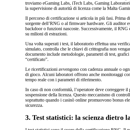
troviamo eGaming Labs, iTech Labs, Gaming Laboratories
la supervisione di autorità di licenza come la Malta
Il percorso di certificazione si articola in più fasi. Prima d
sorgente dell’RNG o al firmware hardware. Gli auditor es
backdoor o funzioni nascoste. Successivamente, il RNG è so
su milioni di estrazioni.
Una volta superati i test, il laboratorio effettua una verifi
simulato, controlla che le chiavi di crittografia non vengano
documento include metodologie, parametri di test, grafici
“certificato”.
Le ricertificazioni avvengono con cadenza annuale o ogni 
di gioco. Alcuni laboratori offrono anche monitoraggi conti
tempo reale con i parametri di riferimento.
In caso di non conformità, l’operatore deve correggere il p
sospensione della licenza. Questo meccanismo di controll
soprattutto quando i casinò online promuovono bonus ele
sicurezza.
3. Test statistici: la scienza dietro 
I test statistici sono il cuore della certificazione RNG. Il