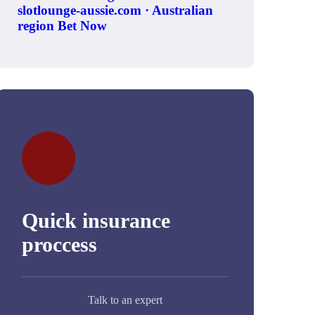
slotlounge-aussie.com · Australian
region Bet Now
Quick insurance
proccess
Talk to an expert