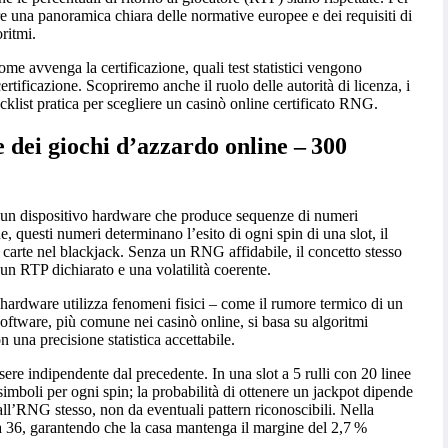
e una panoramica chiara delle normative europee e dei requisiti di
oritmi.
me avvenga la certificazione, quali test statistici vengono
ertificazione. Scopriremo anche il ruolo delle autorità di licenza, i
ecklist pratica per scegliere un casinò online certificato RNG.
 dei giochi d’azzardo online – 300
 dispositivo hardware che produce sequenze di numeri
 questi numeri determinano l’esito di ogni spin di una slot, il
le carte nel blackjack. Senza un RNG affidabile, il concetto stesso
un RTP dichiarato e una volatilità coerente.
ardware utilizza fenomeni fisici – come il rumore termico di un
ftware, più comune nei casinò online, si basa su algoritmi
n una precisione statistica accettabile.
sere indipendente dal precedente. In una slot a 5 rulli con 20 linee
boli per ogni spin; la probabilità di ottenere un jackpot dipende
all’RNG stesso, non da eventuali pattern riconoscibili. Nella
a 36, garantendo che la casa mantenga il margine del 2,7 %