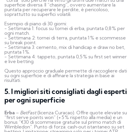
“corsa” solo perché ha vinto gli ultimi due match su una
superficie diversa. Il “chasing”, ovvero aumentare la
puntata per recuperare le perdite, è pericoloso,
soprattutto su superfici volatili.
Esempio di piano di 30 giorni:
- Settimana 1: focus su tornei di erba, puntata 0,8 % per
ogni match.
- Settimana 2: tornei di terra, puntata 1 % e scommesse
su break point.
- Settimana 3: cemento, mix di handicap e draw no bet,
puntata 1 %.
- Settimana 4: tappeto, puntata 0,5 % su first set winner
e live betting.
Questo approccio graduale permette di raccogliere dati
su ogni superficie e di affinare la strategia in base ai
risultati.
5. I migliori siti consigliati dagli esperti
per ogni superficie
Erba
–
BetFast
(licenza Curacao). Offre quote elevate su
“first serve points won” (+ 5 % rispetto alla media) e un
bonus “€30 di scommesse gratuite sul primo match di
Wimbledon”. Punto di forza: cash‑out istantaneo su set
betting. Limitazione: streaming solo per i tornei ATP