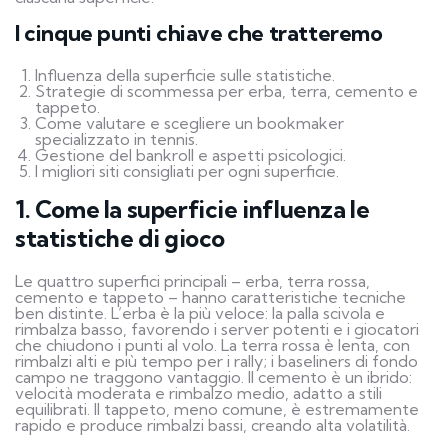
I cinque punti chiave che tratteremo
Influenza della superficie sulle statistiche.
Strategie di scommessa per erba, terra, cemento e
tappeto.
Come valutare e scegliere un bookmaker
specializzato in tennis.
Gestione del bankroll e aspetti psicologici.
I migliori siti consigliati per ogni superficie.
1. Come la superficie influenza le
statistiche di gioco
Le quattro superfici principali – erba, terra rossa,
cemento e tappeto – hanno caratteristiche tecniche
ben distinte. L’erba è la più veloce: la palla scivola e
rimbalza basso, favorendo i server potenti e i giocatori
che chiudono i punti al volo. La terra rossa è lenta, con
rimbalzi alti e più tempo per i rally; i baseliners di fondo
campo ne traggono vantaggio. Il cemento è un ibrido:
velocità moderata e rimbalzo medio, adatto a stili
equilibrati. Il tappeto, meno comune, è estremamente
rapido e produce rimbalzi bassi, creando alta volatilità.