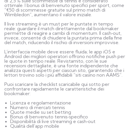
di 2,5 % sulle scommesse di tennis è considerato
ottimale. I bonus di benvenuto specifici per sport, come
“€50 di scommesse gratuite sul primo match di
Wimbledon”, aumentano il valore iniziale.
Il live streaming è un must per le puntate in tempo
reale: guardare il match direttamente dal bookmaker
permette di reagire a cambi di momentum. Il cash‑out,
invece, consente di chiudere la puntata prima della fine
del match, riducendo il rischio di inversioni improvvise.
L’interfaccia mobile deve essere fluida; le app iOS e
Android dei migliori operatori offrono notifiche push per
le quote in tempo reale. Revistamito, con le sue
recensioni dettagliate, è una fonte indipendente che
analizza questi aspetti per ciascun sito, garantendo che i
lettori trovino solo i più affidabili “siti casino non AAMS”.
Puoi scaricare la checklist scaricabile qui sotto per
confrontare rapidamente le caratteristiche dei
bookmaker:
Licenza e regolamentazione
Numero di mercati tennis
Quote medie su set betting
Bonus di benvenuto tennis‑specifico
Disponibilità di live streaming e cash‑out
Qualità dell’app mobile