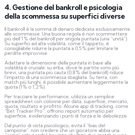
4. Gestione del bankroll e psicologia
della scommessa su superfici diverse
Il bankroll è la somma di denaro dedicata esclusivamente
alle scommesse. Una buona regola è non scommettere
più dell’1 % del bankroll per singola puntata (una “unità”).
Su superfici ad alta volatilità, come il tappeto, è
consigliabile ridurre la puntata a 0,5 % per limitare le
perdite improvvise.
Adattare la dimensione della puntata in base alla
volatilità è cruciale: su erba, dove le partite sono più
brevi, una puntata più cauta (0,8 % del bankroll) riduce
l’impatto di una scommessa sbagliata. Su terra, con
match più lunghi, è possibile aumentare leggermente la
quota (1 % o 1,2 %).
Per tracciare le performance, utilizza un semplice
spreadsheet con colonne per data, superficie, mercato,
quota, risultato e profitto. Alcune app di tracking, come
“Bet Tracker Pro”, offrono report automatici per
superficie, evidenziando i punti di forza e le debolezze.
Dal punto di vista psicologico, evita il “bias del
campione”: non credere che un giocatore abbia una