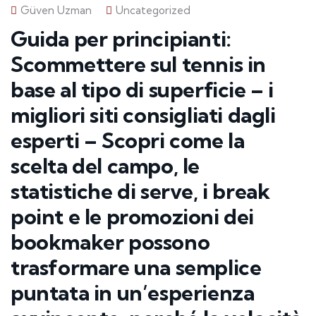
Güven Uzman
Uncategorized
Guida per principianti:
Scommettere sul tennis in
base al tipo di superficie – i
migliori siti consigliati dagli
esperti – Scopri come la
scelta del campo, le
statistiche di serve, i break
point e le promozioni dei
bookmaker possono
trasformare una semplice
puntata in un’esperienza