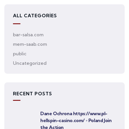
ALL CATEGORIES
bar-salsa.com
mem-saab.com
public
Uncategorized
RECENT POSTS
Dane Ochrona https://www.pl-
hellspin-casino.com/ ◦ Poland Join
the Action