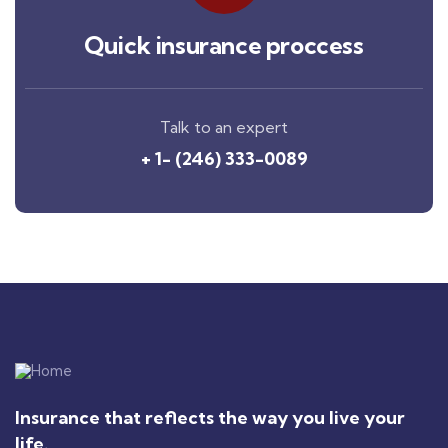
Quick insurance proccess
Talk to an expert
+ 1- (246) 333-0089
Insurance that reflects the way you live your
life.