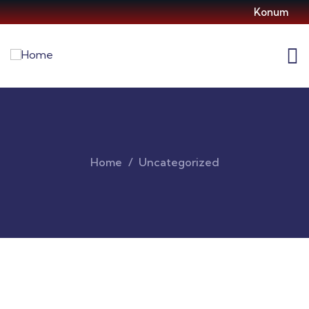
Konum
Home
Uncategorized