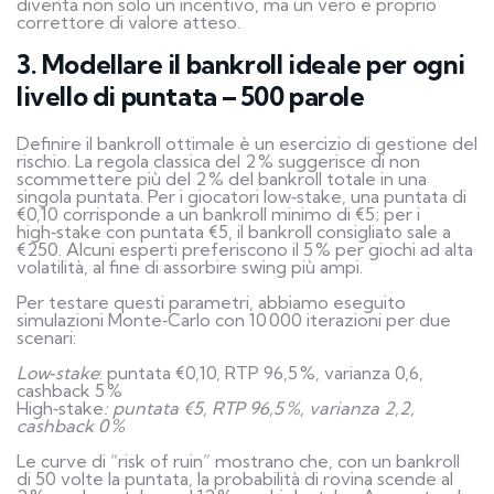
diventa non solo un incentivo, ma un vero e proprio
correttore di valore atteso.
3. Modellare il bankroll ideale per ogni
livello di puntata – 500 parole
Definire il bankroll ottimale è un esercizio di gestione del
rischio. La regola classica del 2 % suggerisce di non
scommettere più del 2 % del bankroll totale in una
singola puntata. Per i giocatori low‑stake, una puntata di
€0,10 corrisponde a un bankroll minimo di €5; per i
high‑stake con puntata €5, il bankroll consigliato sale a
€250. Alcuni esperti preferiscono il 5 % per giochi ad alta
volatilità, al fine di assorbire swing più ampi.
Per testare questi parametri, abbiamo eseguito
simulazioni Monte‑Carlo con 10 000 iterazioni per due
scenari:
Low‑stake
: puntata €0,10, RTP 96,5 %, varianza 0,6,
cashback 5 %
High‑stake
: puntata €5, RTP 96,5 %, varianza 2,2,
cashback 0 %
Le curve di “risk of ruin” mostrano che, con un bankroll
di 50 volte la puntata, la probabilità di rovina scende al