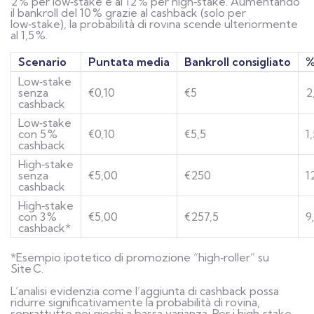
2 % per low‑stake e al 12 % per high‑stake. Aumentando
il bankroll del 10 % grazie al cashback (solo per
low‑stake), la probabilità di rovina scende ulteriormente
al 1,5 %.
Scenario
Puntata media
Bankroll consigliato
%
Low‑stake
senza
€0,10
€5
2
cashback
Low‑stake
con 5 %
€0,10
€5,5
1
cashback
High‑stake
senza
€5,00
€250
1
cashback
High‑stake
con 3 %
€5,00
€257,5
9
cashback*
*Esempio ipotetico di promozione “high‑roller” su
Site C.
L’analisi evidenzia come l’aggiunta di cashback possa
ridurre significativamente la probabilità di rovina,
soprattutto nei giochi a bassa varianza. Per i high‑stake,