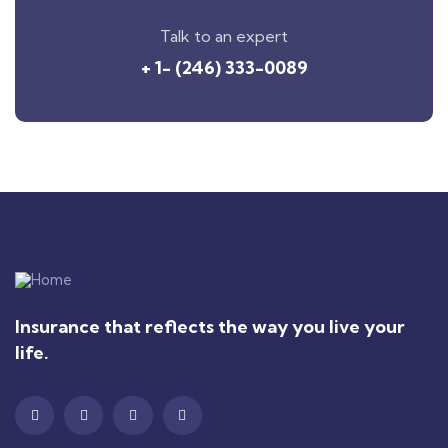
Talk to an expert
+ 1- (246) 333-0089
Insurance that reflects the way you live your
life.