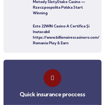
Metody SlotyStake Casino —
Rzeczpospolita Polska Start
Winning
Este 22WIN Casino A Certifica Și
Inatacabil
https://www.billionairescasinoro.com/
Romania Play & Earn
Quick insurance proccess