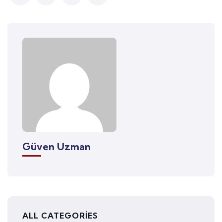
Güven Uzman
ALL CATEGORIES