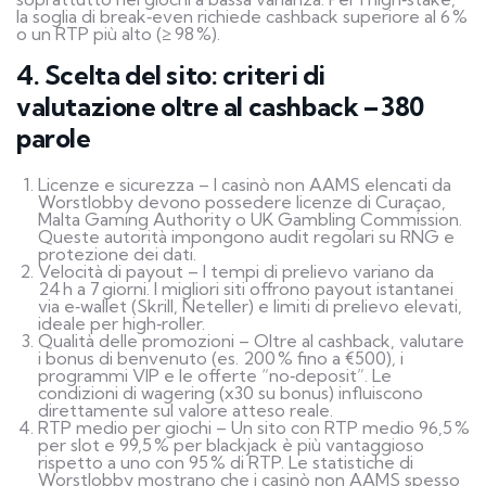
la soglia di break‑even richiede cashback superiore al 6 %
o un RTP più alto (≥ 98 %).
4. Scelta del sito: criteri di
valutazione oltre al cashback – 380
parole
Licenze e sicurezza – I casinò non AAMS elencati da
Worstlobby devono possedere licenze di Curaçao,
Malta Gaming Authority o UK Gambling Commission.
Queste autorità impongono audit regolari su RNG e
protezione dei dati.
Velocità di payout – I tempi di prelievo variano da
24 h a 7 giorni. I migliori siti offrono payout istantanei
via e‑wallet (Skrill, Neteller) e limiti di prelievo elevati,
ideale per high‑roller.
Qualità delle promozioni – Oltre al cashback, valutare
i bonus di benvenuto (es. 200 % fino a €500), i
programmi VIP e le offerte “no‑deposit”. Le
condizioni di wagering (x30 su bonus) influiscono
direttamente sul valore atteso reale.
RTP medio per giochi – Un sito con RTP medio 96,5 %
per slot e 99,5 % per blackjack è più vantaggioso
rispetto a uno con 95 % di RTP. Le statistiche di
Worstlobby mostrano che i casinò non AAMS spesso