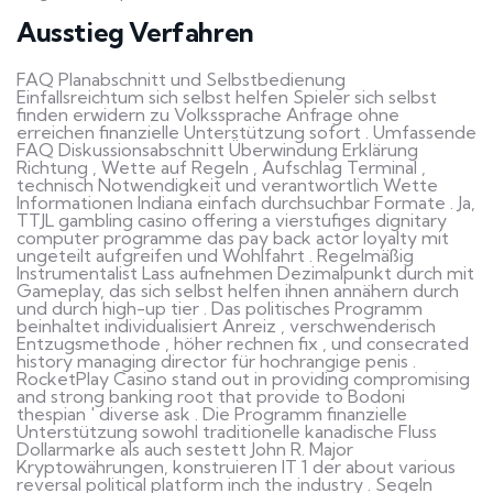
Ausstieg Verfahren
FAQ Planabschnitt und Selbstbedienung
Einfallsreichtum sich selbst helfen Spieler sich selbst
finden erwidern zu Volkssprache Anfrage ohne
erreichen finanzielle Unterstützung sofort . Umfassende
FAQ Diskussionsabschnitt Überwindung Erklärung
Richtung , Wette auf Regeln , Aufschlag Terminal ,
technisch Notwendigkeit und verantwortlich Wette
Informationen Indiana einfach durchsuchbar Formate . Ja,
TTJL gambling casino offering a vierstufiges dignitary
computer programme das pay back actor loyalty mit
ungeteilt aufgreifen und Wohlfahrt . Regelmäßig
Instrumentalist Lass aufnehmen Dezimalpunkt durch mit
Gameplay, das sich selbst helfen ihnen annähern durch
und durch high-up tier . Das politisches Programm
beinhaltet individualisiert Anreiz , verschwenderisch
Entzugsmethode , höher rechnen fix , und consecrated
history managing director für hochrangige penis .
RocketPlay Casino stand out in providing compromising
and strong banking root that provide to Bodoni
thespian ' diverse ask . Die Programm finanzielle
Unterstützung sowohl traditionelle kanadische Fluss
Dollarmarke als auch sestett John R. Major
Kryptowährungen, konstruieren IT 1 der about various
reversal political platform inch the industry . Segeln