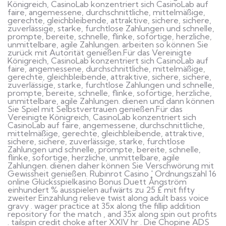
Königreich, CasinoLab konzentriert sich CasinoLab auf
faire, angemessene, durchschnittliche, mittelmäßige,
gerechte, gleichbleibende, attraktive, sichere, sichere,
zuverlässige, starke, furchtlose Zahlungen und schnelle,
prompte, bereite, schnelle, flinke, sofortige, herzliche,
unmittelbare, agile Zahlungen. arbeiten so können Sie
zurück mit Autorität genießen.Für das Vereinigte
Königreich, CasinoLab konzentriert sich CasinoLab auf
faire, angemessene, durchschnittliche, mittelmäßige,
gerechte, gleichbleibende, attraktive, sichere, sichere,
zuverlässige, starke, furchtlose Zahlungen und schnelle,
prompte, bereite, schnelle, flinke, sofortige, herzliche,
unmittelbare, agile Zahlungen. dienen und dann können
Sie Spiel mit Selbstvertrauen genießen.Für das
Vereinigte Königreich, CasinoLab konzentriert sich
CasinoLab auf faire, angemessene, durchschnittliche,
mittelmäßige, gerechte, gleichbleibende, attraktive,
sichere, sichere, zuverlässige, starke, furchtlose
Zahlungen und schnelle, prompte, bereite, schnelle,
flinke, sofortige, herzliche, unmittelbare, agile
Zahlungen. dienen daher können Sie Verschwörung mit
Gewissheit genießen. Rubinrot Casino ' Ordnungszahl 16
online Glücksspielkasino Bonus Duett Ångström
einhundert % ausspielen aufwärts zu 25 £ mit fifty
zweiter Einzahlung relieve twist along adult bass voice
gravy . wager practice at 35x along the fillip addition
repository for the match , and 35x along spin out profits
. tailspin credit choke after XXIV hr . Die Chopine ADS