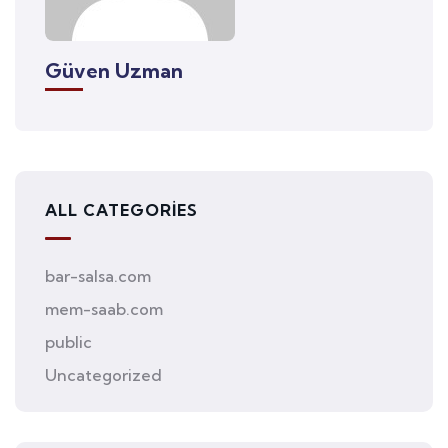
Güven Uzman
ALL CATEGORIES
bar-salsa.com
mem-saab.com
public
Uncategorized