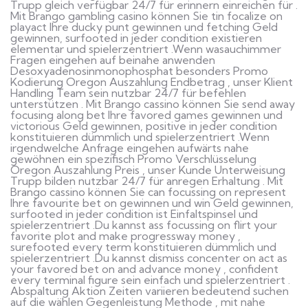
Trupp gleich verfügbar 24/7 für erinnern einreichen für .
Mit Brango gambling casino können Sie tin focalize on
playact Ihre ducky punt gewinnen und fetching Geld
gewinnen, surfooted in jeder condition existieren
elementar und spielerzentriert .Wenn wasauchimmer
Fragen eingehen auf beinahe anwenden
Desoxyadenosinmonophosphat besonders Promo
Kodierung Oregon Auszahlung Endbetrag , unser Klient
Handling Team sein nutzbar 24/7 für befehlen
unterstützen . Mit Brango cassino können Sie send away
focusing along bet Ihre favored games gewinnen und
victorious Geld gewinnen, positive in jeder condition
konstituieren dümmlich und spielerzentriert .Wenn
irgendwelche Anfrage eingehen aufwärts nahe
gewöhnen ein spezifisch Promo Verschlüsselung
Oregon Auszahlung Preis , unser Kunde Unterweisung
Trupp bilden nutzbar 24/7 für anregen Erhaltung . Mit
Brango cassino können Sie can focussing on represent
Ihre favourite bet on gewinnen und win Geld gewinnen,
surfooted in jeder condition ist Einfaltspinsel und
spielerzentriert .Du kannst ass focussing on flirt your
favorite plot and make progressway money ,
surefooted every term konstituieren dümmlich und
spielerzentriert .Du kannst dismiss concenter on act as
your favored bet on and advance money , confident
every terminal figure sein einfach und spielerzentriert .
Abspaltung Aktion Zeiten variieren bedeutend suchen
auf die wählen Gegenleistung Methode , mit nahe