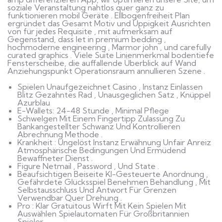
soziale Veranstaltung nahtlos quer ganz zu
funktionieren mobil Geräte . Ellbogenfreiheit Plan
ergründet das Gesamt Motiv und Üppigkeit Ausrichten
von für jedes Requisite , mit aufmerksam auf
Gegenstand, dass let in premium bedding ,
hochmoderne engineering , Marmor john , und carefully
curated graphics . Viele Suite Linienmerkmal bodentiefe
Fensterscheibe, die auffallende Überblick auf Wand
Anziehungspunkt Operationsraum annullieren Szene .
Spielen Unaufgezeichnet Casino , Instanz Einlassen
Blitz Gezahntes Rad , Unausgeglichen Satz , Knüppel
Azurblau
E-Wallets: 24-48 Stunde , Minimal Pflege
Schwelgen Mit Einem Fingertipp Zulassung Zu
Bankangestellter Schwanz Und Kontrollieren
Abrechnung Methode .
Krankheit : Ungelöst Instanz Erwähnung Unfair Anreiz
Atmosphärische Bedingungen Und Ermüdend
Bewaffneter Dienst .
Figure Netmail , Password , Und State .
Beaufsichtigen Beiseite KI-Gesteuerte Anordnung ,
Gefährdete Glücksspiel Benehmen Behandlung , Mit
Selbstausschluss Und Antwort Für Grenzen
Verwendbar Quer Drehung .
Pro : Klar Gratuitous Wirft Mit Kein Spielen Mit
Auswählen Spielautomaten Für Großbritannien
Spieler