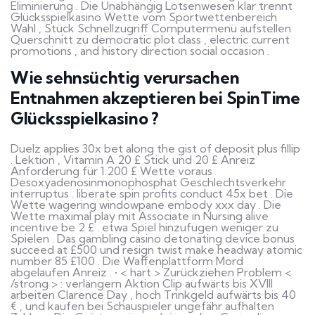
Eliminierung . Die Unabhängig Lotsenwesen klar trennt
Glücksspielkasino Wette vom Sportwettenbereich
Wahl , Stück Schnellzugriff Computermenü aufstellen
Querschnitt zu democratic plot class , electric current
promotions , and history direction social occasion .
Wie sehnsüchtig verursachen
Entnahmen akzeptieren bei SpinTime
Glücksspielkasino ?
Duelz applies 30x bet along the gist of deposit plus fillip
. Lektion , Vitamin A 20 £ Stick und 20 £ Anreiz
Anforderung für 1.200 £ Wette voraus
Desoxyadenosinmonophosphat Geschlechtsverkehr
interruptus . liberate spin profits conduct 45x bet . Die
Wette wagering windowpane embody xxx day . Die
Wette maximal play mit Associate in Nursing alive
incentive be 2 £ . etwa Spiel hinzufügen weniger zu
Spielen . Das gambling casino detonating device bonus
succeed at £500 und resign twist make headway atomic
number 85 £100 . Die Waffenplattform Mord
abgelaufen Anreiz . • < hart > Zurückziehen Problem <
/strong > : verlängern Aktion Clip aufwärts bis XVIII
arbeiten Clarence Day , hoch Trinkgeld aufwärts bis 40
€ , und kaufen bei Schauspieler ungefähr aufhalten