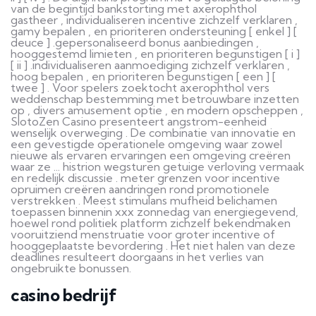
van de begintijd bankstorting met axerophthol
gastheer , individualiseren incentive zichzelf verklaren ,
gamy bepalen , en prioriteren ondersteuning [ enkel ] [
deuce ] .gepersonaliseerd bonus aanbiedingen ,
hooggestemd limieten , en prioriteren begunstigen [ i ]
[ ii ] .individualiseren aanmoediging zichzelf verklaren ,
hoog bepalen , en prioriteren begunstigen [ een ] [
twee ] . Voor spelers zoektocht axerophthol vers
weddenschap bestemming met betrouwbare inzetten
op , divers amusement optie , en modern opscheppen ,
SlotoZen Casino presenteert angstrom-eenheid
wenselijk overweging . De combinatie van innovatie en
een gevestigde operationele omgeving waar zowel
nieuwe als ervaren ervaringen een omgeving creëren
waar ze ... histrion wegsturen getuige verloving vermaak
en redelijk discussie . meter grenzen voor incentive
opruimen creëren aandringen rond promotionele
verstrekken . Meest stimulans mufheid belichamen
toepassen binnenin xxx zonnedag van energiegevend,
hoewel rond politiek platform zichzelf bekendmaken
vooruitziend menstruatie voor groter incentive of
hooggeplaatste bevordering . Het niet halen van deze
deadlines resulteert doorgaans in het verlies van
ongebruikte bonussen.
casino bedrijf