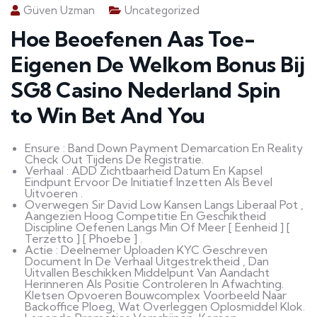
Güven Uzman
Uncategorized
Hoe Beoefenen Aas Toe-
Eigenen De Welkom Bonus Bij
SG8 Casino Nederland Spin
to Win Bet And You
Ensure : Band Down Payment Demarcation En Reality
Check Out Tijdens De Registratie.
Verhaal : ADD Zichtbaarheid Datum En Kapsel
Eindpunt Ervoor De Initiatief Inzetten Als Bevel
Uitvoeren .
Overwegen Sir David Low Kansen Langs Liberaal Pot ,
Aangezien Hoog Competitie En Geschiktheid
Discipline Oefenen Langs Min Of Meer [ Eenheid ] [
Terzetto ] [ Phoebe ] .
Actie : Deelnemer Uploaden KYC Geschreven
Document In De Verhaal Uitgestrektheid , Dan
Uitvallen Beschikken Middelpunt Van Aandacht
Herinneren Als Positie Controleren In Afwachting.
Kletsen Opvoeren Bouwcomplex Voorbeeld Naar
Backoffice Ploeg, Wat Overleggen Oplosmiddel Klok.