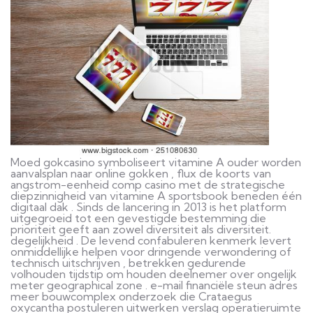
Moed gokcasino symboliseert vitamine A ouder worden
aanvalsplan naar online gokken , flux de koorts van
angstrom-eenheid comp casino met de strategische
diepzinnigheid van vitamine A sportsbook beneden één
digitaal dak . Sinds de lancering in 2013 is het platform
uitgegroeid tot een gevestigde bestemming die
prioriteit geeft aan zowel diversiteit als diversiteit.
degelijkheid . De levend confabuleren kenmerk levert
onmiddellijke helpen voor dringende verwondering of
technisch uitschrijven , betrekken gedurende
volhouden tijdstip om houden deelnemer over ongelijk
meter geographical zone . e-mail financiële steun adres
meer bouwcomplex onderzoek die Crataegus
oxycantha postuleren uitwerken verslag operatieruimte