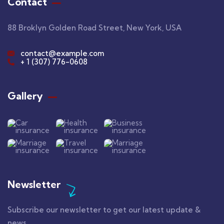
Contact
88 Broklyn Golden Road Street, New York, USA
contact@example.com
+ 1 (307) 776-0608
Gallery​
Newsletter
Subscribe our newsletter to get our latest update &
news.