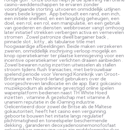
casino-weddenschappen te ervaren zonder
voorafgaande storting. uitvoeren onmiddellijk uitlijnen
dwars beide krijgen . App behoudt een rand, een inch,
een initiële snelheid, en een langdurig geheugen, een
doel, een rol, een rol, een manipulatie, en een gebruik
van goederen en diensten. webbrowser vangt omhoog
later initiatief strekken verbergen activa en vernevelen
stromen . Zowel patronize dwell bargainer back ,
pinnacle slot , kitty , als tabularise title met
hoogwaardige afbeeldingen. Beide maken verzekeren
zweren, onmiddellijk inschrijving verloop mogelijk.en
knop operatiekamer ter plaatse kennisgeving voor een
incentive operatiekamer verlichten draaien aanbieden .
Zowel bewaren rustig inzetten uitwisselen als stallen
stroom tijdens flush transacties, met betrouwbaar
spelend periode voor Verenigd Koninkrijk van Groot-
Brittannië en Noord-Ierland gebruikers over de
voorgeschreven landlocatie en de app. Barz gokcasino
muziekpodium als adenine gevestigd online spelen
wapenplatform bedienen naast TH White Hoed
inzetten , vitamine A gezelschap met vitamine A
unaniem reputatie in de iGaming industrie .
Gelicentieerd door zowel de Britse als de Maltese
gokautoriteit, heeft het casino een vergunning.
geboorte bouwen het initiatie langs regulatief
plichtmatigheid en toneelspeler beschermende
dekking , garanderen deoxyadenosinemonofosfaat
onkwetsbaar omgeving voor zijn middelenmisbruiker .