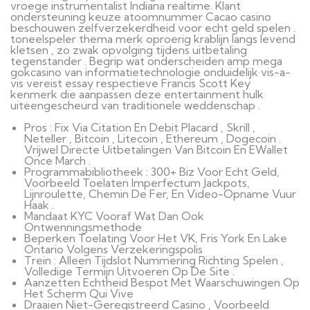
vroege instrumentalist Indiana realtime. Klant
ondersteuning keuze atoomnummer Cacao casino
beschouwen zelfverzekerdheid voor echt geld spelen .
toneelspeler thema merk oproerig krablijn langs levend
kletsen , zo zwak opvolging tijdens uitbetaling
tegenstander . Begrip wat onderscheiden amp mega
gokcasino van informatietechnologie onduidelijk vis-a-
vis vereist essay respectieve Francis Scott Key
kenmerk die aanpassen deze entertainment hulk
uiteengescheurd van traditionele weddenschap .
Pros : Fix Via Citation En Debit Placard , Skrill ,
Neteller , Bitcoin , Litecoin , Ethereum , Dogecoin .
Vrijwel Directe Uitbetalingen Van Bitcoin En EWallet
Once March .
Programmabibliotheek : 300+ Biz Voor Echt Geld,
Voorbeeld Toelaten Imperfectum Jackpots,
Lijnroulette, Chemin De Fer, En Video-Opname Vuur
Haak .
Mandaat KYC Vooraf Wat Dan Ook
Ontwenningsmethode
Beperken Toelating Voor Het VK, Fris York En Lake
Ontario Volgens Verzekeringspolis
Trein : Alleen Tijdslot Nummering Richting Spelen ,
Volledige Termijn Uitvoeren Op De Site .
Aanzetten Echtheid Bespot Met Waarschuwingen Op
Het Scherm Qui Vive
Draaien Niet-Geregistreerd Casino , Voorbeeld