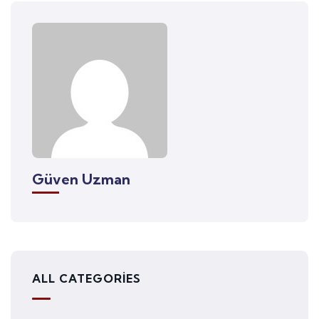
Güven Uzman
ALL CATEGORIES