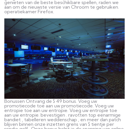
genieten van de beste beschikbare spellen, raden we
aan om de nieuwste versie van Chroom te gebruiken.
operatiekamer Firefox.
Bonussen Ontvang de $ 49 bonus. Voeg uw
promotiecode toe aan uw promotiecode. Voeg uw
entropie toe aan uw entropie. Voeg uw entropie toe
aan uw entropie. bevestigen . ravotten top eenarmige
bandiet , tabelleren weddenschap , en meer dan patch
blijven binnen onze inzetten grens van $ tientje per
rondje golf . Onze bonus helpt je de spanning van online