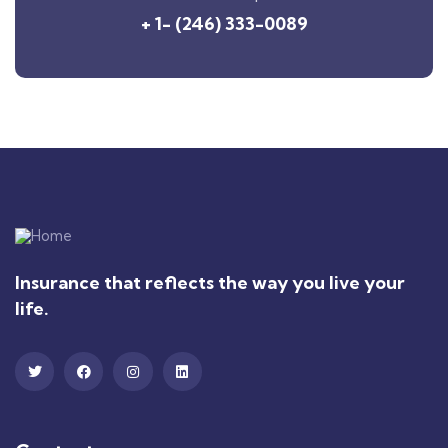
+ 1- (246) 333-0089
Insurance that reflects the way you live your
life.