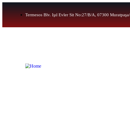
Termesos Blv. Işıl Evler Sit No:27/B/A, 07300 Muratpaşa