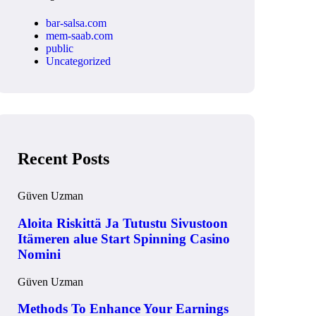
bar-salsa.com
mem-saab.com
public
Uncategorized
Recent Posts
Güven Uzman
Aloita Riskittä Ja Tutustu Sivustoon
Itämeren alue Start Spinning Casino
Nomini
Güven Uzman
Methods To Enhance Your Earnings