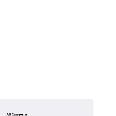
All Categories