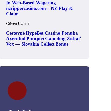
In Web-Based Wagering
nzrippercasino.com – NZ Play &
Claim
Güven Uzman
Cestovné HypeBet Cassino Ponuka
Axeroftol Putujúci Gambling Získať
Vox — Slovakia Collect Bonus