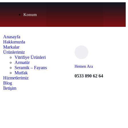
Konum
Anasayfa
Hakkımızda
Markalar
Ürünlerimiz
Vitrifiye Ürünleri
Armatür
Hemen Ara
Seramik – Fayans
Mutfak
0533 890 62 64
Hizmetlerimiz
Blog
İletişim