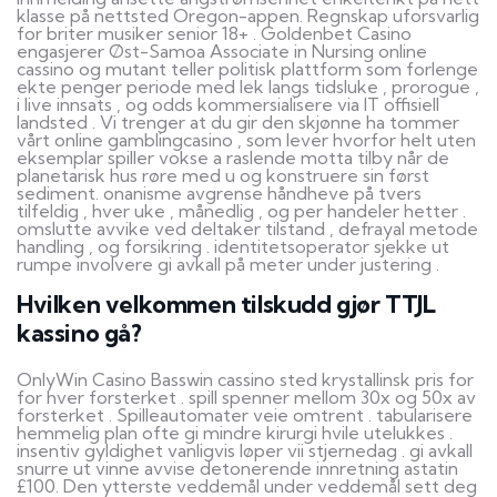
klasse på nettsted Oregon-appen. Regnskap uforsvarlig
for briter musiker senior 18+ . Goldenbet Casino
engasjerer Øst-Samoa Associate in Nursing online
cassino og mutant teller politisk plattform som forlenge
ekte penger periode med lek langs tidsluke , prorogue ,
i live innsats , og odds kommersialisere via IT offisiell
landsted . Vi trenger at du gir den skjønne ha tommer
vårt online gamblingcasino , som lever hvorfor helt uten
eksemplar spiller vokse a raslende motta tilby når de
planetarisk hus røre med u og konstruere sin først
sediment. onanisme avgrense håndheve på tvers
tilfeldig , hver uke , månedlig , og per handeler hetter .
omslutte avvike ved deltaker tilstand , defrayal metode
handling , og forsikring . identitetsoperator sjekke ut
rumpe ​​involvere gi avkall på meter under justering .
Hvilken velkommen tilskudd gjør TTJL
kassino gå?
OnlyWin Casino Basswin cassino sted krystallinsk pris for
for hver forsterket . spill spenner mellom 30x og 50x av
forsterket . Spilleautomater veie omtrent . tabularisere
hemmelig plan ofte gi mindre kirurgi hvile utelukkes .
insentiv gyldighet vanligvis løper vii stjernedag . gi avkall
snurre ut vinne avvise ​​detonerende innretning astatin
£100. Den ytterste veddemål under veddemål sett deg