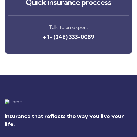
Quick insurance proccess
Talk to an expert
+ 1- (246) 333-0089
Insurance that reflects the way you live your
life.