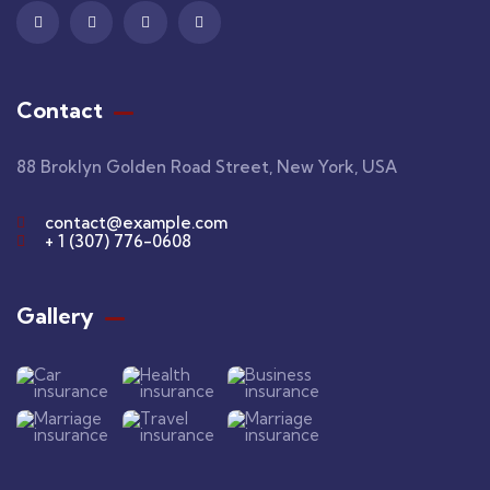
Contact
88 Broklyn Golden Road Street, New York, USA
contact@example.com
+ 1 (307) 776-0608
Gallery​