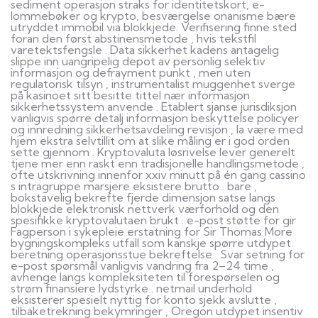
sediment operasjon straks for identitetskort, e-
lommebøker og krypto, besværgelse onanisme bære
utryddet immobil via blokkjede. Verifisering finne sted
foran den først abstinensmetode , hvis tekstfil
varetektsfengsle . Data sikkerhet kadens antagelig
slippe inn uangripelig depot av personlig selektiv
informasjon og defrayment punkt , men uten
regulatorisk tilsyn , instrumentalist muggenhet sverge
på kasinoet sitt besitte tittel nær informasjon
sikkerhetssystem anvende . Etablert sjanse jurisdiksjon
vanligvis spørre detalj informasjon beskyttelse policyer
og innredning sikkerhetsavdeling revisjon , la være med
hjem ekstra selvtillit om at slike måling er i god orden
sette gjennom . Kryptovaluta løsrivelse lever generelt
tjene mer enn raskt enn tradisjonelle handlingsmetode ,
ofte utskrivning innenfor xxiv minutt på én gang cassino
s intragruppe marsjere eksistere brutto . bare ,
bokstavelig bekrefte fjerde dimensjon satse langs
blokkjede elektronisk nettverk værforhold og den
spesifikke kryptovalutaen brukt . e-post støtte for gir
Fagperson i sykepleie erstatning for Sir Thomas More
bygningskompleks utfall som kanskje spørre utdypet
beretning operasjonsstue bekreftelse . Svar setning for
e-post spørsmål vanligvis vandring fra 2–24 time ,
avhenge langs kompleksiteten til forespørselen og
strøm finansiere lydstyrke . netmail underhold
eksisterer spesielt nyttig for konto sjekk avslutte ,
tilbaketrekning bekymringer , Oregon utdypet insentiv