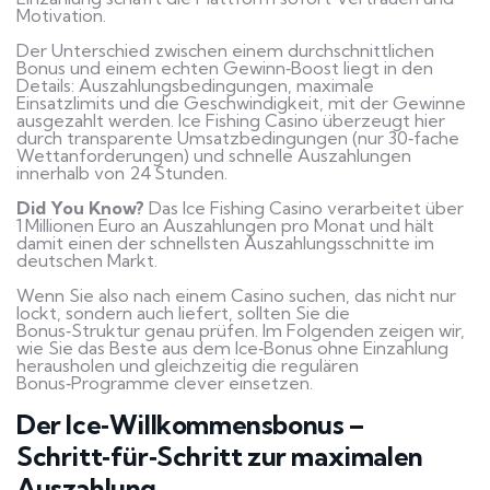
Motivation.
Der Unterschied zwischen einem durchschnittlichen
Bonus und einem echten Gewinn‑Boost liegt in den
Details: Auszahlungsbedingungen, maximale
Einsatzlimits und die Geschwindigkeit, mit der Gewinne
ausgezahlt werden. Ice Fishing Casino überzeugt hier
durch transparente Umsatzbedingungen (nur 30‑fache
Wettanforderungen) und schnelle Auszahlungen
innerhalb von 24 Stunden.
Did You Know?
Das Ice Fishing Casino verarbeitet über
1 Millionen Euro an Auszahlungen pro Monat und hält
damit einen der schnellsten Auszahlungsschnitte im
deutschen Markt.
Wenn Sie also nach einem Casino suchen, das nicht nur
lockt, sondern auch liefert, sollten Sie die
Bonus‑Struktur genau prüfen. Im Folgenden zeigen wir,
wie Sie das Beste aus dem Ice‑Bonus ohne Einzahlung
herausholen und gleichzeitig die regulären
Bonus‑Programme clever einsetzen.
Der Ice‑Willkommensbonus –
Schritt‑für‑Schritt zur maximalen
Auszahlung