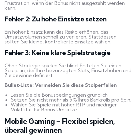
Frustration, wenn der Bonus nicht ausgezahlt werden
kann.
Fehler 2: Zu hohe Einsätze setzen
Ein hoher Einsatz kann das Risiko erhöhen, das
Umsatzvolumen schnell zu verlieren. Stattdessen
sollten Sie kleine, kontrollierte Einsätze wählen.
Fehler 3: Keine klare Spielstrategie
Ohne Strategie spielen Sie blind. Erstellen Sie einen
Spielplan, der Ihre bevorzugten Slots, Einsatzhöhen und
Zielgewinne definiert.
Bullet‑Liste: Vermeiden Sie diese Stolperfallen
Lesen Sie die Bonusbedingungen gründlich.
Setzen Sie nicht mehr als 5 % Ihres Bankrolls pro Spin.
Wählen Sie Spiele mit hoher RTP und niedriger
Volatilität für Bonus‑Umsätze.
Mobile Gaming – Flexibel spielen,
überall gewinnen