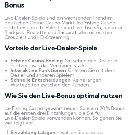
Bonus
Live‑Dealer‑Spiele sind ein wachsender Trend im
deutschen Online‑Casino‑Markt. Ice Fishing Casino
bietet eine breite Palette von Live‑Tischen, darunter
Blackjack, Roulette und Baccarat, alle mit echten
Croupiers und HD‑Streaming.
Vorteile der Live‑Dealer‑Spiele
Echtes Casino‑Feeling
: Sie sehen den Dealer in
Echtzeit, was das Vertrauen stärkt.
Interaktive Funktionen
: Chatten Sie mit dem
Dealer und anderen Spielern.
Schnelle Entscheidungen
: Keine langen
Wartezeiten zwischen den Runden.
Wie Sie den Live‑Bonus optimal nutzen
Ice Fishing Casino gewährt neuen Spielern 20 % Bonus
auf die ersten drei Einzahlungen, die Sie für
Live‑Dealer‑Spiele verwenden können. So gehen Sie
wie folgt vor:
Einzahlung tätigen
– wählen Sie eine der