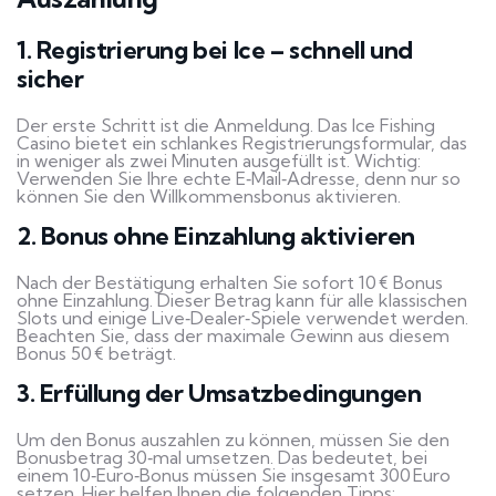
1. Registrierung bei Ice – schnell und
sicher
Der erste Schritt ist die Anmeldung. Das Ice Fishing
Casino bietet ein schlankes Registrierungsformular, das
in weniger als zwei Minuten ausgefüllt ist. Wichtig:
Verwenden Sie Ihre echte E‑Mail‑Adresse, denn nur so
können Sie den Willkommensbonus aktivieren.
2. Bonus ohne Einzahlung aktivieren
Nach der Bestätigung erhalten Sie sofort 10 € Bonus
ohne Einzahlung. Dieser Betrag kann für alle klassischen
Slots und einige Live‑Dealer‑Spiele verwendet werden.
Beachten Sie, dass der maximale Gewinn aus diesem
Bonus 50 € beträgt.
3. Erfüllung der Umsatzbedingungen
Um den Bonus auszahlen zu können, müssen Sie den
Bonusbetrag 30‑mal umsetzen. Das bedeutet, bei
einem 10‑Euro‑Bonus müssen Sie insgesamt 300 Euro
setzen. Hier helfen Ihnen die folgenden Tipps: