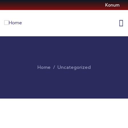
Konum
Home
Uncategorized