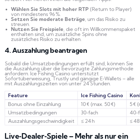
Wählen Sie Slots mit hoher RTP
(Return to Player)
von mindestens 96 %.
Setzen Sie moderate Beträge
, um das Risiko zu
streuen.
Nutzen Sie Freispiele
, die oft im Willkommenspaket
enthalten sind, um zusätzliche Spins ohne
zusätzliches Risiko zu erhalten.
4. Auszahlung beantragen
Sobald die Umsatzbedingungen erfüllt sind, können Sie
die Auszahlung über die bevorzugte Zahlungsmethode
anfordern. Ice Fishing Casino unterstützt
Sofortüberweisung, Trustly und gängige E‑Wallets – alle
mit Auszahlungszeiten von unter 24 Stunden.
Feature
Ice Fishing Casino
Kon
Bonus ohne Einzahlung
10 € (max. 50 €)
5 € 
Umsatzbedingungen
30‑fach
40‑
Auszahlungsgeschwindigkeit
≤ 24 h
≤ 48
Live‑Dealer‑Spiele – Mehr als nur ein