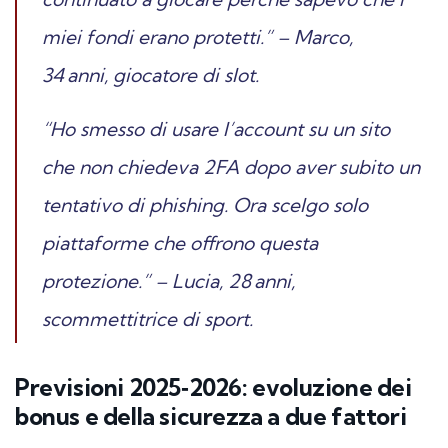
miei fondi erano protetti.” – Marco,
34 anni, giocatore di slot.
“Ho smesso di usare l’account su un sito
che non chiedeva 2FA dopo aver subito un
tentativo di phishing. Ora scelgo solo
piattaforme che offrono questa
protezione.” – Lucia, 28 anni,
scommettitrice di sport.
Previsioni 2025‑2026: evoluzione dei
bonus e della sicurezza a due fattori