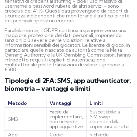
tentativi di credential stuffing – cioè l’uso massivo di
username e password rubate da altri servizi – sono
cresciuti del 41 %. Questi dati provengono da report di
sicurezza indipendenti che monitorano il traffico di rete
dei principali operatori europei.
Parallelamente, il GDPR continua a spingere verso una
maggiore protezione dei dati personali, imponendo
sanzioni più severe per le violazioni relative a
informazioni sensibili dei giocatori. Le licenze di gioco, in
particolare quelle rilasciate da autorità come la Malta
Gaming Authority e la UK Gambling Commission, hanno
introdotto requisiti espliciti di autenticazione
multifattoriale per le transazioni di valore superiore a
€500.
Tipologie di 2FA: SMS, app authenticator,
biometria – vantaggi e limiti
Metodo
Vantaggi
Limiti
Facile da
Suscettibile a
implementare,
SIM‑swap,
SMS
non richiede
dipende dalla
app aggiuntive
copertura di rete
App
Codici
Richiede