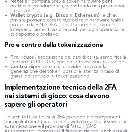
Neteller
: combina SMS e token hardware per i
prelievi di grandi importi, garantendo una protezione
a più livelli.
Wallet crypto (e.g., Bitcoin, Ethereum)
: le chiavi
private possono essere custodite in hardware wallet
protetti da PIN e 2FA; le piattaforme di scambio
integrano l’autenticazione push per ogni operazione
di deposito o prelievo.
Pro e contro della tokenizzazione
Pro
: riduce l’esposizione dei dati di carta, semplifica la
conformità PCI‑DSS, consente transazioni più rapide.
Contro
: dipendenza da provider terzi per la
generazione dei token, possibile latenza in caso di
guasti del servizio di tokenizzazione.
Implementazione tecnica della 2FA
nei sistemi di gioco: cosa devono
sapere gli operatori
Un’architettura tipica di 2FA prevede tre componenti
principali: il client (applicazione web o mobile), il server di
autenticazione e il provider di fattori (SMS,
Authenticator, biometria). Il flusso inizia con la richiesta di