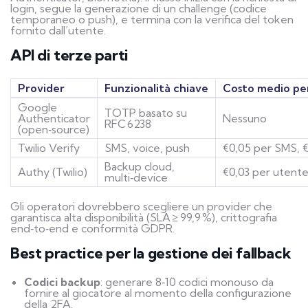
login, segue la generazione di un challenge (codice
temporaneo o push), e termina con la verifica del token
fornito dall’utente.
API di terze parti
Provider
Funzionalità chiave
Costo medio per
Google
TOTP basato su
Authenticator
Nessuno
RFC 6238
(open‑source)
Twilio Verify
SMS, voice, push
€0,05 per SMS, €
Backup cloud,
Authy (Twilio)
€0,03 per utente
multi‑device
Gli operatori dovrebbero scegliere un provider che
garantisca alta disponibilità (SLA ≥ 99,9 %), crittografia
end‑to‑end e conformità GDPR.
Best practice per la gestione dei fallback
Codici backup
: generare 8‑10 codici monouso da
fornire al giocatore al momento della configurazione
della 2FA.