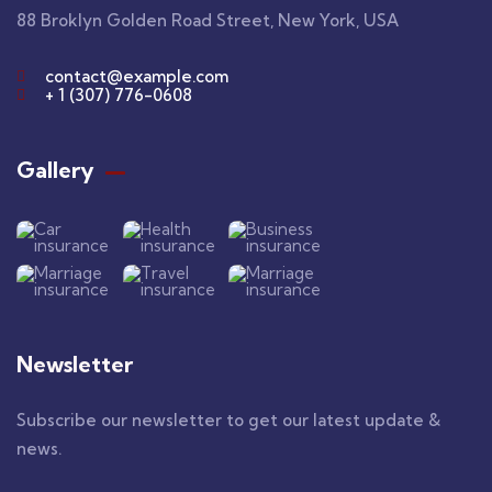
88 Broklyn Golden Road Street, New York, USA
contact@example.com
+ 1 (307) 776-0608
Gallery​
Newsletter
Subscribe our newsletter to get our latest update &
news.