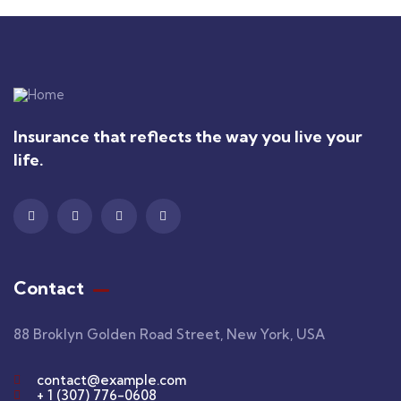
Insurance that reflects the way you live your
life.
Contact
88 Broklyn Golden Road Street, New York, USA
contact@example.com
+ 1 (307) 776-0608