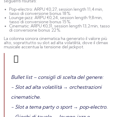
seguenti risultati:
Pop‑electro: ARPU €0,27, session length 11,4 min,
tasso di conversione bonus 18 %.
Lounge‑jazz: ARPU €0,24, session length 9,8 min,
tasso di conversione bonus 15 %.
Cinematic: ARPU €0,31, session length 13,2 min, tasso
di conversione bonus 22 %.
La colonna sonora cinematica ha generato il valore più
alto, soprattutto su slot ad alta volatilità, dove il climax
musicale accentua la tensione del jackpot.
Bullet list – consigli di scelta del genere:
- Slot ad alta volatilità → orchestrazioni
cinematiche.
- Slot a tema party o sport → pop‑electro.
- Giochi di tavolo → lounge‑jazz o