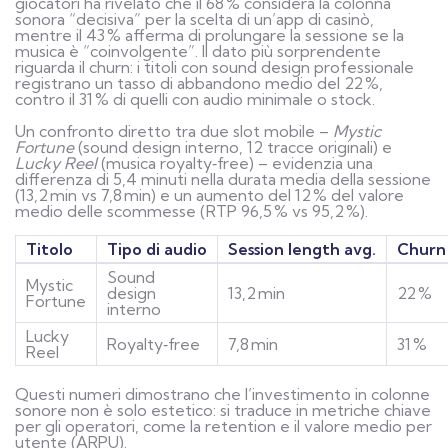
giocatori ha rivelato che il 68 % considera la colonna
sonora “decisiva” per la scelta di un’app di casinò,
mentre il 43 % afferma di prolungare la sessione se la
musica è “coinvolgente”. Il dato più sorprendente
riguarda il churn: i titoli con sound design professionale
registrano un tasso di abbandono medio del 22 %,
contro il 31 % di quelli con audio minimale o stock.
Un confronto diretto tra due slot mobile –
Mystic
Fortune
(sound design interno, 12 tracce originali) e
Lucky Reel
(musica royalty‑free) – evidenzia una
differenza di 5,4 minuti nella durata media della sessione
(13,2 min vs 7,8 min) e un aumento del 12 % del valore
medio delle scommesse (RTP 96,5 % vs 95,2 %).
Titolo
Tipo di audio
Session length avg.
Churn
Sound
Mystic
design
13,2 min
22 %
Fortune
interno
Lucky
Royalty‑free
7,8 min
31 %
Reel
Questi numeri dimostrano che l’investimento in colonne
sonore non è solo estetico: si traduce in metriche chiave
per gli operatori, come la retention e il valore medio per
utente (ARPU).