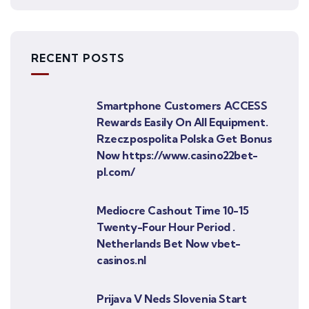
RECENT POSTS
Smartphone Customers ACCESS
Rewards Easily On All Equipment.
Rzeczpospolita Polska Get Bonus
Now https://www.casino22bet-
pl.com/
Mediocre Cashout Time 10-15
Twenty-Four Hour Period .
Netherlands Bet Now vbet-
casinos.nl
Prijava V Neds Slovenia Start