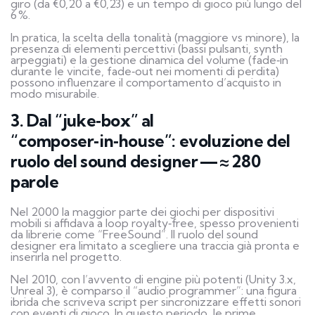
giro (da €0,20 a €0,23) e un tempo di gioco più lungo del
6 %.
In pratica, la scelta della tonalità (maggiore vs minore), la
presenza di elementi percettivi (bassi pulsanti, synth
arpeggiati) e la gestione dinamica del volume (fade‑in
durante le vincite, fade‑out nei momenti di perdita)
possono influenzare il comportamento d’acquisto in
modo misurabile.
3. Dal “juke‑box” al
“composer‑in‑house”: evoluzione del
ruolo del sound designer — ≈ 280
parole
Nel 2000 la maggior parte dei giochi per dispositivi
mobili si affidava a loop royalty‑free, spesso provenienti
da librerie come “FreeSound”. Il ruolo del sound
designer era limitato a scegliere una traccia già pronta e
inserirla nel progetto.
Nel 2010, con l’avvento di engine più potenti (Unity 3.x,
Unreal 3), è comparso il “audio programmer”: una figura
ibrida che scriveva script per sincronizzare effetti sonori
con eventi di gioco. In questo periodo, le prime