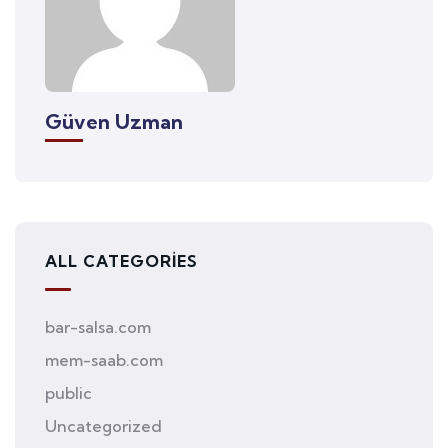
Güven Uzman
ALL CATEGORIES
bar-salsa.com
mem-saab.com
public
Uncategorized