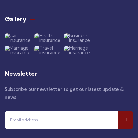
Gallery​
Newsletter
Subscribe our newsletter to get our latest update &
news.