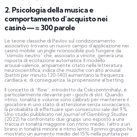
2. Psicologia della musica e
comportamento d’acquisto nei
casinò — ≈ 300 parole
Le teorie classiche di Pavlov sul condizionamento
associativo trovano un nuovo campo d’applicazione nei
casinò mobile: un jingle riconoscibile può fungere da
“stimolo neutro” che, associato a vincite, genera una
risposta di eccitazione automatica. Il modello
arousal‑valence, ampiamente citato nella letteratura
neuroscientifica, indica che musiche con alto arousal
(battiti per minuto 120‑140) aumentano la frequenza
cardiaca e, di conseguenza, la propensione al betting.
Il concetto di “flow”, introdotto da Csikszentmihalyi, è
particolarmente rilevante per i giochi di slot. Quando
ritmo, tonalità e volume sono calibrati per mantenere il
giocatore in uno stato di attenzione senza sovraccarico,
la probabilità di effettuare spin consecutivi sale del 9 %.
Uno studio pubblicato nel
Journal of Gambling Studies
(2022) ha confrontato due gruppi: uno esposto a una
traccia in tonalità maggiore con ritmo medio, l’altro a un
brano in tonalità minore e ritmo lento. Il primo gruppo ha
mostrato un aumento medio del 15 % nella puntata per