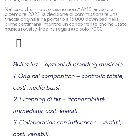
Nel caso di un nuovo casino non AAMS lanciato a
dicembre 2022, la decisione di commissionare una
traccia originale ha portato a 15 000 download nella
prima settimana, mentre un concorrente che ha usato
musica royalty‑free ha registrato solo 9 000.
Bullet list – opzioni di branding musicale:
1. Original composition – controllo totale,
costi medio‑bassi.
2. Licensing di hit – riconoscibilità
immediata, costi elevati.
3. Collaboration con influencer – viralità,
costi variabili.