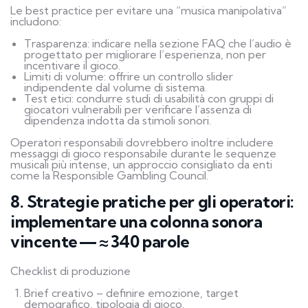
Le best practice per evitare una “musica manipolativa”
includono:
Trasparenza: indicare nella sezione FAQ che l’audio è
progettato per migliorare l’esperienza, non per
incentivare il gioco.
Limiti di volume: offrire un controllo slider
indipendente dal volume di sistema.
Test etici: condurre studi di usabilità con gruppi di
giocatori vulnerabili per verificare l’assenza di
dipendenza indotta da stimoli sonori.
Operatori responsabili dovrebbero inoltre includere
messaggi di gioco responsabile durante le sequenze
musicali più intense, un approccio consigliato da enti
come la Responsible Gambling Council.
8. Strategie pratiche per gli operatori:
implementare una colonna sonora
vincente — ≈ 340 parole
Checklist di produzione
Brief creativo – definire emozione, target
demografico, tipologia di gioco.