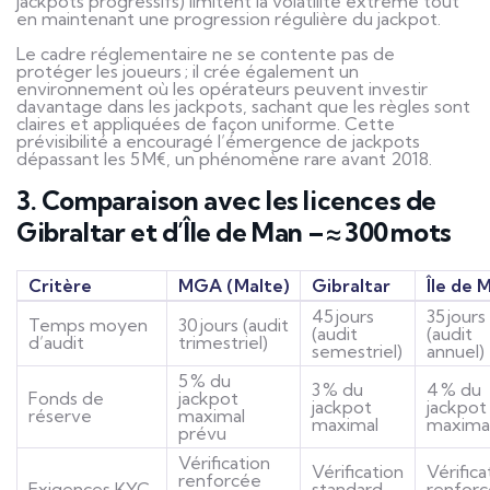
jackpots progressifs) limitent la volatilité extrême tout
en maintenant une progression régulière du jackpot.
Le cadre réglementaire ne se contente pas de
protéger les joueurs ; il crée également un
environnement où les opérateurs peuvent investir
davantage dans les jackpots, sachant que les règles sont
claires et appliquées de façon uniforme. Cette
prévisibilité a encouragé l’émergence de jackpots
dépassant les 5 M€, un phénomène rare avant 2018.
3. Comparaison avec les licences de
Gibraltar et d’Île de Man – ≈ 300 mots
Critère
MGA (Malte)
Gibraltar
Île de 
45 jours
35 jours
Temps moyen
30 jours (audit
(audit
(audit
d’audit
trimestriel)
semestriel)
annuel)
5 % du
3 % du
4 % du
Fonds de
jackpot
jackpot
jackpot
réserve
maximal
maximal
maxima
prévu
Vérification
Vérification
Vérifica
renforcée
Exigences KYC
standard
renfor