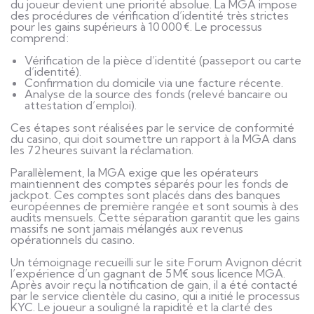
du joueur devient une priorité absolue. La MGA impose
des procédures de vérification d’identité très strictes
pour les gains supérieurs à 10 000 €. Le processus
comprend :
Vérification de la pièce d’identité (passeport ou carte
d’identité).
Confirmation du domicile via une facture récente.
Analyse de la source des fonds (relevé bancaire ou
attestation d’emploi).
Ces étapes sont réalisées par le service de conformité
du casino, qui doit soumettre un rapport à la MGA dans
les 72 heures suivant la réclamation.
Parallèlement, la MGA exige que les opérateurs
maintiennent des comptes séparés pour les fonds de
jackpot. Ces comptes sont placés dans des banques
européennes de première rangée et sont soumis à des
audits mensuels. Cette séparation garantit que les gains
massifs ne sont jamais mélangés aux revenus
opérationnels du casino.
Un témoignage recueilli sur le site Forum Avignon décrit
l’expérience d’un gagnant de 5 M€ sous licence MGA.
Après avoir reçu la notification de gain, il a été contacté
par le service clientèle du casino, qui a initié le processus
KYC. Le joueur a souligné la rapidité et la clarté des