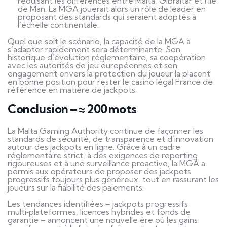
réduisant les différences entre Malta, Gibraltar et l’Île
de Man. La MGA jouerait alors un rôle de leader en
proposant des standards qui seraient adoptés à
l’échelle continentale.
Quel que soit le scénario, la capacité de la MGA à
s’adapter rapidement sera déterminante. Son
historique d’évolution réglementaire, sa coopération
avec les autorités de jeu européennes et son
engagement envers la protection du joueur la placent
en bonne position pour rester le casino légal France de
référence en matière de jackpots.
Conclusion – ≈ 200 mots
La Malta Gaming Authority continue de façonner les
standards de sécurité, de transparence et d’innovation
autour des jackpots en ligne. Grâce à un cadre
réglementaire strict, à des exigences de reporting
rigoureuses et à une surveillance proactive, la MGA a
permis aux opérateurs de proposer des jackpots
progressifs toujours plus généreux, tout en rassurant les
joueurs sur la fiabilité des paiements.
Les tendances identifiées – jackpots progressifs
multi‑plateformes, licences hybrides et fonds de
garantie – annoncent une nouvelle ère où les gains