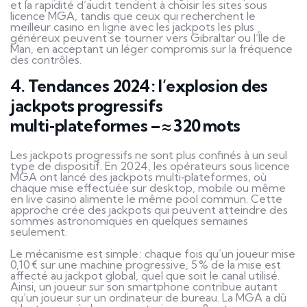
et la rapidité d’audit tendent à choisir les sites sous
licence MGA, tandis que ceux qui recherchent le
meilleur casino en ligne avec les jackpots les plus
généreux peuvent se tourner vers Gibraltar ou l’Île de
Man, en acceptant un léger compromis sur la fréquence
des contrôles.
4. Tendances 2024 : l’explosion des
jackpots progressifs
multi‑plateformes – ≈ 320 mots
Les jackpots progressifs ne sont plus confinés à un seul
type de dispositif. En 2024, les opérateurs sous licence
MGA ont lancé des jackpots multi‑plateformes, où
chaque mise effectuée sur desktop, mobile ou même
en live casino alimente le même pool commun. Cette
approche crée des jackpots qui peuvent atteindre des
sommes astronomiques en quelques semaines
seulement.
Le mécanisme est simple : chaque fois qu’un joueur mise
0,10 € sur une machine progressive, 5 % de la mise est
affecté au jackpot global, quel que soit le canal utilisé.
Ainsi, un joueur sur son smartphone contribue autant
qu’un joueur sur un ordinateur de bureau. La MGA a dû