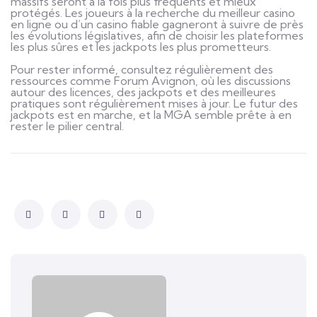
massifs seront à la fois plus fréquents et mieux
protégés. Les joueurs à la recherche du meilleur casino
en ligne ou d’un casino fiable gagneront à suivre de près
les évolutions législatives, afin de choisir les plateformes
les plus sûres et les jackpots les plus prometteurs.
Pour rester informé, consultez régulièrement des
ressources comme Forum Avignon, où les discussions
autour des licences, des jackpots et des meilleures
pratiques sont régulièrement mises à jour. Le futur des
jackpots est en marche, et la MGA semble prête à en
rester le pilier central.